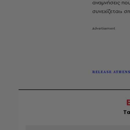
αναμνήσεις πο
συνεχίζεται» σ
RELEASE ATHEN
Tα
EMAIL