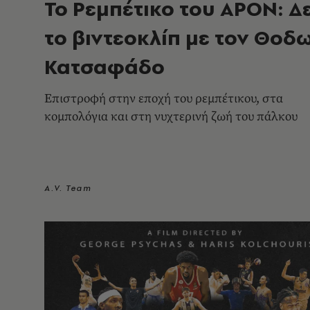
Το Ρεμπέτικο του APON: Δε
το βιντεοκλίπ με τον Θοδ
Κατσαφάδο
Επιστροφή στην εποχή του ρεμπέτικου, στα
κομπολόγια και στη νυχτερινή ζωή του πάλκου
A.V. Team