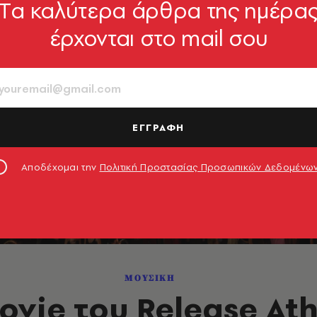
Tα καλύτερα άρθρα της ημέρα
έρχονται στο mail σου
ΕΓΓΡΑΦΗ
Αποδέχομαι την
Πολιτική Προστασίας Προσωπικών Δεδομένω
ΜΟΥΣΙΚΗ
ovie του Release At