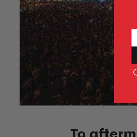
To afterm