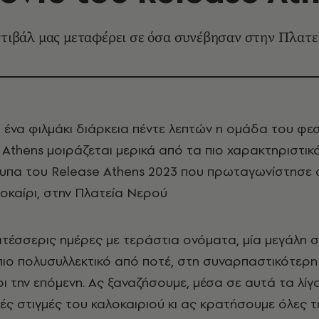
στιβάλ μας μεταφέρει σε όσα συνέβησαν στην Πλατε
 ένα φιλμάκι διάρκεια πέντε λεπτών η ομάδα του φε
 Athens
μοιράζεται μερικά από τα πιο χαρακτηριστικ
τυπα του
Release Athens 2023 που πρωταγωνίστησε 
οκαίρι, στην Πλατεία Νερού
ατέσσερις ημέρες με τεράστια ονόματα, μία μεγάλη 
p πιο πολυσυλλεκτικό από ποτέ, στη συναρπαστικότερ
ρι την επόμενη. Ας ξαναζήσουμε, μέσα σε αυτά τα λίγα
ές στιγμές του καλοκαιριού κι ας κρατήσουμε όλες τ