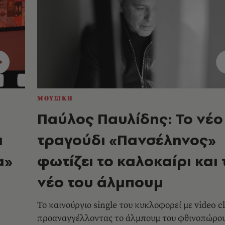
ΜΟΥΣΙΚΗ
Παύλος Παυλίδης: Το νέο
ι
τραγούδι «Πανσέληνος»
α»
φωτίζει το καλοκαίρι και 
νέο του άλμπουμ
Το καινούργιο single του κυκλοφορεί με video cl
προαναγγέλλοντας το άλμπουμ του φθινοπώρου