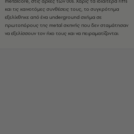
metalcore, στις αρχές των 00s. Χάρις τα ιδιαίτερα riffs
και τις καινοτόμες συνθέσεις τους, το συγκρότημα
εξελίχθηκε από ένα underground σχήμα σε
πρωτοπόρους της metal σκηνής που δεν σταμάτησαν
να εξελίσσουν τον ήχο τους και να πειραματίζονται.