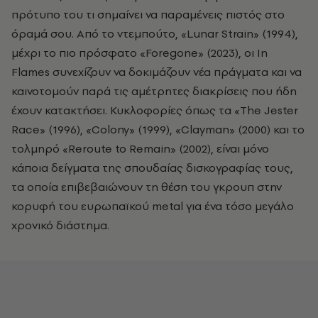
πρότυπο του τι σημαίνει να παραμένεις πιστός στο
όραμά σου. Από το ντεμπούτο, «Lunar Strain» (1994),
μέχρι το πιο πρόσφατο «Foregone» (2023), οι In
Flames συνεχίζουν να δοκιμάζουν νέα πράγματα και να
καινοτομούν παρά τις αμέτρητες διακρίσεις που ήδη
έχουν κατακτήσει. Κυκλοφορίες όπως τα «The Jester
Race» (1996), «Colony» (1999), «Clayman» (2000) και το
τολμηρό «Reroute to Remain» (2002), είναι μόνο
κάποια δείγματα της σπουδαίας δισκογραφίας τους,
τα οποία επιβεβαιώνουν τη θέση του γκρουπ στην
κορυφή τoυ ευρωπαϊκού metal για ένα τόσο μεγάλο
χρονικό διάστημα.