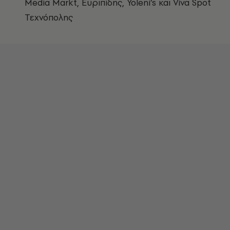
Media Markt, Ευριπίδης, Yoleni’s και Viva Spot
Τεχνόπολης