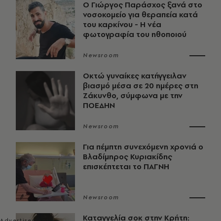
O Γιώργος Παράσχος ξανά στο
νοσοκομείο για θεραπεία κατά
του καρκίνου - Η νέα
φωτογραφία του ηθοποιού
Newsroom
Οκτώ γυναίκες κατήγγειλαν
βιασμό μέσα σε 20 ημέρες στη
Ζάκυνθο, σύμφωνα με την
ΠΟΕΔΗΝ
Newsroom
Για πέμπτη συνεχόμενη χρονιά ο
Βλαδίμηρος Κυριακίδης
επισκέπτεται το ΠΑΓΝΗ
Newsroom
Καταγγελία σοκ στην Κρήτη: