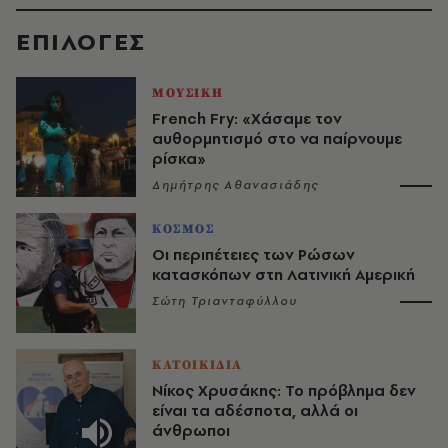
EΠΙΛΟΓΈΣ
ΜΟΥΣΙΚΗ
French Fry: «Χάσαμε τον
αυθορμητισμό στο να παίρνουμε
ρίσκα»
Δημήτρης Αθανασιάδης
ΚΟΣΜΟΣ
Οι περιπέτειες των Ρώσων
κατασκόπων στη Λατινική Αμερική
Σώτη Τριανταφύλλου
ΚΑΤΟΙΚΙΔΙΑ
Νίκος Χρυσάκης: Το πρόβλημα δεν
είναι τα αδέσποτα, αλλά οι
άνθρωποι