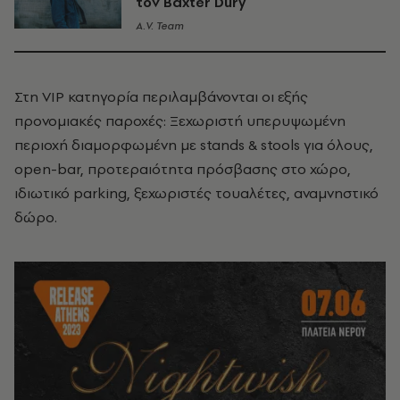
τον Baxter Dury
A.V. Team
Στη VIP κατηγορία περιλαμβάνονται οι εξής
προνομιακές παροχές: Ξεχωριστή υπερυψωμένη
περιοχή διαμορφωμένη με stands & stools για όλους,
οpen-bar, προτεραιότητα πρόσβασης στο χώρο,
ιδιωτικό parking, ξεχωριστές τουαλέτες, αναμνηστικό
δώρο.