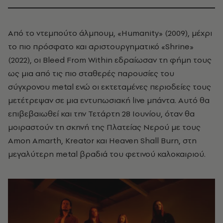
Από το ντεμπούτο άλμπουμ, «Humanity» (2009), μέχρι
το πιο πρόσφατο και αριστουργηματικό «Shrine»
(2022), οι Bleed From Within εδραίωσαν τη φήμη τους
ως μια από τις πιο σταθερές παρουσίες του
σύγχρονου metal ενώ οι εκτεταμένες περιοδείες τους
μετέτρεψαν σε μια εντυπωσιακή live μπάντα. Αυτό θα
επιβεβαιωθεί και την Τετάρτη 28 Ιουνίου, όταν θα
μοιραστούν τη σκηνή της Πλατείας Νερού με τους
Amon Amarth, Kreator και Heaven Shall Burn, στη
μεγαλύτερη metal βραδιά του φετινού καλοκαιριού.