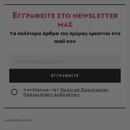
Ε
ΓΓΡΑΦΕΙΤΕ ΣΤΟ NEWSLETTER
ΜΑΣ
Tα καλύτερα άρθρα της ημέρας έρχονται στο
mail σου
EMAIL
ΕΓΓΡΑΦΕΙΤΕ
Αποδέχομαι την
Πολιτική Προστασίας
Προσωπικών Δεδομένων