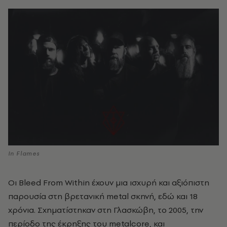
In Flames
Οι Bleed From Within έχουν μια ισχυρή και αξιόπιστη
παρουσία στη βρετανική metal σκηνή, εδώ και 18
χρόνια. Σχηματίστηκαν στη Γλασκώβη, το 2005, την
περίοδο της έκρηξης του metalcore, και