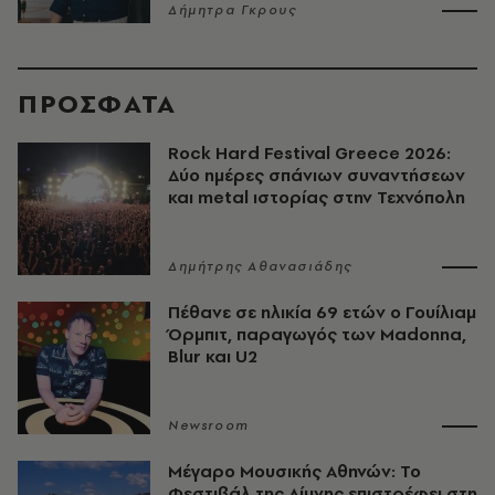
Δήμητρα Γκρους
ΠΡΟΣΦΑΤΑ
Rock Hard Festival Greece 2026:
Δύο ημέρες σπάνιων συναντήσεων
και metal ιστορίας στην Τεχνόπολη
Δημήτρης Αθανασιάδης
Πέθανε σε ηλικία 69 ετών ο Γουίλιαμ
Όρμπιτ, παραγωγός των Madonna,
Blur και U2
Newsroom
Μέγαρο Μουσικής Αθηνών: Το
Φεστιβάλ της Λίμνης επιστρέφει στη