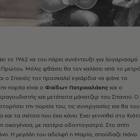
ει το 1962 να του πάρει συνέντευξη για λογαριασμό
«Πρώτο». Μόλις φθάσει θα τον καλέσει από το μετρ
ι ο Σπανός τον προσκαλεί εγκάρδια να φάνε το
ην παρέα είναι ο
Φαίδων Πατρικαλάκης
και ο
 τραγουδιστής και μετέπειτα μάνατζερ του Σπανού. Ο
στορήσει την πορεία του, τις συνεργασίες και θα του
ια και τα σκίτσα που έχει κάνει. Έχει γεννηθεί στο Κιάτ
 οικογένεια, με πατέρα οδοντογιατρό. Στο σπίτι
άνο. Η μεγάλη του αδελφή η Μαρία, σπούδαζε πιάνο.