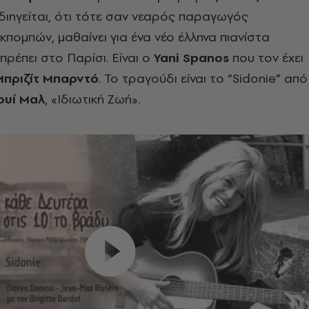
διηγείται, ότι τότε σαν νεαρός παραγωγός
πομπών, μαθαίνει για ένα νέο έλληνα πιανίστα
πρέπει στο Παρίσι. Είναι ο
Yani Spanos
που τον έχει
Μπριζίτ Μπαρντό
. Το τραγούδι είναι το “Sidonie” από
ουί Μαλ
, «Ιδιωτική Ζωή».