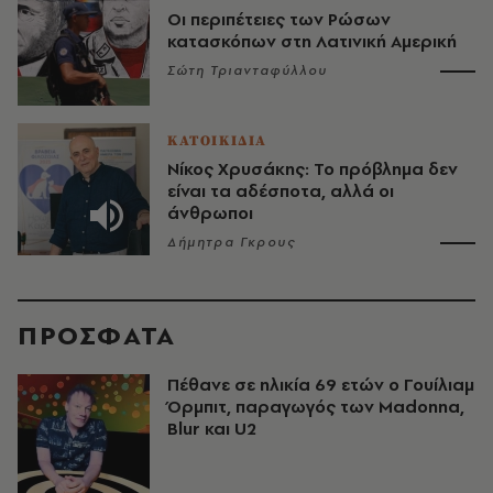
Οι περιπέτειες των Ρώσων
κατασκόπων στη Λατινική Αμερική
Σώτη Τριανταφύλλου
ΚΑΤΟΙΚΙΔΙΑ
Νίκος Χρυσάκης: Το πρόβλημα δεν
είναι τα αδέσποτα, αλλά οι
άνθρωποι
Δήμητρα Γκρους
ΠΡΟΣΦΑΤΑ
Πέθανε σε ηλικία 69 ετών ο Γουίλιαμ
Όρμπιτ, παραγωγός των Madonna,
Blur και U2