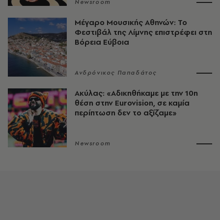
Newsroom
Μέγαρο Μουσικής Αθηνών: Το
Φεστιβάλ της Λίμνης επιστρέφει στη
Βόρεια Εύβοια
Ανδρόνικος Παπαδάτος
Ακύλας: «Αδικηθήκαμε με την 10η
θέση στην Eurovision, σε καμία
περίπτωση δεν το αξίζαμε»
Newsroom