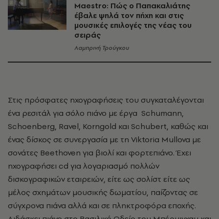
Μaestro: Πώς ο Παπακαλιάτης
έβαλε ψηλά τον πήχη και στις
μουσικές επιλογές της νέας του
σειράς
Λαμπρινή Τρούγκου
Στις πρόσφατες ηχογραφήσεις του συγκαταλέγονται
ένα ρεσιτάλ για σόλο πιάνο με έργα Schumann,
Schoenberg, Ravel, Korngold και Schubert, καθώς και
ένας δίσκος σε συνεργασία με τη Viktoria Mullova με
σονάτες Beethoven για βιολί και φορτεπιάνο. Έχει
ηχογραφήσει cd για λογαριασμό πολλών
δισκογραφικών εταιρειών, είτε ως σολίστ είτε ως
μέλος σχημάτων μουσικής δωματίου, παίζοντας σε
σύγχρονα πιάνα αλλά και σε πληκτροφόρα εποχής.
Διδάσκει πιάνο στο Βασιλικό Ωδείο του Μπέρμιγχαμ και