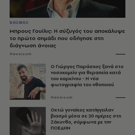
ΚΟΣΜΟΣ
Μπρους Γουίλις: Η σύζυγός του αποκάλυψε
το πρώτο σημάδι που οδήγησε στη
διάγνωση άνοιας
Newsroom
O Γιώργος Παράσχος ξανά στο
νοσοκομείο για θεραπεία κατά
του καρκίνου - Η νέα
φωτογραφία του ηθοποιού
Newsroom
Οκτώ γυναίκες κατήγγειλαν
βιασμό μέσα σε 20 ημέρες στη
Ζάκυνθο, σύμφωνα με την
ΠΟΕΔΗΝ