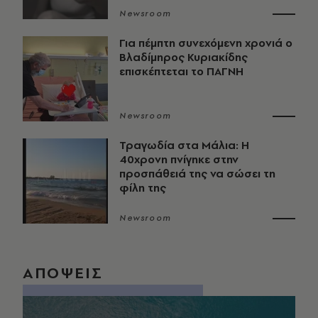
Newsroom
Για πέμπτη συνεχόμενη χρονιά ο
Βλαδίμηρος Κυριακίδης
επισκέπτεται το ΠΑΓΝΗ
Newsroom
Τραγωδία στα Μάλια: Η
40χρονη πνίγηκε στην
προσπάθειά της να σώσει τη
φίλη της
Newsroom
ΑΠΟΨΕΙΣ