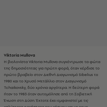
Viktoria Mullova
Η βιολονίστα Viktoria Mullova συγκέντρωσε τα φώτα
της δημοσιότητας για πρώτη φορά, όταν κέρδισε το
πρώτο βραβείο στον Διεθνή Διαγωνισμό Sibelius το
1980 και το Χρυσό Μετάλλιο στον Διαγωνισμό
Tchaikovsky, δύο χρόνια αργότερα. Η δεύτερη φορά
ήταν το 1983 όταν αυτομόλησε από τη Σοβιετική
Ένωση στη Δύση. Έκτοτε έχει εμφανιστεί με τις
καλύτερες ορχήστρες του κόσμου και με τους