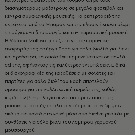
διασημότερους μαέστρους σε μεγάλα φεστιβάλ και
κέντρα συμφωνικής μουσικής. Το ρεπερτόριό της
εκτείνεται από το Μπαρόκ και την κλασική εποχή μέχρι
τη σύγχρονη δημιουργία και την πειραματική μουσική.
Η Viktoria Mullova φημίζεται για τις ερμηνείες
αναφοράς της σε έργα Bach για σόλο βιολί ή για βιολί
και ορχήστρα, τα οποία έχει ερμηνεύσει και σε πολλά
cd της, αφήνοντας τις καλύτερες εντυπώσεις. Ειδικά
οι δισκογραφικές της καταθέσεις με σονάτες και
παρτίτες για σόλο βιολί του Bach αποτελούν
ορόσημο για την καλλιτεχνική πορεία της, καθώς
κέρδισαν βαθμολογία πέντε αστέρων από τους
μουσικοκριτικούς σε όλο τον κόσμο και την έφεραν
ακόμη πιο κοντά στο κοινό μέσα από διεθνή ρεσιτάλ με
συνθέσεις για σόλο βιολί του λαμπρού γερμανού
μουσουργού.