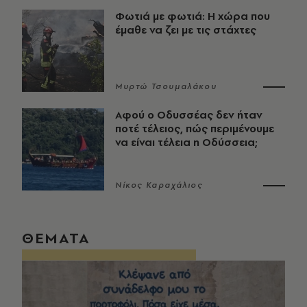
Φωτιά με φωτιά: Η χώρα που
έμαθε να ζει με τις στάχτες
Μυρτώ Τσουμαλάκου
Αφού ο Οδυσσέας δεν ήταν
ποτέ τέλειος, πώς περιμένουμε
να είναι τέλεια η Οδύσσεια;
Νίκος Καραχάλιος
ΘΕΜΑΤΑ