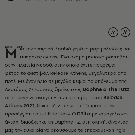
Μ
ια καλοκαιρινή βραδιά γεμάτη pop μελωδίες και
υπέροχες φωνές. Ένα ακόμα μουσικό ραντεβού
στην Πλατεία Νερού, στην οποία έχει επιστρέψει
φέτος το φεστιβάλ Release Athens, μεγαλύτερο από
ποτέ. Με έναν ήλιο σε μεγάλα κέφια, το απόγευμα της
Δευτέρας 27 Ιουνίου, βρήκε τους
Daphne & The Fuzz
στη σκηνή να ανοίγουν την έκτη ημέρα του
Release
Athens 2022
, ξεχωρίζοντας με το δέσιμο και την
προσέγγιση του «Little Lies». Ο
D3lta
με χαμόγελο και
άνεση, διαδέχτηκε τη Daphne Fz, στη σκηνή, δίνοντάς
μας την ευκαιρία να ακούσουμε το επερχόμενο single