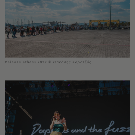
Release Athens 2022 © Θανάσης Καρατζάς