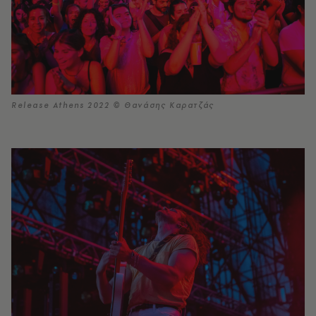
Release Athens 2022 © Θανάσης Καρατζάς