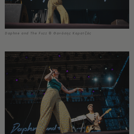
Daphne and The Fuzz © Θανάσης Καρατζάς