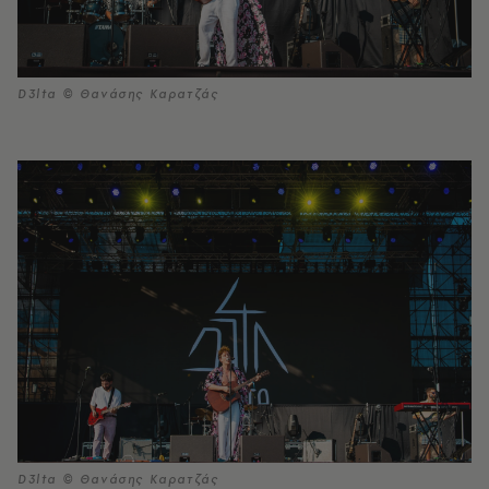
D3lta © Θανάσης Καρατζάς
D3lta © Θανάσης Καρατζάς