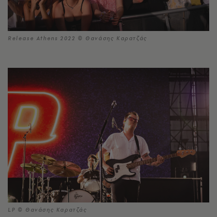
Release Athens 2022 © Θανάσης Καρατζάς
LP © Θανάσης Καρατζάς