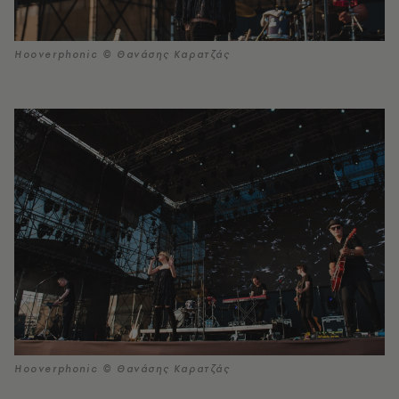
Hooverphonic © Θανάσης Καρατζάς
Hooverphonic © Θανάσης Καρατζάς