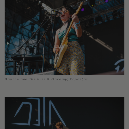
Daphne and The Fuzz © Θανάσης Καρατζάς