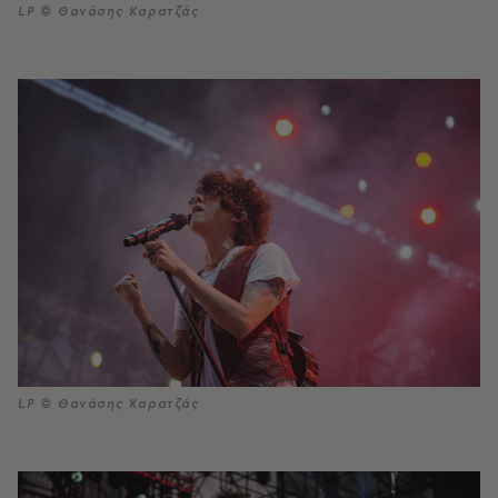
LP © Θανάσης Καρατζάς
LP © Θανάσης Καρατζάς