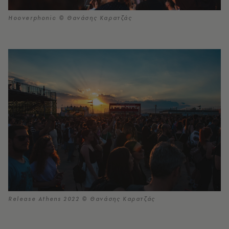
Hooverphonic © Θανάσης Καρατζάς
Release Athens 2022 © Θανάσης Καρατζάς