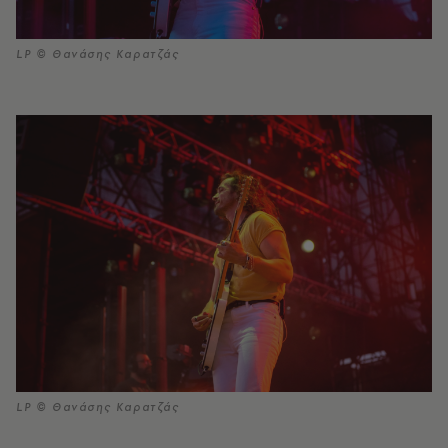
LP © Θανάσης Καρατζάς
LP © Θανάσης Καρατζάς