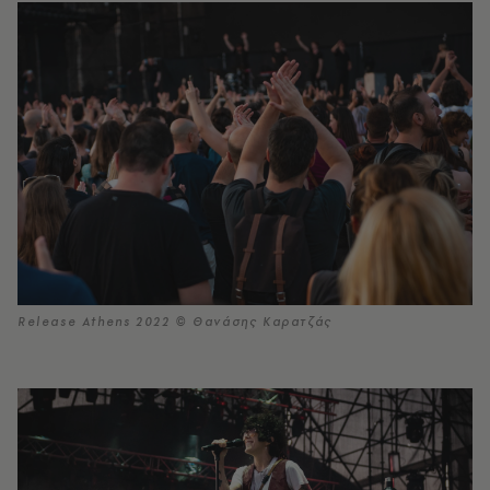
Release Athens 2022 © Θανάσης Καρατζάς