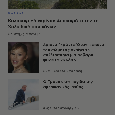
ΕΛΛΑΔΑ
Καλοκαιρινή γκρίνια: Αποχαιρέτα την τη
Χαλκιδική που χάνεις
Επιστήμη Μπινάζη
Αριάνα Γκράντε: Όταν η εικόνα
του σώματος ανοίγει τη
συζήτηση για μια σοβαρή
ψυχιατρική νόσο
Εύα - Μαρία Τσαπάκη
Ο Τραμπ στην παγίδα της
αμερικανικής ισχύος
Άγης Παπαγεωργίου