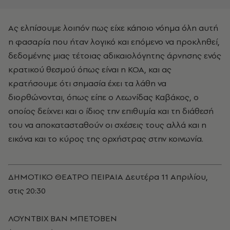
Ας ελπίσουμε λοιπόν πως είχε κάποιο νόημα όλη αυτή
η φασαρία που ήταν λογικό και επόμενο να προκληθεί,
δεδομένης μιας τέτοιας αδικαιολόγητης άρνησης ενός
κρατικού θεσμού όπως είναι η ΚΟΑ, και ας
κρατήσουμε ότι σημασία έχει τα λάθη να
διορθώνονται, όπως είπε ο Λεωνίδας Καβάκος, ο
οποίος δείχνει και ο ίδιος την επιθυμία και τη διάθεσή
του να αποκατασταθούν οι σχέσεις τους αλλά και η
εικόνα και το κύρος της ορχήστρας στην κοινωνία.
ΔΗΜΟΤΙΚΟ ΘΕΑΤΡΟ ΠΕΙΡΑΙΑ Δευτέρα 11 Απριλίου,
στις 20:30
ΛΟΥΝΤΒΙΧ ΒΑΝ ΜΠΕΤΟΒΕΝ