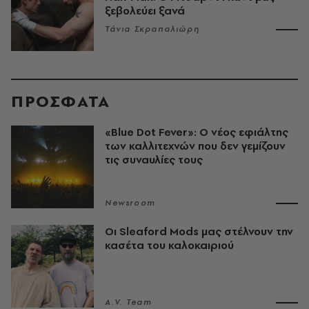
ξεβολεύει ξανά
Τάνια Σκραπαλιώρη
ΠΡΟΣΦΑΤΑ
«Blue Dot Fever»: Ο νέος εφιάλτης
των καλλιτεχνών που δεν γεμίζουν
τις συναυλίες τους
Newsroom
Οι Sleaford Mods μας στέλνουν την
κασέτα του καλοκαιριού
A.V. Team