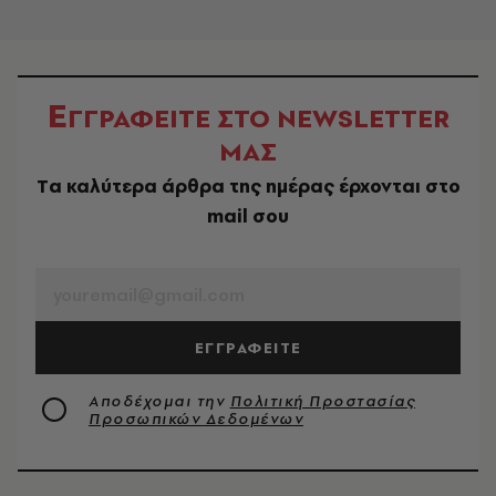
Ε
ΓΓΡΑΦΕΙΤΕ ΣΤΟ NEWSLETTER
ΜΑΣ
Tα καλύτερα άρθρα της ημέρας έρχονται στο
mail σου
EMAIL
ΕΓΓΡΑΦΕΙΤΕ
Αποδέχομαι την
Πολιτική Προστασίας
Προσωπικών Δεδομένων