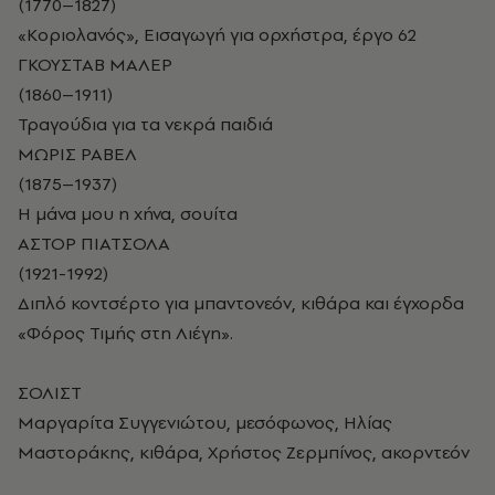
(1770–1827)
«Κοριολανός», Εισαγωγή για ορχήστρα, έργο 62
ΓΚΟΥΣΤΑΒ ΜΑΛΕΡ
(1860–1911)
Τραγούδια για τα νεκρά παιδιά
ΜΩΡΙΣ ΡΑΒΕΛ
(1875–1937)
Η μάνα μου η χήνα, σουίτα
ΑΣΤΟΡ ΠΙΑΤΣΟΛΑ
(1921-1992)
Διπλό κοντσέρτο για μπαντονεόν, κιθάρα και έγχορδα
«Φόρος Τιμής στη Λιέγη».
ΣΟΛΙΣΤ
Μαργαρίτα Συγγενιώτου, μεσόφωνος, Ηλίας
Μαστοράκης, κιθάρα, Χρήστος Ζερμπίνος, ακορντεόν