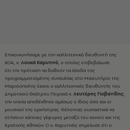
Επικοινωνήσαμε με τον καλλιτεχνικό διευθυντή της
ΚΟΑ, κ.
Λουκά Καρυτινό
, ο οποίος επιβεβαίωσε
ότι την πρόταση να δοθούν τα έσοδα της
προγραμματισμένης συναυλίας στο Μαιευτήριο της
Μαριούπολης έκανε ο καλλιτεχνικός διευθυντής του
Δημοτικού Θεάτρου Πειραιά κ.
Λευτέρης Γιοβανίδης
,
την οποία αποδέχθηκε αμέσως ο ίδιος όσο και οι
μουσικοί της ορχήστρας. Θέλοντας ουσιαστικά να
στήσουν κάποιες γέφυρες μεταξύ του κοινού και της
Κρατικής Αθηνών. Ο κ. Καρυτινός σημείωσε ότι ο