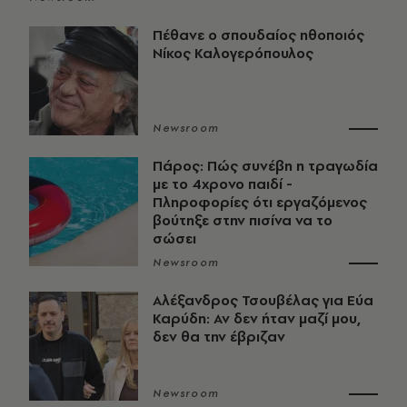
Πέθανε ο σπουδαίος ηθοποιός
Νίκος Καλογερόπουλος
Newsroom
Πάρος: Πώς συνέβη η τραγωδία
με το 4χρονο παιδί -
Πληροφορίες ότι εργαζόμενος
βούτηξε στην πισίνα να το
σώσει
Newsroom
Αλέξανδρος Τσουβέλας για Εύα
Καρύδη: Αν δεν ήταν μαζί μου,
δεν θα την έβριζαν
Newsroom