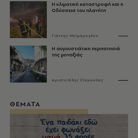
Η κλιματική καταστροφή και η
Οδύσσεια του πλανήτη
Γιάννης Μεϊμάρογλου
Η αυγουστιάτικη περπατησιά
της μοναξιάς
Αριστοτέλης Σταμούλας
ΘΕΜΑΤΑ