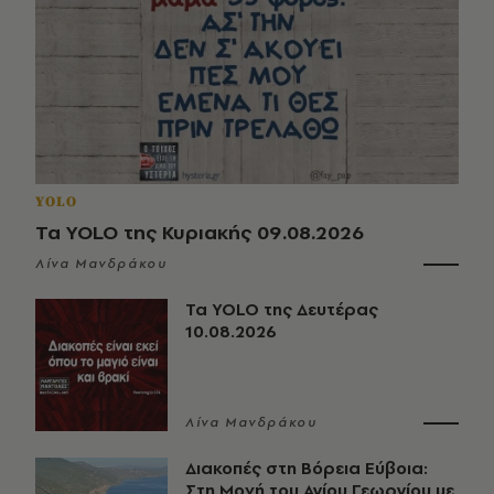
YOLO
Τα YOLO της Κυριακής 09.08.2026
Λίνα Μανδράκου
Τα YOLO της Δευτέρας
10.08.2026
Λίνα Μανδράκου
Διακοπές στη Βόρεια Εύβοια:
Στη Μονή του Αγίου Γεωργίου με