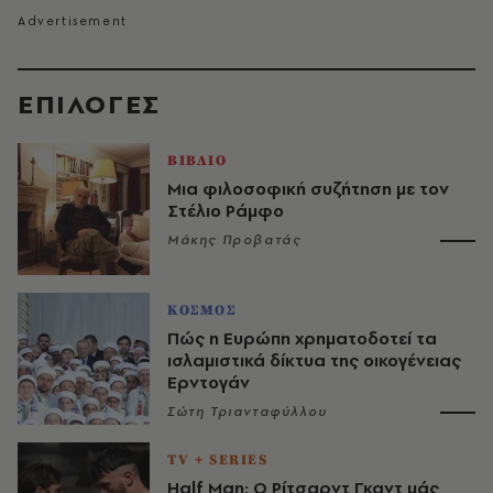
EΠΙΛΟΓΈΣ
ΒΙΒΛΙΟ
Μια φιλοσοφική συζήτηση με τον
Στέλιο Ράμφο
Μάκης Προβατάς
ΚΟΣΜΟΣ
Πώς η Ευρώπη χρηματοδοτεί τα
ισλαμιστικά δίκτυα της οικογένειας
Ερντογάν
Σώτη Τριανταφύλλου
TV + SERIES
Half Man: Ο Ρίτσαρντ Γκαντ μάς