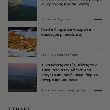
Ουκρανούς προσκυνητές
Δήμητρα Γκρους
Γιατί η Σερραϊκή θεωρείται η
καλύτερη μπουγάτσα;
Μανίνα Ζουμπουλάκη
Τι να κάνεις αν (ξε)μείνεις τον
Αύγουστο στην Αθήνα: Από
φαγητό και ποτό, μέχρι θερινό
σινεμά και μουσεία
Κωνσταντίνα Βουλγαρέλη
ΣΤΗΛΕΣ