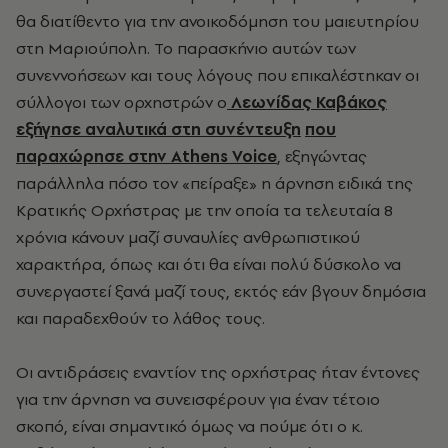
θα διατίθεντο για την ανοικοδόμηση του μαιευτηρίου
στη Μαριούπολη. Το παρασκήνιο αυτών των
συνεννοήσεων και τους λόγους που επικαλέστηκαν οι
σύλλογοι των ορχηστρών ο
Λεωνίδας Καβάκος
εξήγησε αναλυτικά στη συνέντευξη
που
παραχώρησε στην Athens Voice
, εξηγώντας
παράλληλα πόσο τον «πείραξε» η άρνηση ειδικά της
Κρατικής Ορχήστρας με την οποία τα τελευταία 8
χρόνια κάνουν μαζί συναυλίες ανθρωπιστικού
χαρακτήρα, όπως και ότι θα είναι πολύ δύσκολο να
συνεργαστεί ξανά μαζί τους, εκτός εάν βγουν δημόσια
και παραδεχθούν το λάθος τους.
Οι αντιδράσεις εναντίον της ορχήστρας ήταν έντονες
για την άρνηση να συνεισφέρουν για έναν τέτοιο
σκοπό, είναι σημαντικό όμως να πούμε ότι ο κ.