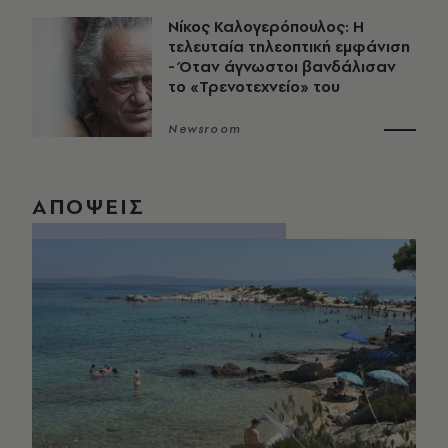
Νίκος Καλογερόπουλος: Η
τελευταία τηλεοπτική εμφάνιση
- Όταν άγνωστοι βανδάλισαν
το «Τρενοτεχνείο» του
Newsroom
ΑΠΟΨΕΙΣ