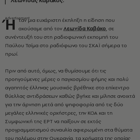
Λεωνίδας Καβάκος.
Ή
ταν μια ευχάριστη έκπληξη η είδηση που
ακούσαμε από τον
Λεωνίδα Καβάκο
, σε
συνέντευξή του στη ραδιοφωνική εκπομπή του
Παύλου Τσίμα στο ραδιόφωνο του ΣΚΑΪ σήμερα το
πρωί.
Πριν από αυτό, όμως, να θυμίσουμε ότι τις
προηγούμενες μέρες ο παγκοσμίου φήμης και πολύ
αγαπητός έλληνας μουσικός βρέθηκε στο επίκεντρο
θύελλας αντιδράσεων καθώς βγήκε και μίλησε ανοιχτά
για την άρνηση μετά από ψηφοφορία από τις δύο
μεγάλες ελληνικές ορχήστρες, την ΚΟΑ και τη
Συμφωνική της ΕΡΤ να παίξουν σε εκτός
προγραμματισμού συναυλία αφιερωμένη στα θύματα
του πολέμου στην Ουκρανία, τα χρήματα της οποίας