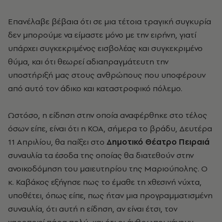
Επανέλαβε βέβαια ότι σε μια τέτοια τραγική συγκυρία
δεν μπορούμε να είμαστε μόνο με την ειρήνη, γιατί
υπάρχει συγκεκριμένος εισβολέας και συγκεκριμένο
θύμα, και ότι θεωρεί αδιαπραγμάτευτη την
υποστήριξή μας στους ανθρώπους που υποφέρουν
από αυτό τον άδικο και καταστροφικό πόλεμο.
Ωστόσο, η είδηση στην οποία αναφέρθηκε στο τέλος
όσων είπε, είναι ότι η ΚΟΑ, σήμερα το βράδυ, Δευτέρα
11 Απριλίου, θα παίξει στο
Δημοτικό Θέατρο Πειραιά
συναυλία τα έσοδα της οποίας θα διατεθούν στην
ανοικοδόμηση του μαιευτηρίου της Μαριούπολης. Ο
κ. Καβάκος εξήγησε πως το έμαθε τη χθεσινή νύχτα,
υποθέτει, όπως είπε, πως ήταν μια προγραμματισμένη
συναυλία, ότι αυτή η είδηση, αν είναι έτσι, τον