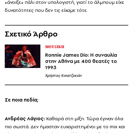
«άνοιξε» πάλι στον υπολογιστή, γιατί το άλμπουμ είχε
δυνατότητες που δεν τις είχαμε τότε.
Σχετικό Άρθρο
ΜΟΥΣΙΚΗ
Ronnie James Dio: Η συναυλία
στην Αθήνα με 400 θεατές το
1993
Χρήστος Κισατζεκιάν
Σε ποια πεδία;
Ανδρέας Λάγιος:
Καθαρά στη μίξη. Τώρα έγιναν όλα
πιο σωστά. Δεν ήμασταν ευχαριστημένοι με το mix και