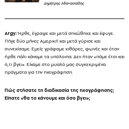
Δημήτρης Αθανασιάδης
Argy
:
Ήρθε, έγραψε και μετά σηκώθηκε και έφυγε.
Πήγε δύο μήνες Αμερική και μετά γύρισε και
συνεχίσαμε. Εμείς γράφαμε κιθάρες, φωνές και όταν
ήρθε πάλι κάναμε τα υπόλοιπα. Δεν ήταν «πάμε έτσι και
ό,τι βγει». Είχαμε στο μυαλό μας συγκεκριμένα
πράγματα για την ηχογράφηση.
Πώς στήσατε τη διαδικασία της ηχογράφησης;
Είπατε «θα το κάνουμε και όσο βγει»;