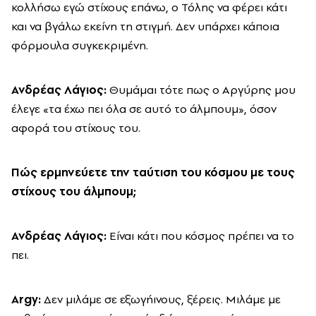
κολλήσω εγώ στίχους επάνω, ο Τόλης να φέρει κάτι
και να βγάλω εκείνη τη στιγμή. Δεν υπάρχει κάποια
φόρμουλα συγκεκριμένη.
Ανδρέας Λάγιος:
Θυμάμαι τότε πως ο Αργύρης μου
έλεγε «τα έχω πει όλα σε αυτό το άλμπουμ», όσον
αφορά του στίχους του.
Πώς ερμηνεύετε την ταύτιση του κόσμου με τους
στίχους του άλμπουμ;
Ανδρέας Λάγιος:
Είναι κάτι που κόσμος πρέπει να το
πει.
Argy
:
Δεν μιλάμε σε εξωγήινους, ξέρεις. Μιλάμε με