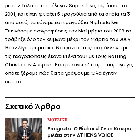
με τον Τόλη που το έλεγαν Superdose, περίπου στο
2001, και είχαν φτιάξει 5 τραγούδια από τα οποία τα 3
από αυτά, τα κάναμε και τραγούδια Nightstalker.
Ξεκινήσαμε ηχογραφήσεις τον Νοέμβριο του 2008 και
τράβηξε όλο τον χειμώνα μέχρι τον Μάρτιο του 2009.
Ήταν λίγο τμηματικά. Να φανταστείς, παράλληλα με
τις ηχογραφήσεις έκανα κι ένα tour με τους Rotting
Christ στην Αμερική. Είχαμε κάνει ήδη προ-παραγωγή,
οπότε ξέραμε πώς θα τα γράψουμε. Όλα έγιναν
σωστά.
Σχετικό Άρθρο
ΜΟΥΣΙΚΗ
Emigrate: Ο Richard Zven Kruspe
μιλάει στην ATHENS VOICE