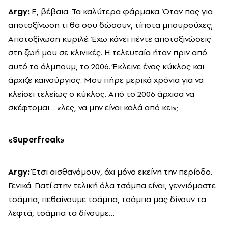
Argy:
Ε, βέβαια. Τα καλύτερα φάρμακα. Όταν πας για
αποτοξίνωση τι θα σου δώσουν, τίποτα μπουρούχες;
Αποτοξίνωση κυριλέ. Έχω κάνει πέντε αποτοξινώσεις
στη ζωή μου σε κλινικές. Η τελευταία ήταν πριν από
αυτό το άλμπουμ, το 2006. Έκλεινε ένας κύκλος και
άρχιζε καινούργιος. Μου πήρε μερικά χρόνια για να
κλείσει τελείως ο κύκλος. Από το 2006 άρχισα να
σκέφτομαι… «λες, να μην είναι καλά από κει»;
«Superfreak»
Argy
:
Έτσι αισθανόμουν, όχι μόνο εκείνη την περίοδο.
Γενικά. Γιατί στην τελική όλα τσάμπα είναι, γεννιόμαστε
τσάμπα, πεθαίνουμε τσάμπα, τσάμπα μας δίνουν τα
λεφτά, τσάμπα τα δίνουμε…