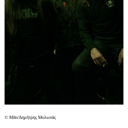
© Milo/Δημήτρης Μυλωνάς