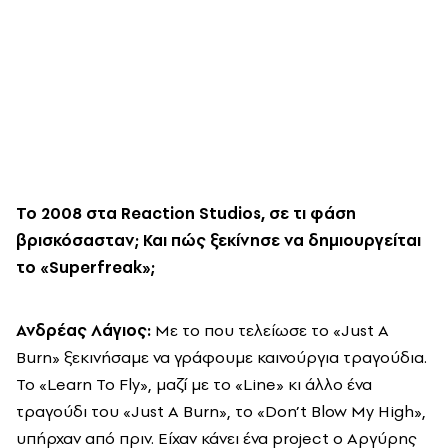
Το 2008 στα Reaction Studios, σε τι φάση
βρισκόσασταν; Και πώς ξεκίνησε να δημιουργείται
το «
Superfreak
»;
Ανδρέας Λάγιος:
Με το που τελείωσε το «Just A
Burn» ξεκινήσαμε να γράφουμε καινούργια τραγούδια.
Το «Learn To Fly», μαζί με το «Line» κι άλλο ένα
τραγούδι του «Just A Burn», το «Don’t Blow My High»,
υπήρχαν από πριν. Είχαν κάνει ένα project ο Αργύρης