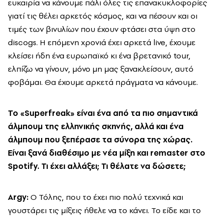
ευκαιρία να κάνουμε πάλι όλες τις επανακυκλοφορίες
γιατί τις θέλει αρκετός κόσμος, και να πέσουν και οι
τιμές των βινυλίων που έχουν φτάσει στα ύψη στο
discogs. Η επόμενη χρονιά έχει αρκετά live, έχουμε
κλείσει ήδη ένα ευρωπαϊκό κι ένα βρετανικό tour,
ελπίζω να γίνουν, μόνο μη μας ξανακλείσουν, αυτό
φοβάμαι. Θα έχουμε αρκετά πράγματα να κάνουμε.
To «Superfreak» είναι ένα από τα πιο σημαντικά
άλμπουμ της ελληνικής σκηνής, αλλά και ένα
άλμπουμ που ξεπέρασε τα σύνορα της χώρας.
Είναι ξανά διαθέσιμο με νέα μίξη και remaster στο
Spotify. Τι έχει αλλάξει; Τι θέλατε να δώσετε;
Argy
:
Ο Τόλης, που το έχει πιο πολύ τεχνικά και
γουστάρει τις μίξεις ήθελε να το κάνει. Το είδε και το