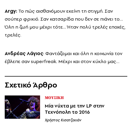
Argy
:
Το πώς αισθανόμουν εκείνη τη στιγμή. Σαν
σούπερ φρικιό. Σαν κατσαρίδα που δεν σε πιάνει το…
Όλη η ζωή μου μέχρι τότε… Ήταν πολύ τρελές εποχές,
τρελές.
Ανδρέας Λάγιος
: Φαντάζομαι και όλη η κοινωνία τον
έβλεπε σαν superfreak. Μέχρι και στον κύκλο μας…
Σχετικό Άρθρο
ΜΟΥΣΙΚΗ
Μία νύχτα με την LP στην
Τεχνόπολη το 2016
Χρήστος Κισατζεκιάν