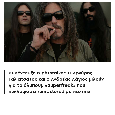
Συνέντευξη Nightstalker: O Αργύρης
Γαλιατσάτος και ο Ανδρέας Λάγιος μιλούν
για το άλμπουμ «Superfreak» που
κυκλοφορεί remastered με νέο mix