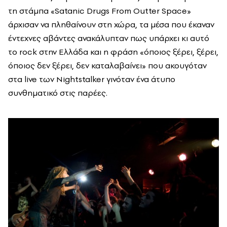
τη στάμπα «Satanic Drugs From Outter Space»
άρχισαν να πληθαίνουν στη χώρα, τα μέσα που έκαναν
έντεχνες αβάντες ανακάλυπταν πως υπάρχει κι αυτό
το rock στην Ελλάδα και η φράση «όποιος ξέρει, ξέρει,
όποιος δεν ξέρει, δεν καταλαβαίνει» που ακουγόταν
στα live των Nightstalker γινόταν ένα άτυπο
συνθηματικό στις παρέες.