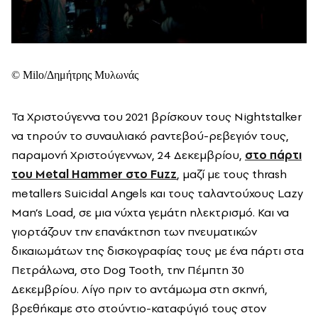
© Milo/Δημήτρης Μυλωνάς
Τα Χριστούγεννα του 2021 βρίσκουν τους Nightstalker
να τηρούν το συναυλιακό ραντεβού-ρεβεγιόν τους,
παραμονή Χριστούγεννων, 24 Δεκεμβρίου,
στο πάρτι
του Metal Hammer στο Fuzz
, μαζί με τους thrash
metallers Suicidal Angels και τους ταλαντούχους Lazy
Man’s Load, σε μια νύχτα γεμάτη ηλεκτρισμό. Και να
γιορτάζουν την επανάκτηση των πνευματικών
δικαιωμάτων της δισκογραφίας τους με ένα πάρτι στα
Πετράλωνα, στο Dog Tooth, την Πέμπτη 30
Δεκεμβρίου. Λίγο πριν το αντάμωμα στη σκηνή,
βρεθήκαμε στο στούντιο-καταφύγιό τους στον