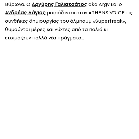
Βύρωνα. Ο
Αργύρης Γαλιατσάτος
aka Argy και ο
Ανδρέας Λάγιος
μοιράζονται στην ATHENS VOICE τις
συνθήκες δημιουργίας του άλμπουμ «Superfreak»,
θυμούνται μέρες και νύχτες από τα παλιά κι
ετοιμάζουν πολλά νέα πράγματα...