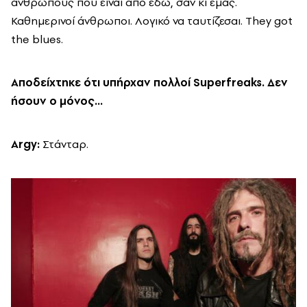
ανθρώπους που είναι από εδώ, σαν κι εμάς.
Καθημερινοί άνθρωποι. Λογικό να ταυτίζεσαι. They got
the blues.
Αποδείχτηκε ότι υπήρχαν πολλοί Superfreaks. Δεν
ήσουν ο μόνος…
Argy
:
Στάνταρ.