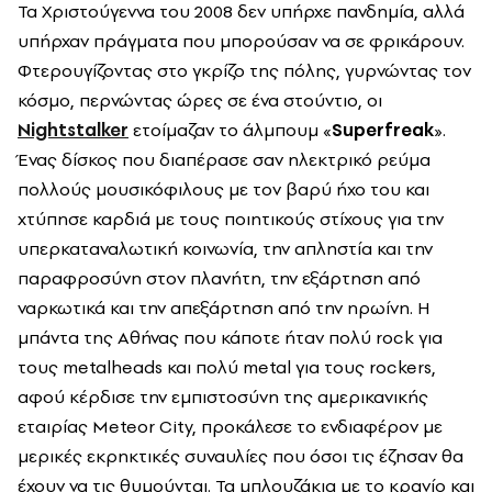
Τα Χριστούγεννα του 2008 δεν υπήρχε πανδημία, αλλά
υπήρχαν πράγματα που μπορούσαν να σε φρικάρουν.
Φτερουγίζοντας στο γκρίζο της πόλης, γυρνώντας τον
κόσμο, περνώντας ώρες σε ένα στούντιο, οι
Nightstalker
ετοίμαζαν το άλμπουμ «
Superfreak
».
Ένας δίσκος που διαπέρασε σαν ηλεκτρικό ρεύμα
πολλούς μουσικόφιλους με τον βαρύ ήχο του και
χτύπησε καρδιά με τους ποιητικούς στίχους για την
υπερκαταναλωτική κοινωνία, την απληστία και την
παραφροσύνη στον πλανήτη, την εξάρτηση από
ναρκωτικά και την απεξάρτηση από την ηρωίνη. Η
μπάντα της Αθήνας που κάποτε ήταν πολύ rock για
τους metalheads και πολύ metal για τους rockers,
αφού κέρδισε την εμπιστοσύνη της αμερικανικής
εταιρίας Meteor City, προκάλεσε το ενδιαφέρον με
μερικές εκρηκτικές συναυλίες που όσοι τις έζησαν θα
έχουν να τις θυμούνται. Τα μπλουζάκια με το κρανίο και