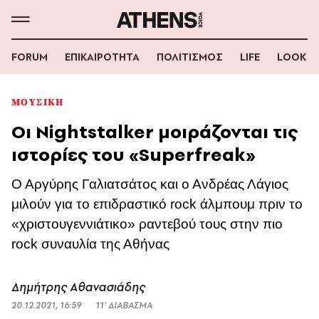
FORUM
ΕΠΙΚΑΙΡΟΤΗΤΑ
ΠΟΛΙΤΙΣΜΟΣ
LIFE
LOOK
ΜΟΥΣΙΚΗ
Οι Nightstalker μοιράζονται τις
ιστορίες του «Superfreak»
Ο Αργύρης Γαλιατσάτος και ο Ανδρέας Λάγιος
μιλούν για το επιδραστικό rock άλμπουμ πριν το
«χριστουγεννιάτικο» ραντεβού τους στην πιο
rock συναυλία της Αθήνας
Δημήτρης Αθανασιάδης
20.12.2021, 16:59
11’ ΔΙΑΒΑΣΜΑ