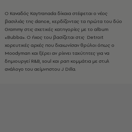
Ο Καναδός Kaytranada δίκαια στέφεται ο νέος
βασιλιάς της dance, κερδίζοντας τα πρώτα του δύο
Grammy στις σχετικές κατηγορίες με το album
«Bubba». Ο ήχος του βασίζεται στις Detroit
χορευτικές αρχές που διαιωνίσαν θρύλοι όπως ο
Moodyman και ξέρει αν ρίχνει ταχύτητες για να
δημιουργεί R&B, soul και ραπ κομμάτια με στυλ
ανάλογο του αείμνηστου J Dilla.