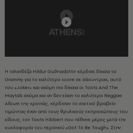
Η Ισλανδέζα Hildur Guðnadóttir κέρδισε δίκαια το
Grammy για το καλύτερο score σε σάουντρακ, αυτό
του
«
Joker
»
και ακόμη πιο δίκαια οι Toots And The
Maytals ακόμα και αν δεν είχαν το καλύτερο Reggae
Album της χρονιάς, κέρδισαν το σχετικό βραβείο
τιμώντας έναν από τους θρυλικούς εκπροσώπους του
είδους, τον Toots Hibbert που πέθανε μέρες μετά την
κυκλοφορία του περσινού
«
Got To Be Tough
»
. Στην