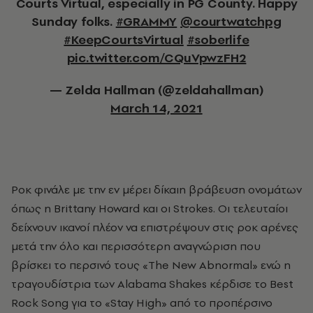
Courts Virtual, especially in PG County. Happy
Sunday folks.
#GRAMMY
@courtwatchpg
#KeepCourtsVirtual
#soberlife
pic.twitter.com/CQuVpwzFH2
— Zelda Hallman (@zeldahallman)
March 14, 2021
Ροκ φινάλε με την εν μέρει δίκαιη βράβευση ονομάτων
όπως η Brittany Howard και οι Strokes. Οι τελευταίοι
δείχνουν ικανοί πλέον να επιστρέψουν στις ροκ αρένες
μετά την όλο και περισσότερη αναγνώριση που
βρίσκει το περσινό τους «Τhe New Abnormal» ενώ η
τραγουδίστρια των Alabama Shakes κέρδισε το Best
Rock Song για το «Stay High» από το προπέρσινο