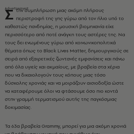
Σ
την συμπλήρωση μιaς ακόμη πλήρους
περιστροφή της γης γύρω από τον ήλιο υπό το
καθεστώς πανδημίας, η μουσική βιομηχανία είχε
περισσότερο από ποτέ ανάγκη τους αστέρες της. Να
τους δει ενωμένους γύρω από κοινωνικοπολιτικά
θέματα όπως το Black Lives Matter, δημιουργικούς σε
σειρά από εξαιρετικές ζωντανές εμφανίσεις και πάνω
από όλα υγιείς και ακμαίους, με βραβεία στα χέρια
που να δικαιολογούν τους κόπους μιας τόσο
δύσκολης χρονιάς και να μοιράζουν αισιοδοξία ώστε
να καταφέρουμε όλοι να φτάσουμε όσο πιο κοντά
στην γραμμή τερματισμού αυτής της παγκόσμιας
δοκιμασίας.
Τα 63α βραβεία Grammy, μπορεί για μια ακόμη χρονιά