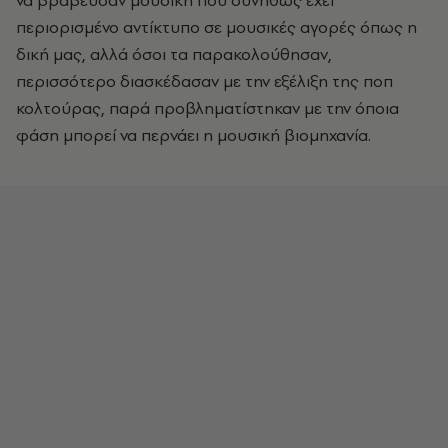
να βράβευσαν μουσική που συνήθως έχει
περιορισμένο αντίκτυπο σε μουσικές αγορές όπως η
δική μας, αλλά όσοι τα παρακολούθησαν,
περισσότερο διασκέδασαν με την εξέλιξη της ποπ
κολτούρας, παρά προβληματίστηκαν με την όποια
φάση μπορεί να περνάει η μουσική βιομηχανία.