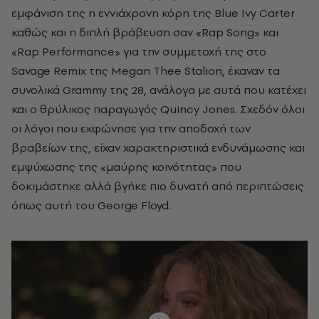
εμφάνιση της η εννιάχρονη κόρη της Blue Ivy Carter
καθώς και η διπλή βράβευση σαν «Rap Song» και
«Rap Performance» για την συμμετοχή της στο
Savage Remix της Megan Thee Stalion, έκαναν τα
συνολικά Grammy της 28, ανάλογα με αυτά που κατέχει
και ο θρύλικος παραγωγός Quincy Jones. Σχεδόν όλοι
οι λόγοι που εκφώνησε για την αποδοχή των
βραβείων της, είχαν χαρακτηριστικά ενδυνάμωσης και
εμψύχωσης της «μαύρης κοινότητας» που
δοκιμάστηκε αλλά βγήκε πιο δυνατή από περιπτώσεις
όπως αυτή του George Floyd.