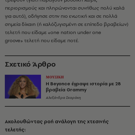
περιορισμούς και πληρώνονται συνήθως πολύ καλά
για αυτό), οδήγησε στην πιο ενωτική και σε πολλά
σημεία δίκαιη (ή καλόζυγισμένη σε επίπεδο βραβείων)
τελετή που είδαμε «one nation under one
groove» τελετή που είδαμε ποτέ.
Σχετικό Άρθρο
ΜΟΥΣΙΚΗ
Η Beyonce έγραψε ιστορία με 28
βραβεία Grammy
Αλεξάνδρα Σκαράκη
Ακολουθώντας ροή ανάλογη της χτεσινής
τελετής: