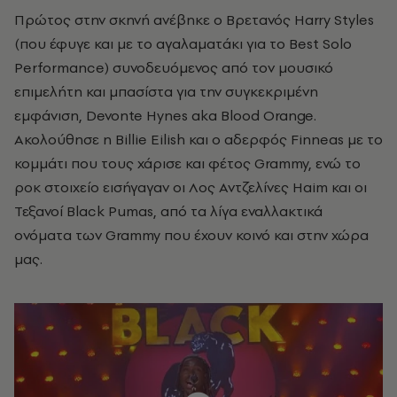
Πρώτος στην σκηνή ανέβηκε ο Βρετανός Harry Styles
(που έφυγε και με το αγαλαματάκι για το Best Solo
Performance) συνοδευόμενος από τον μουσικό
επιμελήτη και μπασίστα για την συγκεκριμένη
εμφάνιση, Devonte Hynes aka Blood Orange.
Ακολούθησε η Billie Eilish και ο αδερφός Finneas με το
κομμάτι που τους χάρισε και φέτος Grammy, ενώ το
ροκ στοιχείο εισήγαγαν οι Λος Αντζελίνες Haim και οι
Τεξανοί Black Pumas, από τα λίγα εναλλακτικά
ονόματα των Grammy που έχουν κοινό και στην χώρα
μας.