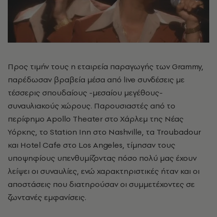
Προς τιμήν τους η εταιρεία παραγωγής των Grammy,
παρέδωσαν βραβεία μέσα από live συνδέσεις με
τέσσερις σπουδαίους -μεσαίου μεγέθους-
συναυλιακούς χώρους. Παρουσιαστές από το
περίφημο Apollo Theater στο Χάρλεμ της Νέας
Υόρκης, το Station Inn στο Nashville, τα Troubadour
και Hotel Cafe στο Los Angeles, τίμησαν τους
υποψηφίους υπενθυμίζοντας πόσο πολύ μας έχουν
λείψει οι συναυλίες, ενώ χαρακτηριστικές ήταν και οι
αποστάσεις που διατηρούσαν οι συμμετέχοντες σε
ζωντανές εμφανίσεις.