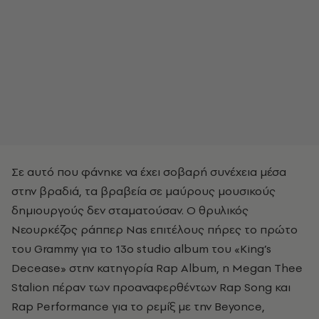
Σε αυτό που φάνηκε να έχει σοβαρή συνέχεια μέσα
στην βραδιά, τα βραβεία σε μαύρους μουσικούς
δημιουργούς δεν σταματούσαν. Ο θρυλικός
Νεουρκέζος ράππερ Nas επιτέλους πήρες το πρώτο
του Grammy για το 13ο studio album του «King’s
Decease» στην κατηγορία Rap Album, η Megan Thee
Stalion πέραν των προαναφερθέντων Rap Song και
Rap Performance για το ρεμίξ με την Beyonce,