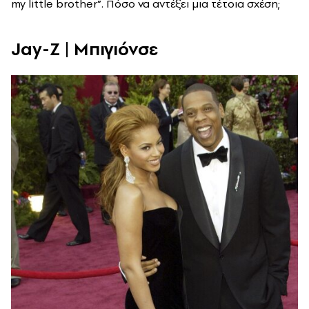
my little brother”. Πόσο να αντέξει μια τέτοια σχέση;
Jay-Z | Μπιγιόνσε