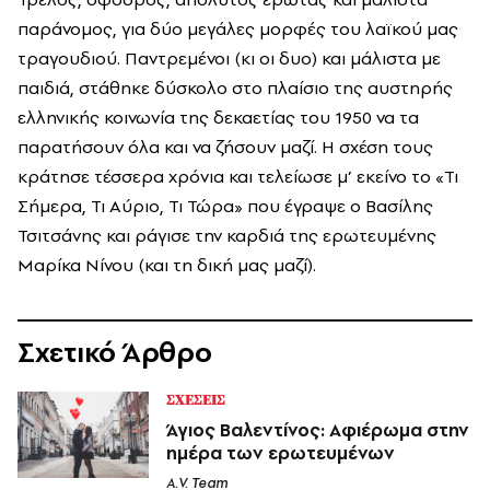
παράνομος, για δύο μεγάλες μορφές του λαϊκού μας
τραγουδιού. Παντρεμένοι (κι οι δυο) και μάλιστα με
παιδιά, στάθηκε δύσκολο στο πλαίσιο της αυστηρής
ελληνικής κοινωνία της δεκαετίας του 1950 να τα
παρατήσουν όλα και να ζήσουν μαζί. Η σχέση τους
κράτησε τέσσερα χρόνια και τελείωσε μ’ εκείνο το «Τι
Σήμερα, Τι Αύριο, Τι Τώρα» που έγραψε ο
Βασίλης
Τσιτσάνης
και ράγισε την καρδιά της ερωτευμένης
Μαρίκα Νίνου
(και τη δική μας μαζί).
Σχετικό Άρθρο
ΣΧΕΣΕΙΣ
Άγιος Βαλεντίνος: Αφιέρωμα στην
ημέρα των ερωτευμένων
A.V. Team