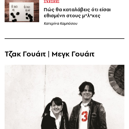
ΣΧΕΣΕΙΣ
Πώς θα καταλάβεις ότι είσαι
εθισμένη στους μ*λ*κες
Κατερίνα Καμπόσου
Τζακ Γουάιτ | Μεγκ Γουάιτ