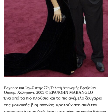
Beyonce και Jay-Z στην 77η Τελετή Απονομής Βραβείων
Όσκαρ, Χόλιγουντ, 2005 © EPA/JOHN MABANGLO
Ένα από τα πιο πλούσια και τα πιο ανέμελα ζευγάρια
της μουσικής βιομηχανίας. Κρατούν στη σκιά την
προσωπική τους ζωή, έχουν στημένη σε γερές βάσεις