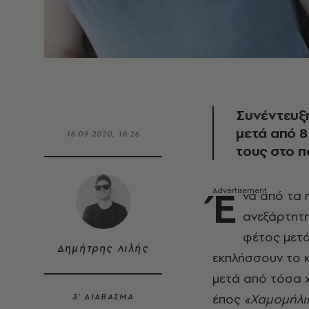
Συνέντευξη
μετά από 8 
16.09.2020, 16:26
τους στο π
Έ
να από τα 
ανεξάρτητη
φέτος μετά
Δημήτρης Λιλής
εκπλήσσουν το 
μετά από τόσα 
έπος
«Χαμομήλι
3’ ΔΙΑΒΑΣΜΑ