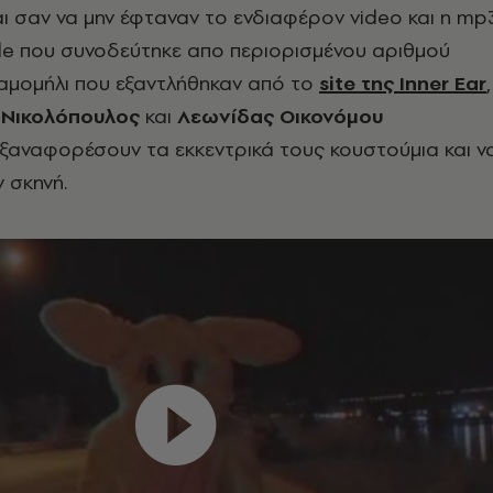
ι σαν να μην έφταναν το ενδιαφέρον video και η mp
le που συνοδεύτηκε απο περιορισμένου αριθμού
χαμομήλι που εξαντλήθηκαν από το
site της Inner Ear
,
 Νικολόπουλος
και
Λεωνίδας Οικονόμου
ξαναφορέσουν τα εκκεντρικά τους κουστούμια και ν
ν σκηνή.