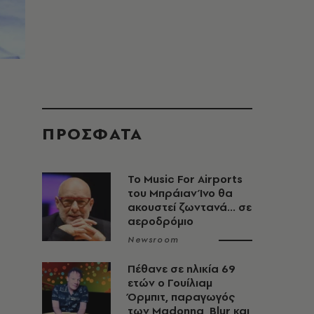
ΠΡΟΣΦΑΤΑ
Το Music For Airports
του Μπράιαν Ίνο θα
ακουστεί ζωντανά... σε
αεροδρόμιο
Newsroom
Πέθανε σε ηλικία 69
ετών ο Γουίλιαμ
Όρμπιτ, παραγωγός
των Madonna, Blur και