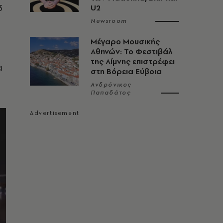
3
U2
Newsroom
Μέγαρο Μουσικής
Αθηνών: Το Φεστιβάλ
της Λίμνης επιστρέφει
α
στη Βόρεια Εύβοια
Ανδρόνικος
Παπαδάτος