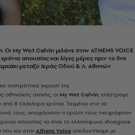
: Οι My Wet Calvin μιλάνε στην ATHENS VOICE
χρόνια απουσίας και λίγες μέρες πριν το live
αρκάκι μεταξύ Ιεράς Οδού & Λ. Αθηνών
πιο ανατρεπτικά γκρουπ της
ς αθηναϊκής σκηνής, οι
My Wet Calvin
, επέστρεψε
 από 8 ολόκληρα χρόνια. Ταγμένοι στο να
κοινό τους, αποφάσισαν η πρώτη τους ηχογράφηση
χρόνια απουσίας να είναι το ελληνόφωνο shoegaze
»
που και στην
Athens Voice
υποδεχτήκαμε με