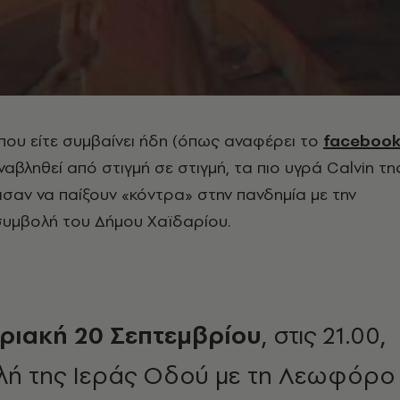
 που είτε συμβαίνει ήδη (όπως αναφέρει το
faceboo
αναβληθεί από στιγμή σε στιγμή, τα πιο υγρά Calvin τη
αν να παίξουν «κόντρα» στην πανδημία με την
συμβολή του Δήμου Χαϊδαρίου.
ριακή 20 Σεπτεμβρίου
, στις 21.00,
λή της Ιεράς Οδού με τη Λεωφόρο