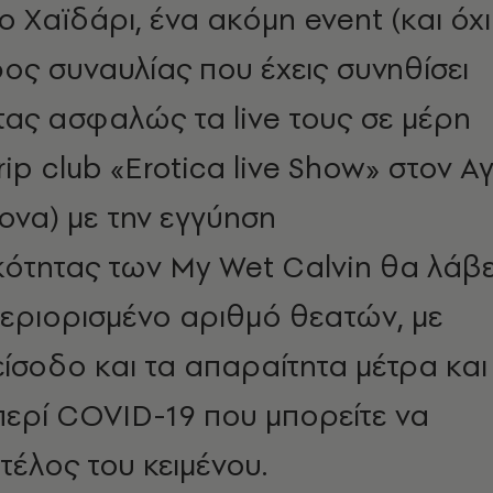
 Χαϊδάρι, ένα ακόμη event (και όχι
ος συναυλίας που έχεις συνηθίσει
ας ασφαλώς τα live τους σε μέρη
ip club «Erotica live Show» στον Αγ
να) με την εγγύηση
ότητας των My Wet Calvin θα λάβε
εριορισμένο αριθμό θεατών, με
ίσοδο και τα απαραίτητα μέτρα και
ερί COVID-19 που μπορείτε να
 τέλος του κειμένου.