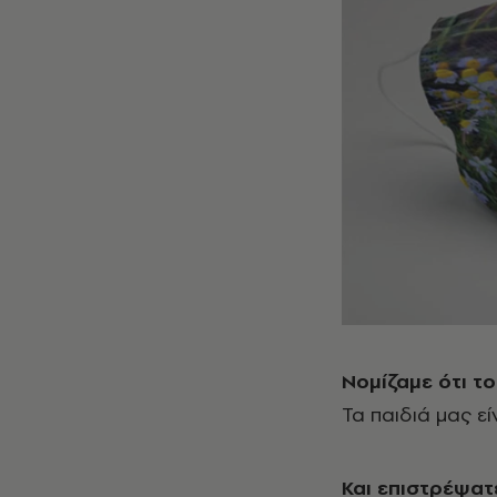
Νομίζαμε ότι το
Τα παιδιά μας είν
Και επιστρέψατε