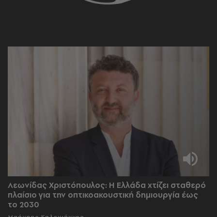
Λεωνίδας Χριστόπουλος: Η Ελλάδα χτίζει σταθερό
πλαίσιο για την οπτικοακουστική δημιουργία έως
το 2030
Μπάμπης Καλογιάννης