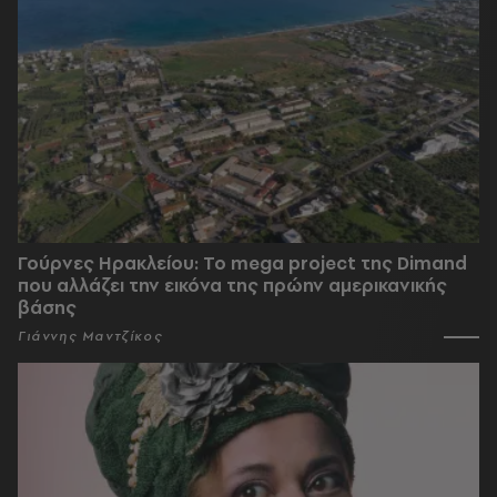
Γούρνες Ηρακλείου: To mega project της Dimand
που αλλάζει την εικόνα της πρώην αμερικανικής
βάσης
Γιάννης Μαντζίκος