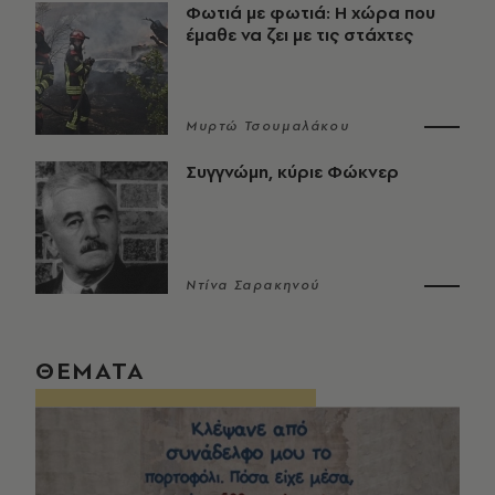
Φωτιά με φωτιά: Η χώρα που
έμαθε να ζει με τις στάχτες
Μυρτώ Τσουμαλάκου
Συγγνώμη, κύριε Φώκνερ
Ντίνα Σαρακηνού
ΘΕΜΑΤΑ