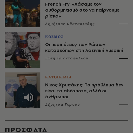
French Fry: «Χάσαμε τον
αυθορμητισμό στο να παίρνουμε
ρίσκα»
Δημήτρης Αθανασιάδης
ΚΟΣΜΟΣ
Οι περιπέτειες των Ρώσων
κατασκόπων στη Λατινική Αμερική
Σώτη Τριανταφύλλου
ΚΑΤΟΙΚΙΔΙΑ
Νίκος Χρυσάκης: Το πρόβλημα δεν
είναι τα αδέσποτα, αλλά οι
άνθρωποι
Δήμητρα Γκρους
ΠΡΟΣΦΑΤΑ