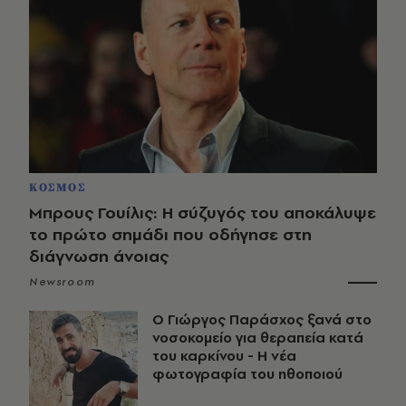
ΚΟΣΜΟΣ
Μπρους Γουίλις: Η σύζυγός του αποκάλυψε
το πρώτο σημάδι που οδήγησε στη
διάγνωση άνοιας
Newsroom
O Γιώργος Παράσχος ξανά στο
νοσοκομείο για θεραπεία κατά
του καρκίνου - Η νέα
φωτογραφία του ηθοποιού