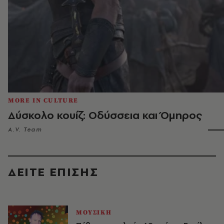
MORE IN CULTURE
Δύσκολο κουίζ: Οδύσσεια και Όμηρος
A.V. Team
ΔΕΙΤΕ ΕΠΙΣΗΣ
ΜΟΥΣΙΚΗ