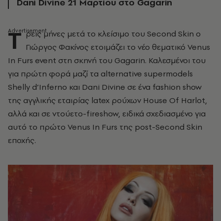
Dani Divine 21 Mαρτίου στο Gagarin
T
ρεις μήνες μετά το κλείσιμο του Second Skin ο
Γιώργος Φακίνος ετοιμάζει το νέο θεματικό Venus
In Furs event στη σκηνή του Gagarin. Kaλεσμένοι του
για πρώτη φορά μαζί τα alternative supermodels
Shelly d’Inferno και Dani Divine σε ένα fashion show
της αγγλικής εταιρίας latex ρούχων House Of Harlot,
αλλά και σε ντούετο-fireshow, ειδικά σχεδιασμένο για
αυτό το πρώτο Venus In Furs της post-Second Skin
εποχής.