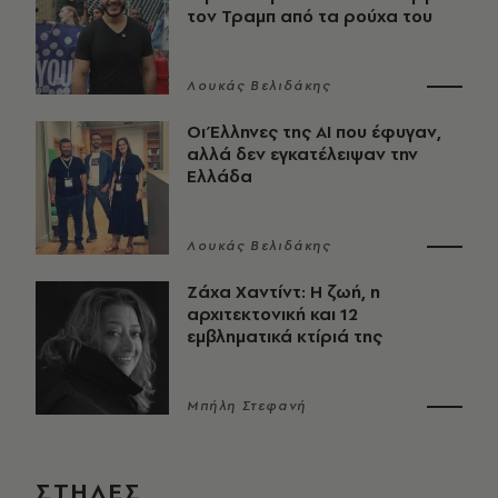
τον Τραμπ από τα ρούχα του
Λουκάς Βελιδάκης
Οι Έλληνες της ΑΙ που έφυγαν,
αλλά δεν εγκατέλειψαν την
Ελλάδα
Λουκάς Βελιδάκης
Ζάχα Χαντίντ: Η ζωή, η
αρχιτεκτονική και 12
εμβληματικά κτίριά της
Μπήλη Στεφανή
ΣΤΗΛΕΣ