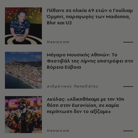
Πέθανε σε ηλικία 69 ετών ο Γουίλιαμ
Όρμπιτ, παραγωγός των Madonna,
Blur και U2
Newsroom
Μέγαρο Μουσικής Αθηνών: Το
Φεστιβάλ της Λίμνης επιστρέφει στη
Βόρεια Εύβοια
Ανδρόνικος Παπαδάτος
Ακύλας: «Αδικηθήκαμε με την 10η
θέση στην Eurovision, σε καμία
περίπτωση δεν το αξίζαμε»
Newsroom