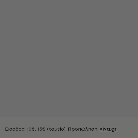
Είσοδος: 10€, 13€ (ταμείο). Προπώληση:
viva.gr