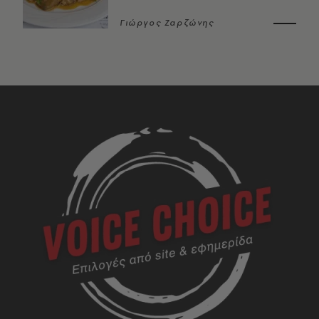
Γιώργος Ζαρζώνης