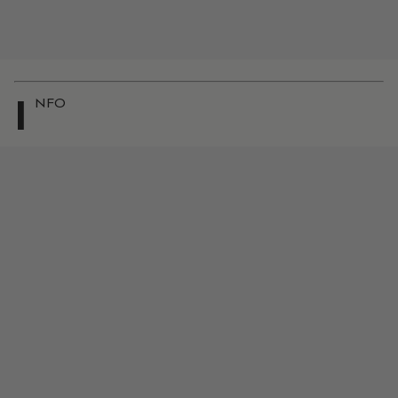
I
NFO