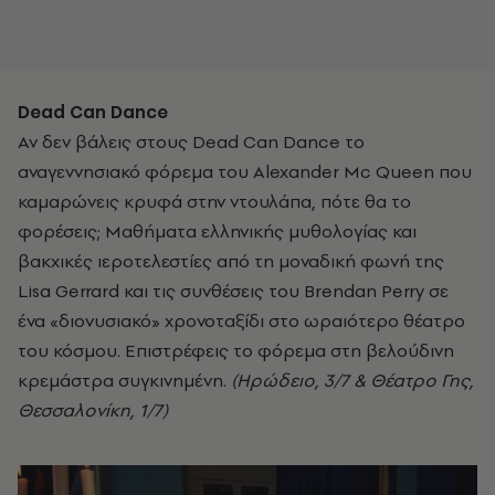
Dead
Can
Dance
Αν δεν βάλεις στους Dead Can Dance το
αναγεννησιακό φόρεμα του Alexander Mc Queen που
καμαρώνεις κρυφά στην ντουλάπα, πότε θα το
φορέσεις; Μαθήματα ελληνικής μυθολογίας και
βακχικές ιεροτελεστίες από τη μοναδική φωνή της
Lisa Gerrard και τις συνθέσεις του Brendan Perry σε
ένα «διονυσιακό» χρονοταξίδι στο ωραιότερο θέατρο
του κόσμου. Επιστρέφεις το φόρεμα στη βελούδινη
κρεμάστρα συγκινημένη.
(Ηρώδειο, 3/7 & Θέατρο Γης,
Θεσσαλονίκη, 1/7)