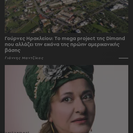
Γούρνες Ηρακλείου: To mega project της Dimand
που αλλάζει την εικόνα της πρώην αμερικανικής
βάσης
Γιάννης Μαντζίκος