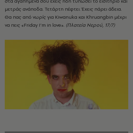
στα αγαπημένα σου έχεις ήδη τυπώσει το εισιτήριο και
μετράς ανάποδα. Τετάρτη πέφτει. Έχεις πάρει άδεια.
Θα πας από νωρίς για Kiwanuka και Khruangbin μέχρι
να πεις «Friday I’m in love».
(Πλατεία Νερού, 17/7)