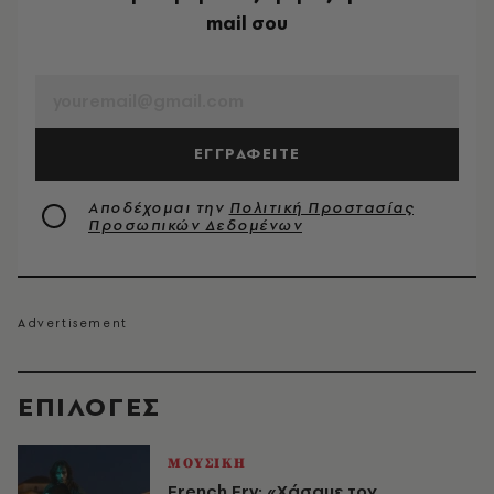
mail σου
EMAIL
ΕΓΓΡΑΦΕΙΤΕ
Αποδέχομαι την
Πολιτική Προστασίας
Προσωπικών Δεδομένων
EΠΙΛΟΓΈΣ
ΜΟΥΣΙΚΗ
French Fry: «Χάσαμε τον