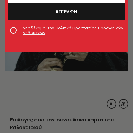
ΕΓΓΡΑΦΗ
Αποδέχομαι την
Πολιτική Προστασίας Προσωπικών
Δεδομένων
Επιλογές από τον συναυλιακό χάρτη του
καλοκαιριού