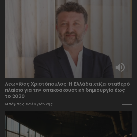
Λεωνίδας Χριστόπουλος: Η Ελλάδα χτίζει σταθερό
πλαίσιο για την οπτικοακουστική δημιουργία έως
το 2030
Μπάμπης Καλογιάννης