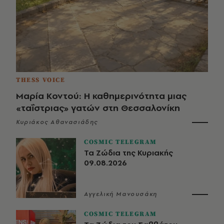
THESS VOICE
Μαρία Κοντού: Η καθημερινότητα μιας
«ταΐστριας» γατών στη Θεσσαλονίκη
Κυριάκος Αθανασιάδης
COSMIC TELEGRAM
Τα Ζώδια της Κυριακής
09.08.2026
Αγγελική Μανουσάκη
COSMIC TELEGRAM