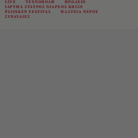
LIVE
ΤΕΧΝΟΠΟΛΗ
ΗΡΩΔΕΙΟ
ΙΔΡΥΜΑ ΣΤΑΥΡΟΣ ΝΙΑΡΧΟΣ ΚΠΙΣΝ
PLISSKEN FESTIVAL
ΠΛΑΤΕΙΑ ΝΕΡΟΥ
ΣΥΝΑΥΛΙΕΣ