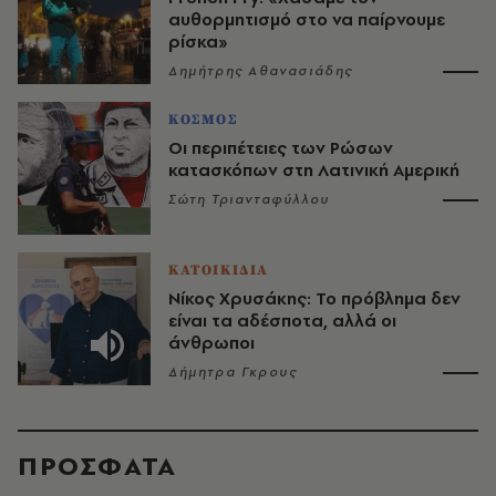
αυθορμητισμό στο να παίρνουμε
ρίσκα»
Δημήτρης Αθανασιάδης
ΚΟΣΜΟΣ
Οι περιπέτειες των Ρώσων
κατασκόπων στη Λατινική Αμερική
Σώτη Τριανταφύλλου
ΚΑΤΟΙΚΙΔΙΑ
Νίκος Χρυσάκης: Το πρόβλημα δεν
είναι τα αδέσποτα, αλλά οι
άνθρωποι
Δήμητρα Γκρους
ΠΡΟΣΦΑΤΑ