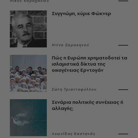
Νίκος Καραχάλιος
Συγγνώμη, κύριε Φώκνερ
Ντίνα Σαρακηνού
Πώς η Ευρώπη χρηματοδοτεί τα
ισλαμιστικά δίκτυα της
οικογένειας Ερντογάν
Σώτη Τριανταφύλλου
Σενάρια πολιτικής συνέχειας ή
αλλαγής;
Λεωνίδας Καστανάς