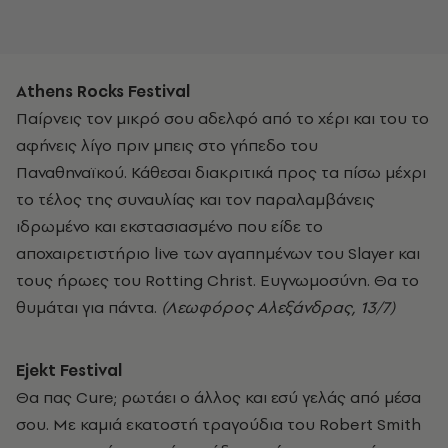
Αthens Rocks Festival
Παίρνεις τον μικρό σου αδελφό από το χέρι και του το
αφήνεις λίγο πριν μπεις στο γήπεδο του
Παναθηναϊκού. Κάθεσαι διακριτικά προς τα πίσω μέχρι
το τέλος της συναυλίας και τον παραλαμβάνεις
ιδρωμένο και εκστασιασμένο που είδε το
αποχαιρετιστήριο live των αγαπημένων του Slayer και
τους ήρωες του Rotting Christ. Ευγνωμοσύνη. Θα το
θυμάται για πάντα.
(Λεωφόρος Αλεξάνδρας, 13/7)
Εjekt Festival
Θα πας Cure; ρωτάει ο άλλος και εσύ γελάς από μέσα
σου. Με καμιά εκατοστή τραγούδια του Robert Smith