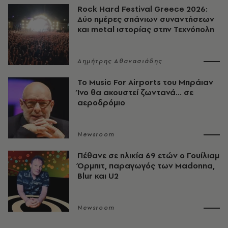
Rock Hard Festival Greece 2026:
Δύο ημέρες σπάνιων συναντήσεων
και metal ιστορίας στην Τεχνόπολη
Δημήτρης Αθανασιάδης
Το Music For Airports του Μπράιαν
Ίνο θα ακουστεί ζωντανά... σε
αεροδρόμιο
Newsroom
Πέθανε σε ηλικία 69 ετών ο Γουίλιαμ
Όρμπιτ, παραγωγός των Madonna,
Blur και U2
Newsroom