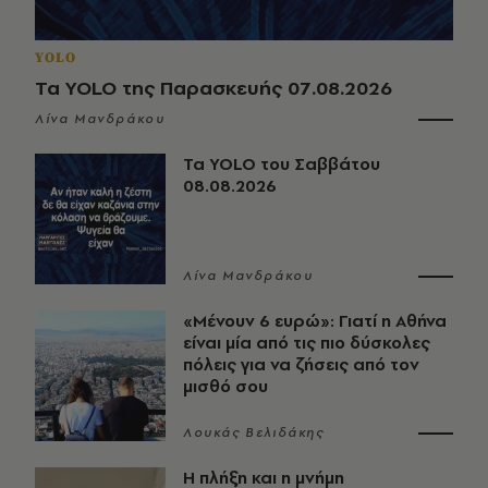
YOLO
Τα YOLO της Παρασκευής 07.08.2026
Λίνα Μανδράκου
Τα YOLO του Σαββάτου
08.08.2026
Λίνα Μανδράκου
«Μένουν 6 ευρώ»: Γιατί η Αθήνα
είναι μία από τις πιο δύσκολες
πόλεις για να ζήσεις από τον
μισθό σου
Λουκάς Βελιδάκης
Η πλήξη και η μνήμη