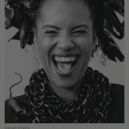
Νeneh Cherry