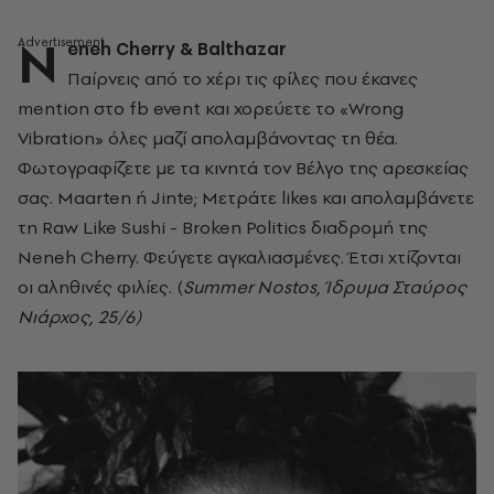
Ν
eneh
Cherry
& Balthazar
Παίρνεις από το χέρι τις φίλες που έκανες
mention στο fb event και χορεύετε το «Wrong
Vibration» όλες μαζί απολαμβάνοντας τη θέα.
Φωτογραφίζετε με τα κινητά τον Βέλγο της αρεσκείας
σας. Maarten ή Jinte; Mετράτε likes και απολαμβάνετε
τη Raw Like Sushi - Broken Politics διαδρομή της
Neneh Cherry. Φεύγετε αγκαλιασμένες. Έτσι χτίζονται
οι αληθινές φιλίες. (
Summer
Nostos
, Ίδρυμα Σταύρος
Νιάρχος, 25/6)