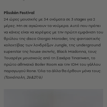
Plisskën
Festival
24 ώρες μουσικής με 34 ονόματα σε 3 stages για 2
μέρες. Μη σε αγχώνουν τα νούμερα. Αυτό που πρέπει
να κάνεις είναι να χορέψεις με την πρώτη εμφάνιση του
θρύλου της disco Giorgio Moroder, της φανταστικής
κολεκτίβας των λονδρέζων Jungle, της underground
superstar της house σκηνής, Black Madonna, τους
Τουαρέγκ μουσικούς από τη Σαχάρα Tinariwen, το
πρώτο αθηναϊκό Boiler Room και την ΙDM του γάλλου
παραγωγού Rone. Όλα τα άλλα θα έρθουν μόνα τους.
(Τεχνόπολη, 26&27/6)