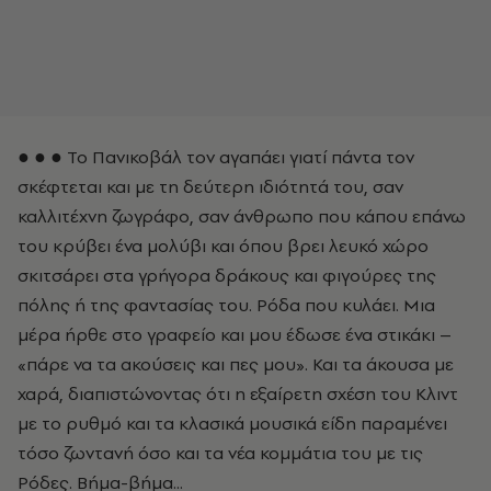
● ● ● Το Πανικοβάλ τον αγαπάει γιατί πάντα τον
σκέφτεται και με τη δεύτερη ιδιότητά του, σαν
καλλιτέχνη ζωγράφο, σαν άνθρωπο που κάπου επάνω
του κρύβει ένα μολύβι και όπου βρει λευκό χώρο
σκιτσάρει στα γρήγορα δράκους και φιγούρες της
πόλης ή της φαντασίας του. Ρόδα που κυλάει. Μια
μέρα ήρθε στο γραφείο και μου έδωσε ένα στικάκι –
«πάρε να τα ακούσεις και πες μου». Και τα άκουσα με
χαρά, διαπιστώνοντας ότι η εξαίρετη σχέση του Κλιντ
με το ρυθμό και τα κλασικά μουσικά είδη παραμένει
τόσο ζωντανή όσο και τα νέα κομμάτια του με τις
Ρόδες. Βήμα-βήμα...