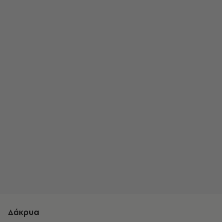
Δάκρυα