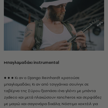
Μπαγλαμαδάκι instrumental
● ● ● Κι αν ο Django Reinhardt κρατούσε
μπαγλαμαδάκι; Κι αν από τσιγγάνικο σουίνγκ σε
ταβέρνα της Σύρου ξεσπάσει ένα γλέντι με μπάντα
zydeco και μετά πλακώσουν rancheros και σερφάδες
με μαγιώ και σαγιονάρα διχάλα; Νόστιμο κοκτέιλ για