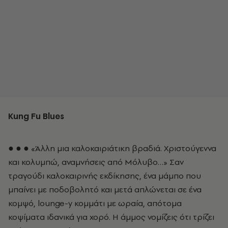
Kung Fu Blues
● ● ● «Άλλη μια καλοκαιριάτικη βραδιά. Χριστούγεννα
και κολυμπώ, αναμνήσεις από Μόλυβο…» Σαν
τραγούδι καλοκαιρινής εκδίκησης, ένα μάμπο που
μπαίνει με ποδοβολητό και μετά απλώνεται σε ένα
κομψό, lounge-y κομμάτι με ωραία, απότομα
κοψίματα ιδανικά για χορό. Η άμμος νομίζεις ότι τρίζει