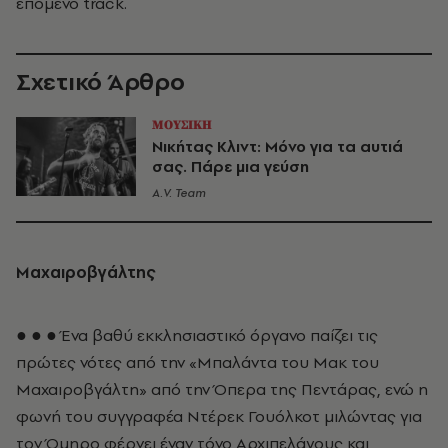
επόμενο track.
Σχετικό Άρθρο
ΜΟΥΣΙΚΗ
Νικήτας Κλιντ: Μόνο για τα αυτιά
σας. Πάρε μια γεύση
A.V. Team
Μαχαιροβγάλτης
● ● ● Ένα βαθύ εκκλησιαστικό όργανο παίζει τις
πρώτες νότες από την «Μπαλάντα του Μακ του
Μαχαιροβγάλτη» από την Όπερα της Πεντάρας, ενώ η
φωνή του συγγραφέα Ντέρεκ Γουόλκοτ μιλώντας για
τον Όμηρο φέρνει έναν τόνο Αρχιπελάγους και