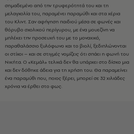
σημαδεμένο από την τρυφερότητά του και τη
μελαγχολία του, παραμένει παραμύθι και στα χέρια
του Κλιντ. Σαν αφήγηση παιδιού μέσα σε φωνές και
θόρυβο σχολικού περίγυρου, με ένα μουεζίνη να
μπλέκει την προσευχή του με το μοναχικό,
παραθαλάσσιο ξυλόφωνο και το βιολί, ξεδιπλώνονται
οι στίχοι – και σε στιγμές νομίζεις ότι σπάει η φωνή του
Νικήτα. Ο «Κεμάλ» τελικά δεν θα υπάρχει στο δίσκο μια
και δεν δόθηκε άδεια για τη χρήση του. Θα παραμείνει
ένα παραμύθι που, ποιος ξέρει, μπορεί σε 32 χιλιάδες
χρόνια να έρθει στο φως.