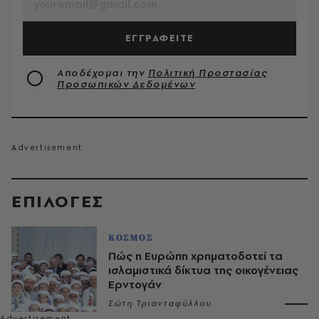
ΕΓΓΡΑΦΕΙΤΕ
Αποδέχομαι την
Πολιτική Προστασίας
Προσωπικών Δεδομένων
EΠΙΛΟΓΈΣ
ΚΟΣΜΟΣ
Πώς η Ευρώπη χρηματοδοτεί τα
ισλαμιστικά δίκτυα της οικογένειας
Ερντογάν
Σώτη Τριανταφύλλου