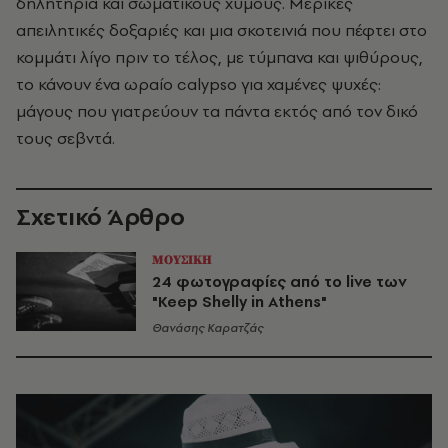
δηλητήρια και σωματικούς χυμούς. Μερικές
απειλητικές δοξαριές και μια σκοτεινιά που πέφτει στο
κομμάτι λίγο πριν το τέλος, με τύμπανα και ψιθύρους,
το κάνουν ένα ωραίο calypso για χαμένες ψυχές:
μάγους που γιατρεύουν τα πάντα εκτός από τον δικό
τους σεβντά.
Σχετικό Άρθρο
ΜΟΥΣΙΚΗ
24 φωτογραφίες από το live των
"Keep Shelly in Athens"
Θανάσης Καρατζάς