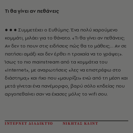
Τι θα γίνει αν πεθάνεις
● ● ● Συμμετέχει ο Ευθύμης. Ένα πολύ χαρούμενο
κομμάτι, μιλάει για το θάνατο. «Τι θα γίνει αν πεθάνεις;
Αν δεν το πουν στις ειδήσεις πώς θα το μάθεις;… Αν σε
πατήσει αμάξι και δεν έρθει η τροχαία να το γράψει;».
Ίσως το πιο mainstream από τα κομμάτια του
«Internet», με αναρωτήσεις «λες να επιστρέφω στο
διάστημα;» και ήχο που «μαυρίζει» ενώ από τη μέση και
μετά γίνεται ένα πανέμορφο, βαρύ σόλο κηδείας που
αργοπεθαίνει σαν να έχασες μόλις το wifi σου.
ΙΝΤΕΡΝΕΤ ΔΙΑΔΙΚΤΥΟ
ΝΙΚΗΤΑΣ ΚΛΙΝΤ