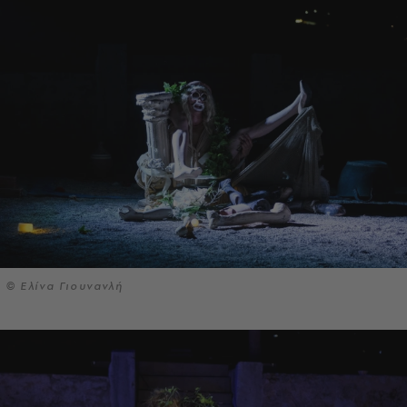
© Ελίνα Γιουνανλή