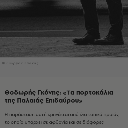
© Γιώργος Σπανός
Θοδωρής Γκόνης: «Tα πορτοκάλια
της Παλαιάς Επιδαύρου»
το οποίο υπάρχει σε αφθονία και σε διάφορες