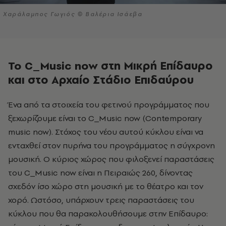
Χαράλαμπος Γωγιός © Βαλέρια Ισάεβα
To C_Music now στη Μικρή Επίδαυρο
και στο Αρχαίο Στάδιο Επιδαύρου
Ένα από τα στοιχεία του φετινού προγράμματος που
ξεχωρίζουμε είναι το C_Music now (Contemporary
music now). Στόχος του νέου αυτού κύκλου είναι να
ενταχθεί στον πυρήνα του προγράμματος η σύγχρονη
μουσική. Ο κύριος χώρος που φιλοξενεί παραστάσεις
του C_Music now είναι η Πειραιώς 260, δίνοντας
σχεδόν ίσο χώρο στη μουσική με το θέατρο και τον
χορό. Ωστόσο, υπάρχουν τρεις παραστάσεις του
κύκλου που θα παρακολουθήσουμε στην Επίδαυρο: