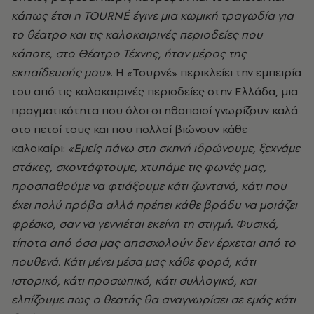
κάπως έτσι η TOURNÉ έγινε μια κωμική τραγωδία για
το θέατρο και τις καλοκαιρινές περιοδείες που
κάποτε, στο Θέατρο Τέχνης, ήταν μέρος της
εκπαίδευσής μου»
. Η «Τουρνέ» περικλείει την εμπειρία
του από τις καλοκαιρινές περιοδείες στην Ελλάδα, μια
πραγματικότητα που όλοι οι ηθοποιοί γνωρίζουν καλά
στο πετσί τους και που πολλοί βιώνουν κάθε
καλοκαίρι:
«Εμείς πάνω στη σκηνή ιδρώνουμε, ξεχνάμε
ατάκες, σκοντάφτουμε, χτυπάμε τις φωνές μας,
προσπαθούμε να φτιάξουμε κάτι ζωντανό, κάτι που
έχει πολύ πρόβα αλλά πρέπει κάθε βράδυ να μοιάζει
φρέσκο, σαν να γεννιέται εκείνη τη στιγμή. Φυσικά,
τίποτα από όσα μας απασχολούν δεν έρχεται από το
πουθενά. Κάτι μένει μέσα μας κάθε φορά, κάτι
ιστορικό, κάτι προσωπικό, κάτι συλλογικό, και
ελπίζουμε πως ο θεατής θα αναγνωρίσει σε εμάς κάτι