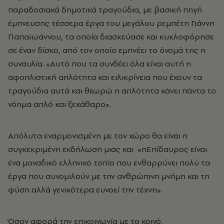
παραδοσιακά δημοτικά τραγούδια, με βασική πηγή
έμπνευσης τέσσερα έργα του μεγάλου ρεμπέτη Γιάννη
Παπαϊωάννου, τα οποία διασκεύασε και κυκλοφόρησε
σε έναν δίσκο, από τον οποίο εμπνέει το όνομά της η
συναυλία. «Αυτό που τα συνδέει όλα είναι αυτή η
αφοπλιστική απλότητα και ειλικρίνεια που έχουν τα
τραγούδια αυτά και θεωρώ η απλότητα κάνει πάντα το
νόημα απλό και ξεκάθαρο».
Απόλυτα εναρμονισμένη με τον χώρο θα είναι η
συγκεκριμένη εκδήλωση μιας και «ηΕπίδαυρος είναι
ένα μοναδικό ελληνικό τοπίο που ενθαρρύνει πολύ τα
έργα που συνομιλούν με την ανθρώπινη μνήμη και τη
φύση αλλά γενικότερα ευνοεί την τέχνη».
Όσον αφορά την επικοινωνία με το κοινό
,