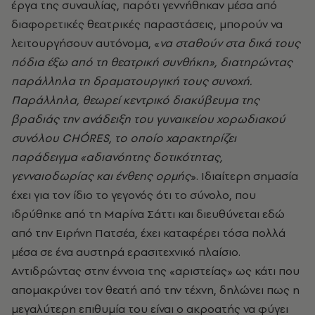
έργα της συναυλίας, παρότι γεννήθηκαν μέσα από
διαφορετικές θεατρικές παραστάσεις, μπορούν να
λειτουργήσουν αυτόνομα, «
να σταθούν στα δικά τους
πόδια έξω από τη θεατρική συνθήκη», διατηρώντας
παράλληλα τη δραματουργική τους συνοχή.
Παράλληλα, θεωρεί κεντρικό διακύβευμα της
βραδιάς την ανάδειξη του γυναικείου χορωδιακού
συνόλου CHÓRES, το οποίο χαρακτηρίζει
παράδειγμα «αδιανόητης δοτικότητας,
γενναιοδωρίας και ένθεης ορμής
». Ιδιαίτερη σημασία
έχει για τον ίδιο το γεγονός ότι το σύνολο, που
ιδρύθηκε από τη Μαρίνα Σάττι και διευθύνεται εδώ
από την Ειρήνη Πατσέα, έχει καταφέρει τόσα πολλά
μέσα σε ένα αυστηρά ερασιτεχνικό πλαίσιο.
Αντιδρώντας στην έννοια της «αριστείας» ως κάτι που
απομακρύνει τον θεατή από την τέχνη, δηλώνει πως η
μεγαλύτερη επιθυμία του είναι ο ακροατής να φύγει