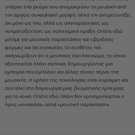
υπάρχει ένα ρεύμα που απομακρύνει τη μουσική από
την αμιγώς συναυλιακή μορφή, αλλά την αντιμετωπίζει
όχι μόνο ως ήχο, αλλά ως αναπαράσταση, ως
νοηματοδότηση, ως πολιτισμική πράξη. Οπότε εδώ
μιλάμε για μουσικές παραστάσεις και υβριδικές
φόρμες και όχι συναυλίες. Οι συνθέτες πια
αναγνωρίζουν ότι ο μουσικός έχει ένα σώμα, το οποίο
αξιοποιείται πλέον σκηνικά, δημιουργώντας μια
εμπειρία που εμπλέκει και άλλες τέχνες πέραν της
μουσικής. Η χρήση της τεχνολογίας είναι κυρίαρχη και
συντελεί στη δημιουργία μιας βιωματικής εμπειρίας
για το κοινό. Οπότε εδώ πλέον δεν χρησιμοποιείται ο
όρος «συναυλία» αλλά «μουσική παράσταση».