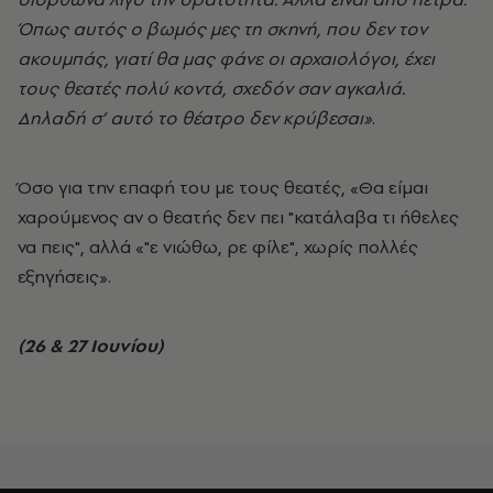
Όπως αυτός ο βωμός μες τη σκηνή, που δεν τον
ακουμπάς, γιατί θα μας φάνε οι αρχαιολόγοι, έχει
τους θεατές πολύ κοντά, σχεδόν σαν αγκαλιά.
Δηλαδή σ’ αυτό το θέατρο δεν κρύβεσαι»
.
Όσο για την επαφή του με τους θεατές, «Θα είμαι
χαρούμενος αν ο θεατής δεν πει "κατάλαβα τι ήθελες
να πεις", αλλά «"ε νιώθω, ρε φίλε", χωρίς πολλές
εξηγήσεις».
(26 & 27 Ιουνίου)