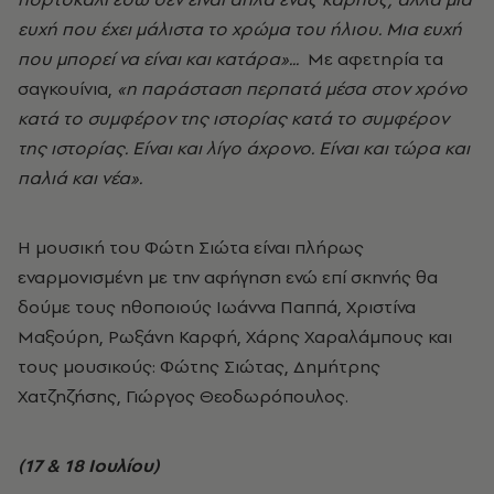
ευχή που έχει μάλιστα το χρώμα του ήλιου. Μια ευχή
που μπορεί να είναι και κατάρα»...
Με αφετηρία τα
σαγκουίνια,
«η παράσταση περπατά μέσα στον χρόνο
κατά το συμφέρον της ιστορίας κατά το συμφέρον
της ιστορίας. Είναι και λίγο άχρονο. Είναι και τώρα και
παλιά και νέα».
Η μουσική του Φώτη Σιώτα είναι πλήρως
εναρμονισμένη με την αφήγηση ενώ επί σκηνής θα
δούμε τους ηθοποιούς Ιωάννα Παππά, Χριστίνα
Μαξούρη, Ρωξάνη Καρφή, Χάρης Χαραλάμπους και
τους μουσικούς: Φώτης Σιώτας, Δημήτρης
Χατζηζήσης, Γιώργος Θεοδωρόπουλος.
(17 & 18 Ιουλίου)