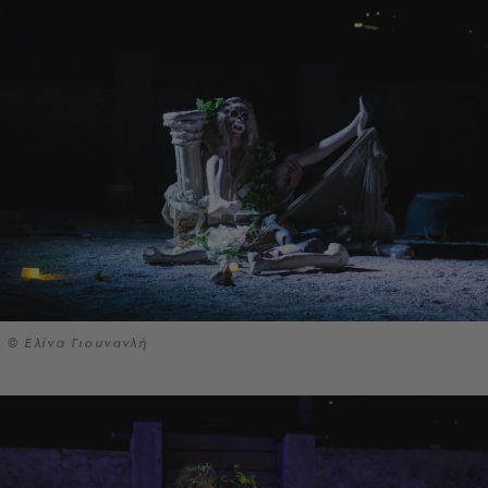
© Ελίνα Γιουνανλή