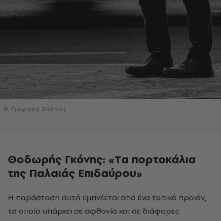
© Γιώργος Σπανός
Θοδωρής Γκόνης: «Tα πορτοκάλια
της Παλαιάς Επιδαύρου»
το οποίο υπάρχει σε αφθονία και σε διάφορες