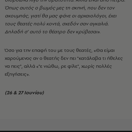
Όπως αυτός ο βωμός μες τη σκηνή, που δεν τον
ακουμπάς, γιατί θα μας φάνε οι αρχαιολόγοι, έχει
τους θεατές πολύ κοντά, σχεδόν σαν αγκαλιά.
Δηλαδή σ’ αυτό το θέατρο δεν κρύβεσαι»
.
Όσο για την επαφή του με τους θεατές, «Θα είμαι
χαρούμενος αν ο θεατής δεν πει "κατάλαβα τι ήθελες
να πεις", αλλά «"ε νιώθω, ρε φίλε", χωρίς πολλές
εξηγήσεις».
(26 & 27 Ιουνίου)