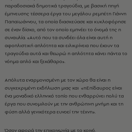
παραδοσιακά δημοτικά τραγούδια, με βασική πηγή
έμπνευσης τέσσερα έργα του μεγάλου ρεμπέτη Γιάννη
Παπαϊωάννου, τα οποία διασκεύασε και κυκλοφόρησε
σε έναν δίσκο, από τον οποίο εμπνέει το όνομά της η
συναυλία. «Αυτό που τα συνδέει όλα είναι αυτή η
αφοπλιστική απλότητα και ειλικρίνεια που έχουν τα
τραγούδια αυτά και θεωρώ η απλότητα κάνει πάντα το
νόημα απλό και ξεκάθαρο».
Απόλυτα εναρμονισμένη με τον χώρο θα είναι η
συγκεκριμένη εκδήλωση μιας και «ηΕπίδαυρος είναι
ένα μοναδικό ελληνικό τοπίο που ενθαρρύνει πολύ τα
έργα που συνομιλούν με την ανθρώπινη μνήμη και τη
φύση αλλά γενικότερα ευνοεί την τέχνη».
Όσον αφορά την επικοινωνία με το κοινό
,