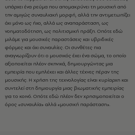
υπάρχει ένα ρεύμα που απομακρύνει τη μουσική από
την αμιγώς συναυλιακή μορφή, αλλά την αντιμετωπίζει
όχι μόνο ως ήχο, αλλά ως αναπαράσταση, ως
νοηματοδότηση, ως πολιτισμική πράξη. Οπότε εδώ
μιλάμε για μουσικές παραστάσεις και υβριδικές
φόρμες και όχι συναυλίες. Οι συνθέτες πια
αναγνωρίζουν ότι ο μουσικός έχει ένα σώμα, το οποίο
αξιοποιείται πλέον σκηνικά, δημιουργώντας μια
εμπειρία που εμπλέκει και άλλες τέχνες πέραν της
μουσικής. Η χρήση της τεχνολογίας είναι κυρίαρχη και
συντελεί στη δημιουργία μιας βιωματικής εμπειρίας
για το κοινό. Οπότε εδώ πλέον δεν χρησιμοποιείται ο
όρος «συναυλία» αλλά «μουσική παράσταση».