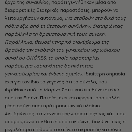
έργα της συναυλίας, παρότι γεννήθηκαν μέσα από
διαφορετικές θεατρικές παραστάσεις, μπορούν να
λειτουργήσουν αυτόνομα, «
να σταθούν στα δικά τους
πόδια έξω από τη θεατρική συνθήκη», διατηρώντας
παράλληλα τη δραματουργική τους συνοχή.
Παράλληλα, θεωρεί κεντρικό διακύβευμα της
βραδιάς την ανάδειξη του γυναικείου χορωδιακού
συνόλου CHÓRES, το οποίο χαρακτηρίζει
παράδειγμα «αδιανόητης δοτικότητας,
γενναιοδωρίας και ένθεης ορμής
». Ιδιαίτερη σημασία
έχει για τον ίδιο το γεγονός ότι το σύνολο, που
ιδρύθηκε από τη Μαρίνα Σάττι και διευθύνεται εδώ
από την Ειρήνη Πατσέα, έχει καταφέρει τόσα πολλά
μέσα σε ένα αυστηρά ερασιτεχνικό πλαίσιο.
Αντιδρώντας στην έννοια της «αριστείας» ως κάτι που
απομακρύνει τον θεατή από την τέχνη, δηλώνει πως η
μεγαλύτερη επιθυμία του είναι ο ακροατής να φύγει