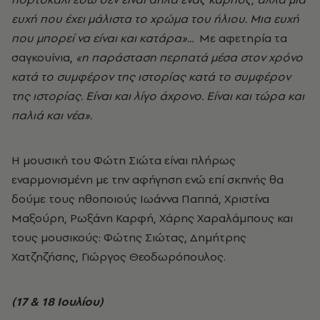
ευχή που έχει μάλιστα το χρώμα του ήλιου. Μια ευχή
που μπορεί να είναι και κατάρα»...
Με αφετηρία τα
σαγκουίνια,
«η παράσταση περπατά μέσα στον χρόνο
κατά το συμφέρον της ιστορίας κατά το συμφέρον
της ιστορίας. Είναι και λίγο άχρονο. Είναι και τώρα και
παλιά και νέα».
Η μουσική του Φώτη Σιώτα είναι πλήρως
εναρμονισμένη με την αφήγηση ενώ επί σκηνής θα
δούμε τους ηθοποιούς Ιωάννα Παππά, Χριστίνα
Μαξούρη, Ρωξάνη Καρφή, Χάρης Χαραλάμπους και
τους μουσικούς: Φώτης Σιώτας, Δημήτρης
Χατζηζήσης, Γιώργος Θεοδωρόπουλος.
(17 & 18 Ιουλίου)