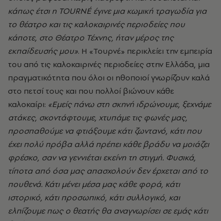
κάπως έτσι η TOURNÉ έγινε μια κωμική τραγωδία για
το θέατρο και τις καλοκαιρινές περιοδείες που
κάποτε, στο Θέατρο Τέχνης, ήταν μέρος της
εκπαίδευσής μου»
. Η «Τουρνέ» περικλείει την εμπειρία
του από τις καλοκαιρινές περιοδείες στην Ελλάδα, μια
πραγματικότητα που όλοι οι ηθοποιοί γνωρίζουν καλά
στο πετσί τους και που πολλοί βιώνουν κάθε
καλοκαίρι:
«Εμείς πάνω στη σκηνή ιδρώνουμε, ξεχνάμε
ατάκες, σκοντάφτουμε, χτυπάμε τις φωνές μας,
προσπαθούμε να φτιάξουμε κάτι ζωντανό, κάτι που
έχει πολύ πρόβα αλλά πρέπει κάθε βράδυ να μοιάζει
φρέσκο, σαν να γεννιέται εκείνη τη στιγμή. Φυσικά,
τίποτα από όσα μας απασχολούν δεν έρχεται από το
πουθενά. Κάτι μένει μέσα μας κάθε φορά, κάτι
ιστορικό, κάτι προσωπικό, κάτι συλλογικό, και
ελπίζουμε πως ο θεατής θα αναγνωρίσει σε εμάς κάτι