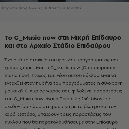
Χαράλαμπος Γωγιός © Βαλέρια Ισάεβα
To C_Music now στη Μικρή Επίδαυρο
και στο Αρχαίο Στάδιο Επιδαύρου
Ένα από τα στοιχεία του φετινού προγράμματος που
ξεχωρίζουμε είναι το C_Music now (Contemporary
music now). Στόχος του νέου αυτού κύκλου είναι να
ενταχθεί στον πυρήνα του προγράμματος η σύγχρονη
μουσική. Ο κύριος χώρος που φιλοξενεί παραστάσεις
του C_Music now είναι η Πειραιώς 260, δίνοντας
σχεδόν ίσο χώρο στη μουσική με το θέατρο και τον
χορό. Ωστόσο, υπάρχουν τρεις παραστάσεις του
κύκλου που θα παρακολουθήσουμε στην Επίδαυρο: