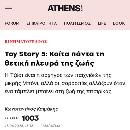
FORUM
ΕΠΙΚΑΙΡΟΤΗΤΑ
ΠΟΛΙΤΙΣΜΟΣ
LIFE
LOOK
ΚΙΝΗΜΑΤΟΓΡΑΦΟΣ
Toy Story 5: Κοίτα πάντα τη
θετική πλευρά της ζωής
Η Τζέσι είναι η αρχηγός των παιχνιδιών της
μικρής Μπόνι, αλλά οι ισορροπίες αλλάζουν όταν
ένα τάμπλετ μπαίνει στη ζωή της πιτσιρίκας.
Κωνσταντίνος Καϊμάκης
1003
ΤΕΥΧΟΣ
18.06.2026, 13:16
1’ ΔΙΑΒΑΣΜΑ