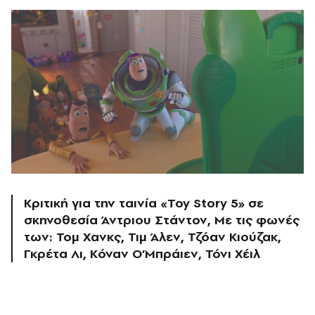
Κριτική για την ταινία «Toy Story 5» σε
σκηνοθεσία Άντριου Στάντον, Με τις φωνές
των: Τομ Χανκς, Τιμ Άλεν, Τζόαν Κιούζακ,
Γκρέτα Λι, Κόναν Ο’Μπράιεν, Τόνι Χέιλ