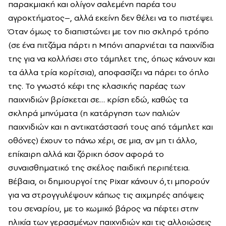
παρακμιακή και ολίγον σαλεμένη παρέα του
αγροκτήματος–, αλλά εκείνη δεν θέλει να το πιστέψει.
Όταν όμως το διαπιστώνει με τον πιο σκληρό τρόπο
(σε ένα πιτζάμα πάρτι η Μπόνι απαρνιέται τα παιχνίδια
της για να κολλήσει στο τάμπλετ της, όπως κάνουν και
τα άλλα τρία κορίτσια), αποφασίζει να πάρει το όπλο
της. Το γνωστό κέφι της κλασικής παρέας των
παιχνιδιών βρίσκεται σε… κρίση εδώ, καθώς τα
σκληρά μηνύματα (η κατάργηση των παλιών
παιχνιδιών και η αντικατάστασή τους από τάμπλετ και
οθόνες) έχουν το πάνω χέρι, σε μια, αν μη τι άλλο,
επίκαιρη αλλά και ζόρικη όσον αφορά το
συναισθηματικό της σκέλος παιδική περιπέτεια.
Βέβαια, οι δημιουργοί της Pixar κάνουν ό,τι μπορούν
για να στρογγυλέψουν κάπως τις αιχμηρές απόψεις
του σεναρίου, με το κωμικό βάρος να πέφτει στην
ηλικία των γερασμένων παιχνιδιών και τις αλλοιώσεις