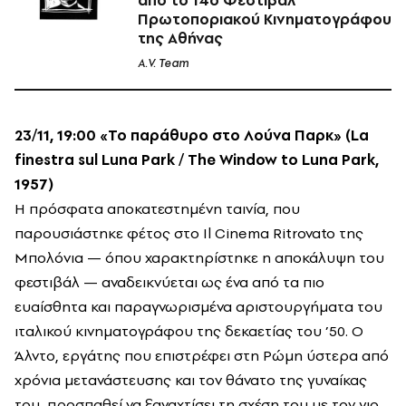
Πρωτοποριακού Κινηματογράφου
της Αθήνας
A.V. Team
23/11, 19:00 «Το παράθυρο στο Λούνα Παρκ» (La
finestra sul Luna Park / The Window to Luna Park,
1957)
Η πρόσφατα αποκατεστημένη ταινία, που
παρουσιάστηκε φέτος στο Il Cinema Ritrovato της
Μπολόνια — όπου χαρακτηρίστηκε η αποκάλυψη του
φεστιβάλ — αναδεικνύεται ως ένα από τα πιο
ευαίσθητα και παραγνωρισμένα αριστουργήματα του
ιταλικού κινηματογράφου της δεκαετίας του ’50. Ο
Άλντο, εργάτης που επιστρέφει στη Ρώμη ύστερα από
χρόνια μετανάστευσης και τον θάνατο της γυναίκας
του, προσπαθεί να ξαναχτίσει τη σχέση του με τον γιο