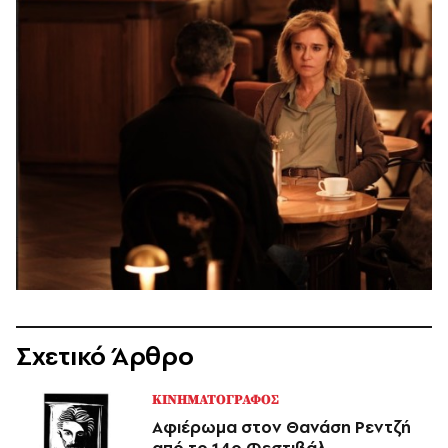
Σχετικό Άρθρο
ΚΙΝΗΜΑΤΟΓΡΑΦΟΣ
Αφιέρωμα στον Θανάση Ρεντζή
από το 14ο Φεστιβάλ