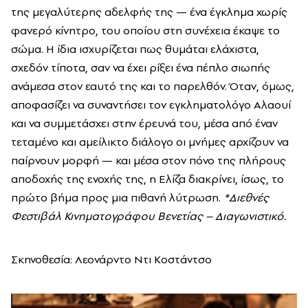
της μεγαλύτερης αδελφής της — ένα έγκλημα χωρίς
φανερό κίνητρο, του οποίου στη συνέχεια έκαψε το
σώμα. Η ίδια ισχυρίζεται πως θυμάται ελάχιστα,
σχεδόν τίποτα, σαν να έχει ρίξει ένα πέπλο σιωπής
ανάμεσα στον εαυτό της και το παρελθόν. Όταν, όμως,
αποφασίζει να συναντήσει τον εγκληματολόγο Αλαουί
και να συμμετάσχει στην έρευνά του, μέσα από έναν
τεταμένο και αμείλικτο διάλογο οι μνήμες αρχίζουν να
παίρνουν μορφή — και μέσα στον πόνο της πλήρους
αποδοχής της ενοχής της, η Ελίζα διακρίνει, ίσως, το
πρώτο βήμα προς μια πιθανή λύτρωση.
*Διεθνές
Φεστιβάλ Κινηματογράφου Βενετίας – Διαγωνιστικό.
Σκηνοθεσία: Λεονάρντο Ντι Κοστάντσο