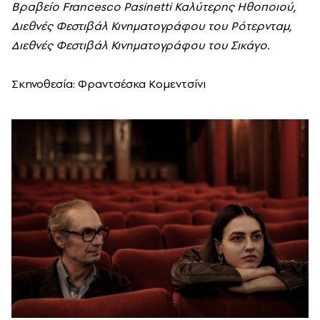
Βραβείο Francesco Pasinetti Καλύτερης Ηθοποιού,
Διεθνές Φεστιβάλ Κινηματογράφου του Ρότερνταμ,
Διεθνές Φεστιβάλ Κινηματογράφου του Σικάγο.
Σκηνοθεσία: Φραντσέσκα Κομεντσίνι