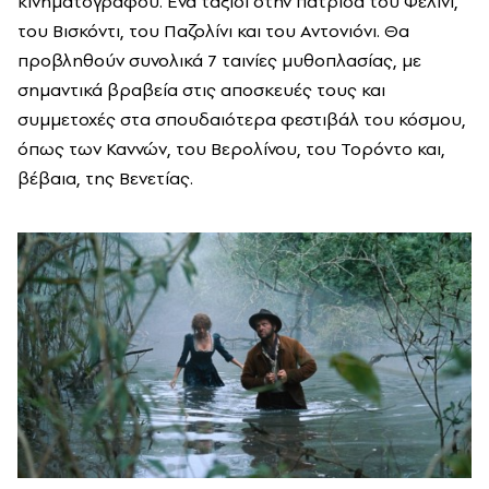
κινηματογράφου. Ένα ταξίδι στην πατρίδα του Φελίνι,
του Βισκόντι, του Παζολίνι και του Αντονιόνι. Θα
προβληθούν συνολικά 7 ταινίες μυθοπλασίας, με
σημαντικά βραβεία στις αποσκευές τους και
συμμετοχές στα σπουδαιότερα φεστιβάλ του κόσμου,
όπως των Καννών, του Βερολίνου, του Τορόντο και,
βέβαια, της Βενετίας.