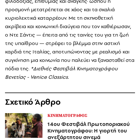
φιλοδοξίας, επιθυμίας και ανάγκης· ώσπου η
προσμονή μετατρέπεται σε χάος και τα σκαλιά
κυριολεκτικά καταρρέουν. Με τη σκηνοθετική
ακρίβεια και κοινωνική διαύγεια που τον καθιέρωσαν,
ο Ντε Σάντις — έπειτα από τις ταινίες του για τη ζωή
της υπαίθρου — στρέφει το βλέμμα στην αστική
καρδιά της Ιταλίας, αποτυπώνοντας με ρεαλισμό και
συγκίνηση μια κοινωνία που παλεύει να ξανασταθεί στα
πόδια της.
*Διεθνές Φεστιβάλ Κινηματογράφου
Βενετίας - Venice Classics.
Σχετικό Άρθρο
ΚΙΝΗΜΑΤΟΓΡΑΦΟΣ
14ου Φεστιβάλ Πρωτοποριακού
Κινηματογράφου: Η γιορτή του
ανεξάρτητου σινεμά