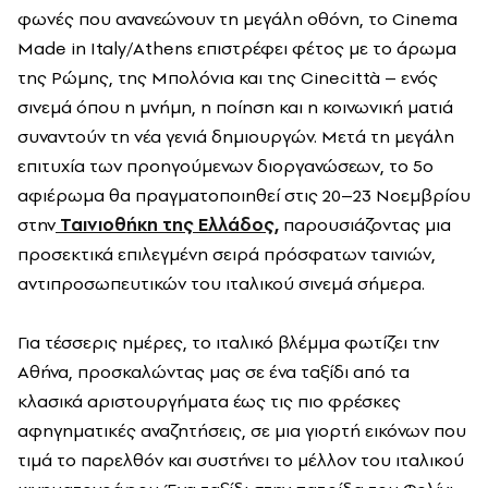
φωνές που ανανεώνουν τη μεγάλη οθόνη, το Cinema
Made in Italy/Athens επιστρέφει φέτος με το άρωμα
της Ρώμης, της Μπολόνια και της Cinecittà – ενός
σινεμά όπου η μνήμη, η ποίηση και η κοινωνική ματιά
συναντούν τη νέα γενιά δημιουργών. Μετά τη μεγάλη
επιτυχία των προηγούμενων διοργανώσεων, το 5ο
αφιέρωμα θα πραγματοποιηθεί στις 20–23 Νοεμβρίου
στην
Ταινιοθήκη της Ελλάδος,
παρουσιάζοντας μια
προσεκτικά επιλεγμένη σειρά πρόσφατων ταινιών,
αντιπροσωπευτικών του ιταλικού σινεμά σήμερα.
Για τέσσερις ημέρες, το ιταλικό βλέμμα φωτίζει την
Αθήνα, προσκαλώντας μας σε ένα ταξίδι από τα
κλασικά αριστουργήματα έως τις πιο φρέσκες
αφηγηματικές αναζητήσεις, σε μια γιορτή εικόνων που
τιμά το παρελθόν και συστήνει το μέλλον του ιταλικού