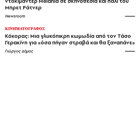
ντοκιμαντέρ Melania σε σκηνοθεσία και πάλι του
Μπρετ Ράτνερ
Newsroom
ΚΙΝΗΜΑΤΟΓΡΑΦΟΣ
Κόκορας: Μια γλυκόπικρη κωμωδία από τον Τάσο
Γερακίνη για «όσα πήγαν στραβά και θα ξαναπάνε»
Γιώργος Δήμος