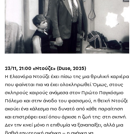
23/11, 21:00 «Ντούζε» (Duse, 2025)
Η Ελεονόρα Ντούζε έχει πίσω της μια θρυλική καριέρα
που φαίνεται πια να έχει ολοκληρωθεί. Όμως, στους
σκληρούς καιρούς ανάμεσα στον Πρώτο Παγκόσμιο
Πόλεμο και στην άνοδο του φασισμού, η θεϊκή Ντούζε
ακούει ένα κάλεσμα πιο δυνατό από κάθε παραίτηση
και επιστρέφει εκεί όπου άρχισε η ζωή της: στη σκηνή.
Δεν την κινεί μόνο η επιθυμία να ξαναπαίξει, αλλά μια
βαθιά εσωτερική ανάγκη – η ανάγκη να