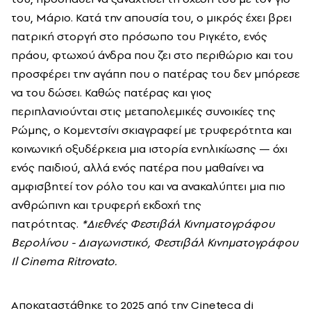
του, Μάριο. Κατά την απουσία του, ο μικρός έχει βρει
πατρική στοργή στο πρόσωπο του Ριγκέτο, ενός
πράου, φτωχού άνδρα που ζει στο περιθώριο και του
προσφέρει την αγάπη που ο πατέρας του δεν μπόρεσε
να του δώσει. Καθώς πατέρας και γιος
περιπλανιούνται στις μεταπολεμικές συνοικίες της
Ρώμης, ο Κομεντσίνι σκιαγραφεί με τρυφερότητα και
κοινωνική οξυδέρκεια μια ιστορία ενηλικίωσης — όχι
ενός παιδιού, αλλά ενός πατέρα που μαθαίνει να
αμφισβητεί τον ρόλο του και να ανακαλύπτει μια πιο
ανθρώπινη και τρυφερή εκδοχή της
πατρότητας.
*Διεθνές Φεστιβάλ Κινηματογράφου
Βερολίνου - Διαγωνιστικό, Φεστιβάλ Κινηματογράφου
Il Cinema Ritrovato.
Αποκαταστάθηκε το 2025 από την Cineteca di