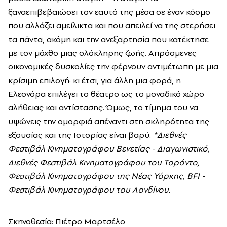
ξαναεπιβεβαιώσει τον εαυτό της μέσα σε έναν κόσμο
που αλλάζει αμείλικτα και που απειλεί να της στερήσει
τα πάντα, ακόμη και την ανεξαρτησία που κατέκτησε
με τον μόχθο μιας ολόκληρης ζωής. Απρόσμενες
οικονομικές δυσκολίες την φέρνουν αντιμέτωπη με μια
κρίσιμη επιλογή· κι έτσι, για άλλη μια φορά, η
Ελεονόρα επιλέγει το θέατρο ως το μοναδικό χώρο
αλήθειας και αντίστασης. Όμως, το τίμημα του να
υψώνεις την ομορφιά απέναντι στη σκληρότητα της
εξουσίας και της Ιστορίας είναι βαρύ.
*Διεθνές
Φεστιβάλ Κινηματογράφου Βενετίας - Διαγωνιστικό,
Διεθνές Φεστιβάλ Κινηματογράφου του Τορόντο,
Φεστιβάλ Κινηματογράφου της Νέας Υόρκης, BFI -
Φεστιβάλ Κινηματογράφου του Λονδίνου.
Σκηνοθεσία: Πιέτρο Μαρτσέλο