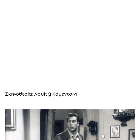
Σκηνοθεσία: Λουίτζι Κομεντσίνι