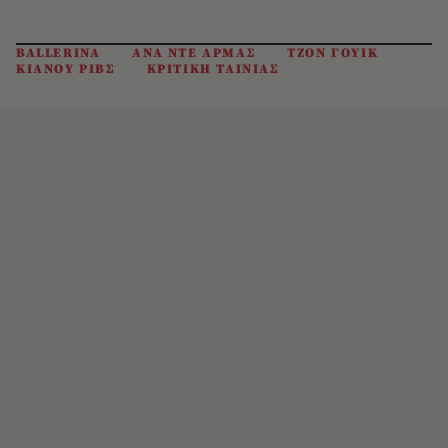
BALLERINA
ΑΝΑ ΝΤΕ ΑΡΜΑΣ
ΤΖΟΝ ΓΟΥΙΚ
ΚΙΑΝΟΥ ΡΙΒΣ
ΚΡΙΤΙΚΗ ΤΑΙΝΙΑΣ