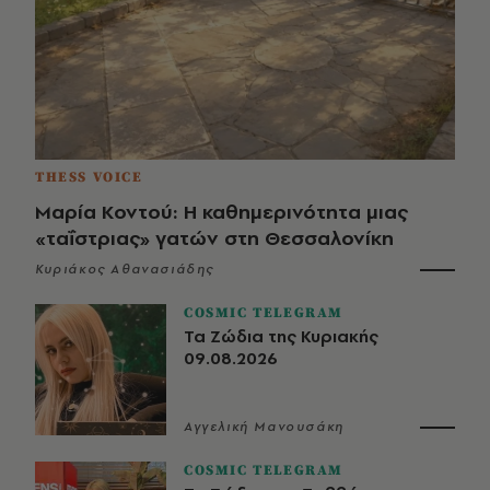
THESS VOICE
Μαρία Κοντού: Η καθημερινότητα μιας
«ταΐστριας» γατών στη Θεσσαλονίκη
Κυριάκος Αθανασιάδης
COSMIC TELEGRAM
Τα Ζώδια της Κυριακής
09.08.2026
Αγγελική Μανουσάκη
COSMIC TELEGRAM