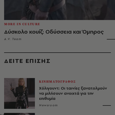
MORE IN CULTURE
Δύσκολο κουίζ: Οδύσσεια και Όμηρος
A.V. Team
ΔΕΙΤΕ ΕΠΙΣΗΣ
ΚΙΝΗΜΑΤΟΓΡΑΦΟΣ
Χόλιγουντ: Οι ταινίες ξανατολμούν
να μιλήσουν ανοιχτά για την
επιθυμία
Newsroom