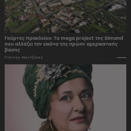
Γούρνες Ηρακλείου: To mega project της Dimand
που αλλάζει την εικόνα της πρώην αμερικανικής
βάσης
Γιάννης Μαντζίκος