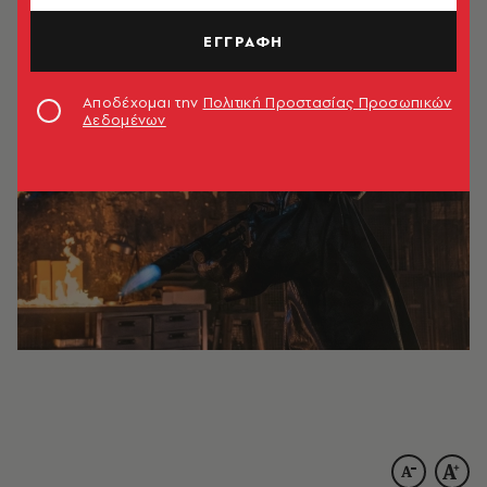
960
ΤΕΥΧΟΣ
05.06.2025, 12:08
1’ ΔΙΑΒΑΣΜΑ
ΕΓΓΡΑΦΗ
Αποδέχομαι την
Πολιτική Προστασίας Προσωπικών
Δεδομένων