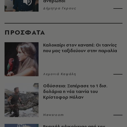
άνθρωποι
Δήμητρα Γκρους
ΠΡΟΣΦΑΤΑ
Καλοκαίρι στον καναπέ: Οι ταινίες
που μας ταξιδεύουν στην παραλία
Λεμονιά Καψάλη
Οδύσσεια: Ξεπέρασε το 1 δισ.
δολάρια η νέα ταινία του
Κρίστοφορ Νόλαν
Newsroom
Ρεσιτάλ ειλικρίνειας από τον