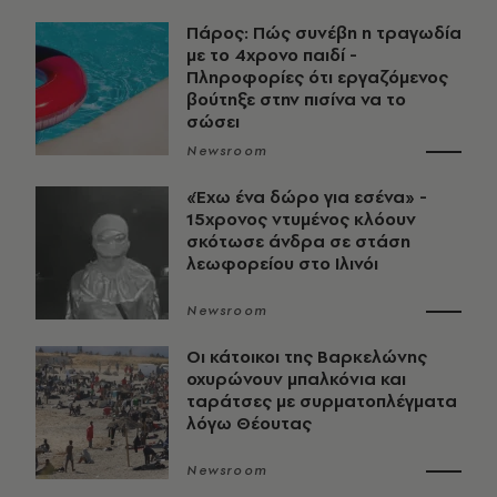
Πάρος: Πώς συνέβη η τραγωδία
με το 4χρονο παιδί -
Πληροφορίες ότι εργαζόμενος
βούτηξε στην πισίνα να το
σώσει
Newsroom
«Έχω ένα δώρο για εσένα» -
15χρονος ντυμένος κλόουν
σκότωσε άνδρα σε στάση
λεωφορείου στο Ιλινόι
Newsroom
Οι κάτοικοι της Βαρκελώνης
οχυρώνουν μπαλκόνια και
ταράτσες με συρματοπλέγματα
λόγω Θέουτας
Newsroom