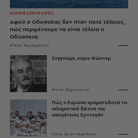
ΚΙΝΗΜΑΤΟΓΡΑΦΟΣ
Αφού ο Οδυσσέας δεν ήταν ποτέ τέλειος,
πώς περιμένουμε να είναι τέλεια η
Οδύσσεια;
Νίκος Καραχάλιος
Συγγνώμη, κύριε Φώκνερ
Ντίνα Σαρακηνού
Πώς η Ευρώπη χρηματοδοτεί τα
ισλαμιστικά δίκτυα της
οικογένειας Ερντογάν
Σώτη Τριανταφύλλου