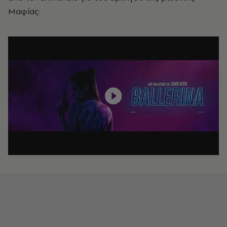
Μαφίας.