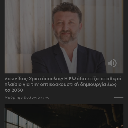
Λεωνίδας Χριστόπουλος: Η Ελλάδα χτίζει σταθερό
πλαίσιο για την οπτικοακουστική δημιουργία έως
το 2030
Μπάμπης Καλογιάννης