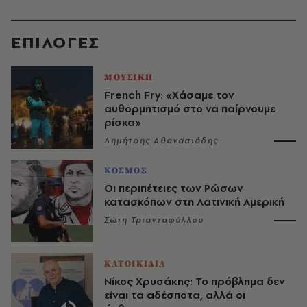
EΠΙΛΟΓΈΣ
ΜΟΥΣΙΚΗ
French Fry: «Χάσαμε τον
αυθορμητισμό στο να παίρνουμε
ρίσκα»
Δημήτρης Αθανασιάδης
ΚΟΣΜΟΣ
Οι περιπέτειες των Ρώσων
κατασκόπων στη Λατινική Αμερική
Σώτη Τριανταφύλλου
ΚΑΤΟΙΚΙΔΙΑ
Νίκος Χρυσάκης: Το πρόβλημα δεν
είναι τα αδέσποτα, αλλά οι