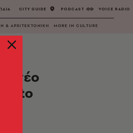
ΩΔΙΑ
CITY GUIDE
PODCAST
VOICE RADIO
GN & ΑΡΧΙΤΕΚΤΟΝΙΚΗ
MORE IN CULTURE
το νέο
ce to