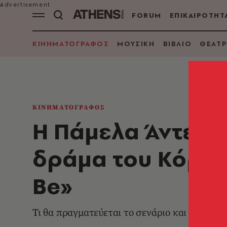
FORUM
ΕΠΙΚΑΙΡΟΤΗΤ
ΚΙΝΗΜΑΤΟΓΡΑΦΟΣ
ΜΟΥΣΙΚΗ
ΒΙΒΛΙΟ
ΘΕΑΤΡ
ΚΙΝΗΜΑΤΟΓΡΑΦΟΣ
Η Πάμελα Άντερσ
δράμα του Κόρνε
Be»
Τι θα πραγματεύεται το σενάριο και ποιοι θα