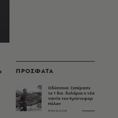
ΠΡΟΣΦΑΤΑ
ι
Οδύσσεια: Ξεπέρασε
το 1 δισ. δολάρια η νέα
ταινία του Κρίστοφορ
Νόλαν
Newsroom