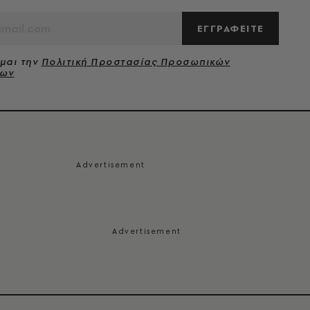
ΕΓΓΡΑΦΕΙΤΕ
μαι την
Πολιτική Προστασίας Προσωπικών
νων