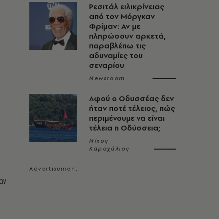
Ρεσιτάλ ειλικρίνειας
από τον Μόργκαν
Φρίμαν: Αν με
πληρώσουν αρκετά,
παραβλέπω τις
αδυναμίες του
σεναρίου
Newsroom
Αφού ο Οδυσσέας δεν
ήταν ποτέ τέλειος, πώς
περιμένουμε να είναι
τέλεια η Οδύσσεια;
Νίκος
Καραχάλιος
αι