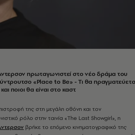
Άντερσον πρωταγωνιστεί στο νέο δράμα του
ντρουτσο «Place to Be» - Τι θα πραγματεύετα
και ποιοι θα είναι στο καστ
επιστροφή της στη μεγάλη οθόνη και τον
στικό ρόλο στην ταινία «The Last Showgirl», η
Άντερσον
βρήκε το επόμενο κινηματογραφικό της