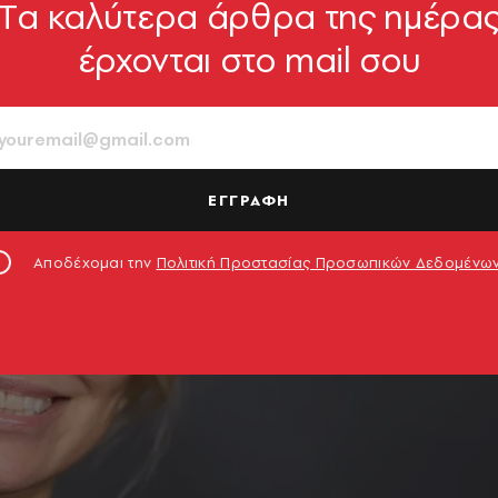
Tα καλύτερα άρθρα της ημέρα
έρχονται στο mail σου
ΕΓΓΡΑΦΗ
Αποδέχομαι την
Πολιτική Προστασίας Προσωπικών Δεδομένω