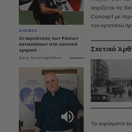
χειρίζεται τις δ
Concept με περ
του κρατικού π
ΚΟΣΜΟΣ
Οι περιπέτειες των Ρώσων
κατασκόπων στη Λατινική
Σχετικό Άρ
Αμερική
Σώτη Τριανταφύλλου
Τα γυρίσματα έχο