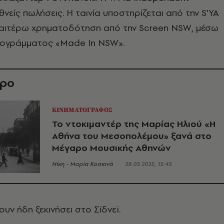
ιεθνείς πωλήσεις. Η ταινία υποστηρίζεται από την S'YA
αιτέρω χρηματοδότηση από την Screen NSW, μέσω
ρογράμματος «Made In NSW».
θρο
ΚΙΝΗΜΑΤΟΓΡΑΦΟΣ
Το ντοκιμαντέρ της Μαρίας Ηλιού «Η
Αθήνα του Μεσοπολέμου» ξανά στο
Μέγαρο Μουσικής Αθηνών
Νίκη - Μαρία Κοσκινά
28.03.2025, 15:45
υν ήδη ξεκινήσει στο Σίδνεϊ.