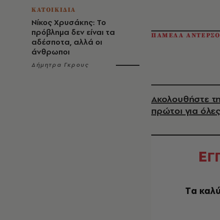
ΚΑΤΟΙΚΙΔΙΑ
Νίκος Χρυσάκης: Το
πρόβλημα δεν είναι τα
ΠΑΜΕΛΑ ΑΝΤΕΡΣ
αδέσποτα, αλλά οι
άνθρωποι
Δήμητρα Γκρους
Ακολουθήστε τη
πρώτοι για όλες
Ε
Γ
Tα καλύ