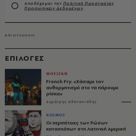
Αποδέχομαι την
Πολιτική Προστασίας
Προσωπικών Δεδομένων
EΠΙΛΟΓΈΣ
ΜΟΥΣΙΚΗ
French Fry: «Χάσαμε τον
αυθορμητισμό στο να πάρουμε
ρίσκα»
Δημήτρης Αθανασιάδης
ΚΟΣΜΟΣ
Οι περιπέτειες των Ρώσων
κατασκόπων στη Λατινική Αμερική