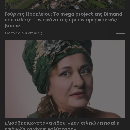
Γούρνες Ηρακλείου: To mega project της Dimand
που αλλάζει την εικόνα της πρώην αμερικανικής
βάσης
Γιάννης Μαντζίκος
Ελισάβετ Κωνσταντινίδου: «Δεν τελειώνει ποτέ η
επιδίωξη να γίνεις καλύτερος»