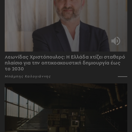
Λεωνίδας Χριστόπουλος: Η Ελλάδα χτίζει σταθερό
πλαίσιο για την οπτικοακουστική δημιουργία έως
το 2030
Μπάμπης Καλογιάννης