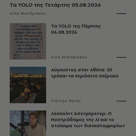
Τα YOLO της Τετάρτης 05.08.2026
Λίνα Μανδράκου
Τα YOLO της Πέμπτης
06.08.2026
Λίνα Μανδράκου
Αύγουστος στην Αθήνα: 20
τρόποι να περάσετε υπέροχα
Γιάννης Νένες
Λέοπολντ Άσενμπρενερ: Ο
Νοστράδαμος της AI και το
στοίχημα των δισεκατομμυρίων