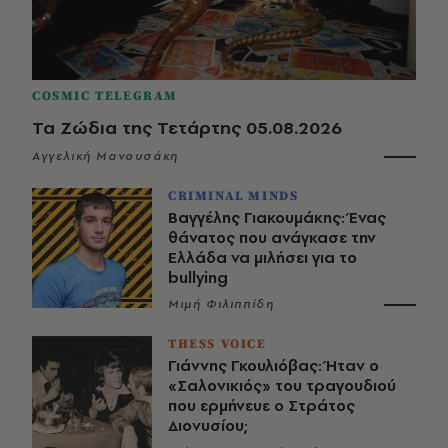
COSMIC TELEGRAM
Τα Ζώδια της Τετάρτης 05.08.2026
Αγγελική Μανουσάκη
CRIMINAL MINDS
Βαγγέλης Γιακουμάκης: Ένας
θάνατος που ανάγκασε την
Ελλάδα να μιλήσει για το
bullying
Μιμή Φιλιππίδη
THESS VOICE
Γιάννης Γκουλιόβας: Ήταν ο
«Σαλονικιός» του τραγουδιού
που ερμήνευε ο Στράτος
Διονυσίου;