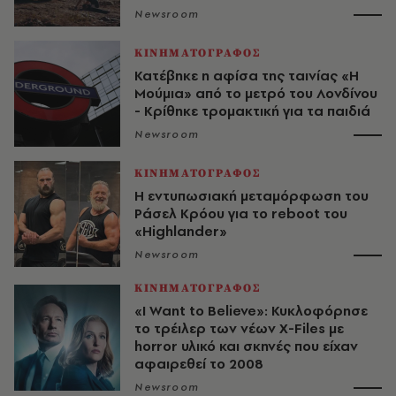
Newsroom
ΚΙΝΗΜΑΤΟΓΡΑΦΟΣ
Κατέβηκε η αφίσα της ταινίας «Η
Μούμια» από το μετρό του Λονδίνου
- Κρίθηκε τρομακτική για τα παιδιά
Newsroom
ΚΙΝΗΜΑΤΟΓΡΑΦΟΣ
Η εντυπωσιακή μεταμόρφωση του
Ράσελ Κρόου για το reboot του
«Highlander»
Newsroom
ΚΙΝΗΜΑΤΟΓΡΑΦΟΣ
«I Want to Believe»: Κυκλοφόρησε
το τρέιλερ των νέων X-Files με
horror υλικό και σκηνές που είχαν
αφαιρεθεί το 2008
Newsroom