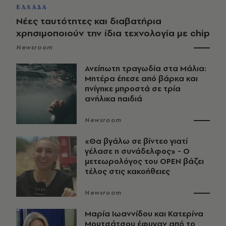
ΕΛΛΑΔΑ
Νέες ταυτότητες και διαβατήρια
χρησιμοποιούν την ίδια τεχνολογία με chip
Newsroom
Ανείπωτη τραγωδία στα Μάλια:
Μητέρα έπεσε από βάρκα και
πνίγηκε μπροστά σε τρία
ανήλικα παιδιά
Newsroom
«Θα βγάλω σε βίντεο γιατί
γέλασε η συνάδελφος» - Ο
μετεωρολόγος του OPEN βάζει
τέλος στις κακοήθειες
Newsroom
Μαρία Ιωαννίδου και Κατερίνα
Μουτσάτσου έφυγαν από το