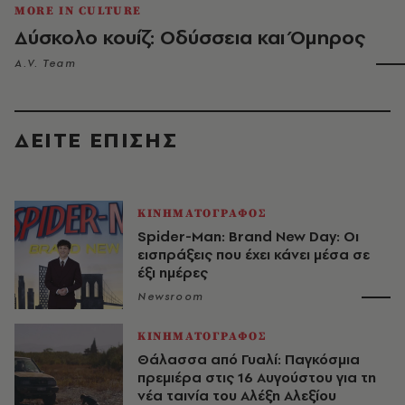
MORE IN CULTURE
Δύσκολο κουίζ: Οδύσσεια και Όμηρος
A.V. Team
ΔΕΙΤΕ ΕΠΙΣΗΣ
ΚΙΝΗΜΑΤΟΓΡΑΦΟΣ
Spider-Man: Brand New Day: Οι
εισπράξεις που έχει κάνει μέσα σε
έξι ημέρες
Newsroom
ΚΙΝΗΜΑΤΟΓΡΑΦΟΣ
Θάλασσα από Γυαλί: Παγκόσμια
πρεμιέρα στις 16 Αυγούστου για τη
νέα ταινία του Αλέξη Αλεξίου