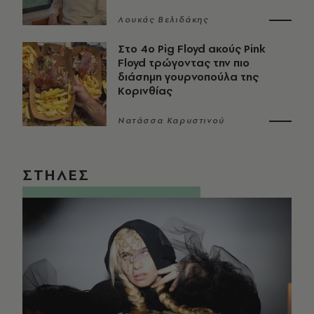
Λουκάς Βελιδάκης
Στο 4ο Pig Floyd ακούς Pink
Floyd τρώγοντας την πιο
διάσημη γουρνοπούλα της
Κορινθίας
Νατάσσα Καρυστινού
ΣΤΗΛΕΣ