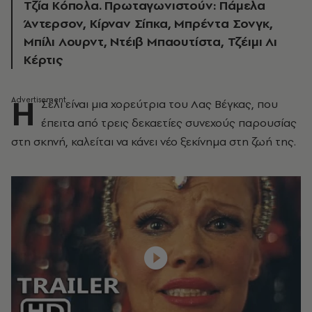
Τζία Κόπολα. Πρωταγωνιστούν: Πάμελα
Άντερσον, Κίρναν Σίπκα, Μπρέντα Σονγκ,
Μπίλι Λουρντ, Ντέιβ Μπαουτίστα, Τζέιμι Λι
Κέρτις
H
Σέλι είναι μια χορεύτρια του Λας Βέγκας, που
έπειτα από τρεις δεκαετίες συνεχούς παρουσίας
στη σκηνή, καλείται να κάνει νέο ξεκίνημα στη ζωή της.