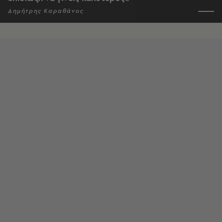
Δημήτρης Καραθάνος