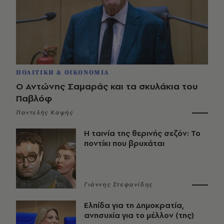
ΠΟΛΙΤΙΚΗ & ΟΙΚΟΝΟΜΙΑ
Ο Αντώνης Σαμαράς και τα σκυλάκια του
Παβλόφ
Παντελής Καψής
Η ταινία της θερινής σεζόν: Το
ποντίκι που βρυχάται
Γιάννης Στεφανίδης
Ελπίδα για τη Δημοκρατία,
ανησυχία για το μέλλον (της)