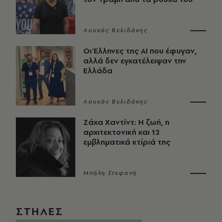
Λουκάς Βελιδάκης
Οι Έλληνες της ΑΙ που έφυγαν,
αλλά δεν εγκατέλειψαν την
Ελλάδα
Λουκάς Βελιδάκης
Ζάχα Χαντίντ: Η ζωή, η
αρχιτεκτονική και 12
εμβληματικά κτίριά της
Μπήλη Στεφανή
ΣΤΗΛΕΣ