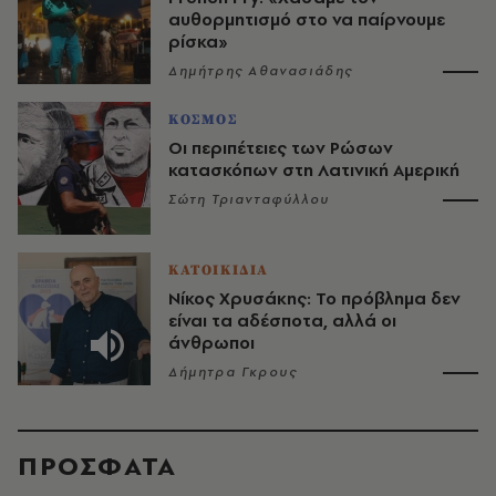
αυθορμητισμό στο να παίρνουμε
ρίσκα»
Δημήτρης Αθανασιάδης
ΚΟΣΜΟΣ
Οι περιπέτειες των Ρώσων
κατασκόπων στη Λατινική Αμερική
Σώτη Τριανταφύλλου
ΚΑΤΟΙΚΙΔΙΑ
Νίκος Χρυσάκης: Το πρόβλημα δεν
είναι τα αδέσποτα, αλλά οι
άνθρωποι
Δήμητρα Γκρους
ΠΡΟΣΦΑΤΑ