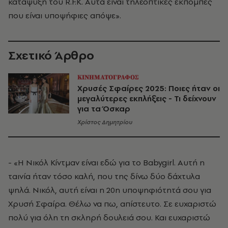
κατάψυξη του R.F.K. Αυτά είναι τηλεοπτικές εκπομπές
που είναι υποψήφιες απόψε».
Σχετικό Άρθρο
ΚΙΝΗΜΑΤΟΓΡΑΦΟΣ
Χρυσές Σφαίρες 2025: Ποιες ήταν οι
μεγαλύτερες εκπλήξεις - Τι δείχνουν
για τα Όσκαρ
Χρίστος Δημητρίου
- «Η Νικόλ Κίντμαν είναι εδώ για το Babygirl. Αυτή η
ταινία ήταν τόσο καλή, που της δίνω δύο δάχτυλα
ψηλά. Νικόλ, αυτή είναι η 20η υποψηφιότητά σου για
Χρυσή Σφαίρα. Θέλω να πω, απίστευτο. Σε ευχαριστώ
πολύ για όλη τη σκληρή δουλειά σου. Και ευχαριστώ