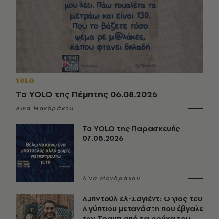
YOLO
Τα YOLO της Πέμπτης 06.08.2026
Λίνα Μανδράκου
Τα YOLO της Παρασκευής
07.08.2026
Λίνα Μανδράκου
Αμπντούλ ελ-Σαγιέντ: Ο γιος του
Αιγύπτιου μετανάστη που έβγαλε
τον Τραμπ από τα ρούχα του