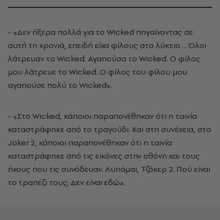
- «Δεν ήξερα πολλά για το Wicked πηγαίνοντας σε
αυτή τη χρονιά, επειδή είχα φίλους στο λύκειο ... Όλοι
λάτρευαν το Wicked. Αγαπούσα το Wicked. Ο φίλος
μου λάτρευε το Wicked. Ο φίλος του φίλου μου
αγαπούσε πολύ το Wicked».
- «Στο Wicked, κάποιοι παραπονέθηκαν ότι η ταινία
καταστράφηκε από το τραγούδι. Και στη συνέχεια, στο
Joker 2, κάποιοι παραπονέθηκαν ότι η ταινία
καταστράφηκε από τις εικόνες στην οθόνη και τους
ήχους που τις συνόδευαν. Λυπάμαι, Τζόκερ 2. Πού είναι
το τραπέζι τους; Δεν είναι εδώ».