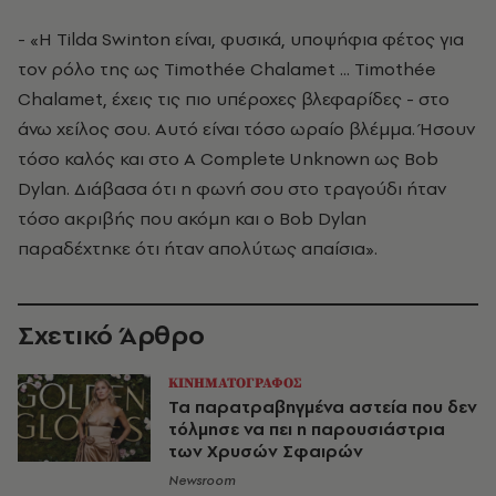
- «Η Tilda Swinton είναι, φυσικά, υποψήφια φέτος για
τον ρόλο της ως Timothée Chalamet ... Timothée
Chalamet, έχεις τις πιο υπέροχες βλεφαρίδες - στο
άνω χείλος σου. Αυτό είναι τόσο ωραίο βλέμμα. Ήσουν
τόσο καλός και στο A Complete Unknown ως Bob
Dylan. Διάβασα ότι η φωνή σου στο τραγούδι ήταν
τόσο ακριβής που ακόμη και ο Bob Dylan
παραδέχτηκε ότι ήταν απολύτως απαίσια».
Σχετικό Άρθρο
ΚΙΝΗΜΑΤΟΓΡΑΦΟΣ
Τα παρατραβηγμένα αστεία που δεν
τόλμησε να πει η παρουσιάστρια
των Χρυσών Σφαιρών
Newsroom