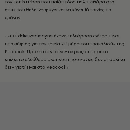
τον Keith Urban που παίζει τόσο πολύ κιθάρα στο
σπίτι που θέλει να φύγει και να κάνει 18 ταινίες το
χρόνο».
- «Ο Eddie Redmayne έκανε τηλεόραση φέτος. Είναι
υποψήφιος για την ταινία «Η μέρα του τσακαλιού» της
Peacock. Πρόκειται για έναν άκρως απόρρητο
επίλεκτο ελεύθερο σκοπευτή που κανείς δεν μπορεί να
δει - γιατί είναι στο Peacock».