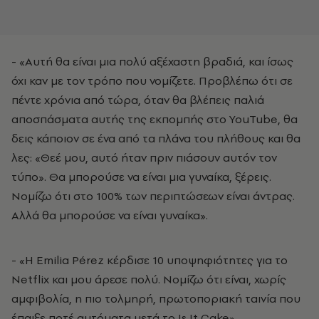
- «Αυτή θα είναι μια πολύ αξέχαστη βραδιά, και ίσως
όχι καν με τον τρόπο που νομίζετε. Προβλέπω ότι σε
πέντε χρόνια από τώρα, όταν θα βλέπεις παλιά
αποσπάσματα αυτής της εκπομπής στο YouTube, θα
δεις κάποιον σε ένα από τα πλάνα του πλήθους και θα
λες: «Θεέ μου, αυτό ήταν πριν πιάσουν αυτόν τον
τύπο». Θα μπορούσε να είναι μια γυναίκα, ξέρεις.
Νομίζω ότι στο 100% των περιπτώσεων είναι άντρας.
Αλλά θα μπορούσε να είναι γυναίκα».
- «Η Emilia Pérez κέρδισε 10 υποψηφιότητες για το
Netflix και μου άρεσε πολύ. Νομίζω ότι είναι, χωρίς
αμφιβολία, η πιο τολμηρή, πρωτοποριακή ταινία που
έπαιξε ποτέ αυτόματα μετά το Is It Cake».