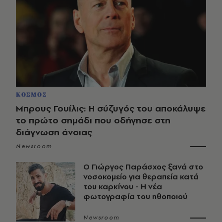
ΚΟΣΜΟΣ
Μπρους Γουίλις: Η σύζυγός του αποκάλυψε
το πρώτο σημάδι που οδήγησε στη
διάγνωση άνοιας
Newsroom
O Γιώργος Παράσχος ξανά στο
νοσοκομείο για θεραπεία κατά
του καρκίνου - Η νέα
φωτογραφία του ηθοποιού
Newsroom