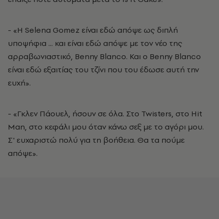
- «Η Selena Gomez είναι εδώ απόψε ως διπλή
υποψήφια ... και είναι εδώ απόψε με τον νέο της
αρραβωνιαστικό, Benny Blanco. Και ο Benny Blanco
είναι εδώ εξαιτίας του τζίνι που του έδωσε αυτή την
ευχή».
- «Γκλεν Πάουελ, ήσουν σε όλα. Στο Twisters, στο Hit
Man, στο κεφάλι μου όταν κάνω σεξ με το αγόρι μου.
Σ' ευχαριστώ πολύ για τη βοήθεια. Θα τα πούμε
απόψε».