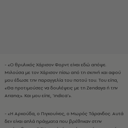
- «Ο θρυλικός Χάρισον Φορντ είναι εδώ απόψε.
Μιλούσα με τον Χάρισον πίσω από τη σκηνή και αφού
μου έδωσε την παραγγελία του ποτού του. Του είπα,
«Θα προτιμούσες να δουλέψεις με τη Zendaya ή την
Ariana;». Και μου είπε, 'indica'».
- «Η Αρκούδα, ο Πιγκουίνος, ο Μωρός Τάρανδος. Αυτά
δεν είναι απλά πράγματα που βρέθηκαν στην