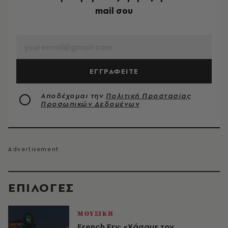
mail σου
EMAIL
ΕΓΓΡΑΦΕΙΤΕ
Αποδέχομαι την
Πολιτική Προστασίας
Προσωπικών Δεδομένων
EΠΙΛΟΓΈΣ
ΜΟΥΣΙΚΗ
French Fry: «Χάσαμε τον