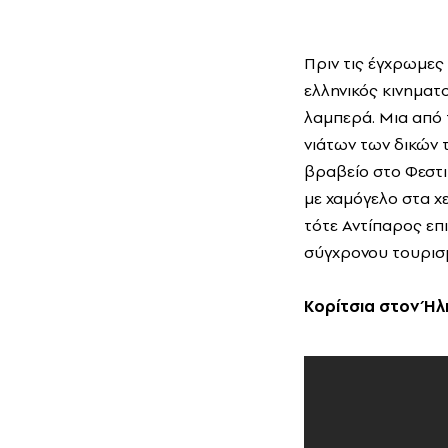
Πριν τις έγχρωμες
ελληνικός κινηματ
λαμπερά. Μια από 
νιάτων των δικών 
βραβείο στο Φεστι
με χαμόγελο στα χε
τότε Αντίπαρος επι
σύγχρονου τουρισ
Κορίτσια στον Ήλ