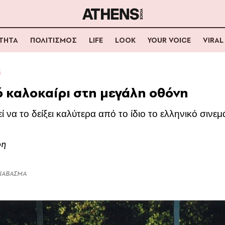
ΟΤΗΤΑ
ΠΟΛΙΤΙΣΜΟΣ
LIFE
LOOK
YOUR VOICE
VIRAL
Σ
ό καλοκαίρι στη μεγάλη οθόνη
ί να το δείξει καλύτερα από το ίδιο το ελληνικό σινεμ
ρη
ΔΙΑΒΑΣΜΑ