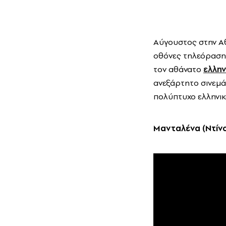
Αύγουστος στην Αθή
οθόνες τηλεόρασης,
τον αθάνατο
ελλη
ανεξάρτητο σινεμ
πολύπτυχο ελληνικ
Μανταλένα (Ντίν