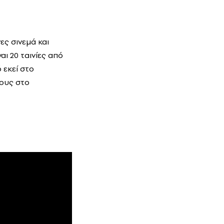
ες σινεμά και
αι 20 ταινίες από
ό εκεί στο
ους στο