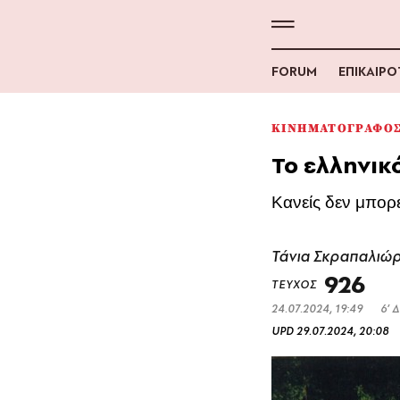
FORUM
ΕΠΙΚΑΙΡ
ΚΙΝΗΜΑΤΟΓΡΑΦΟ
Το ελληνικ
Κανείς δεν μπορε
Τάνια Σκραπαλιώ
926
ΤΕΥΧΟΣ
24.07.2024, 19:49
6’ 
UPD
29.07.2024, 20:08