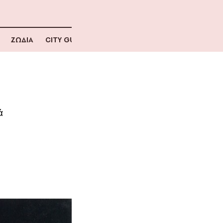
ΖΩΔΙΑ
CITY GUIDE
ά