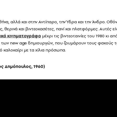
να, αλλά και στην Αντίπαρο, την Ύδρα και την Άνδρο. Οθόν
 θερινά και βιντεοκασέτες, πανί και πλατφόρμες. Αυτές είν
νικό κινηματογράφο
μέχρι τις βιντεοταινίες του 1980 κι απ
ά των new age δημιουργών, που ζουμάρουν τους φακούς τ
ό καλοκαίρι με τα χίλια πρόσωπα.
ος Δημόπουλος, 1960)