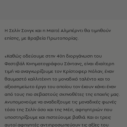
Η Σελίν Σονγκ και η Μαϊτέ Αλμπέρντι θα τιμηθούν
επίσης, με Βραβεία Πρωτοπορίας.
«Καθώς οδεύουμε στην 40η διοργάνωση του
Φεστιβάλ Κινηματογράφου Σάντανς, είναι ιδιαίτερη
τιμή να αναγνωρίζουμε τον Κρίστοφερ Νόλαν, έναν
θαυμαστό καλλιτέχνη το μοναδικό ταλέντο και το
αξιοσημείωτο έργο του οποίου τον έχουν κάνει έναν
από τους πιο σεβαστούς σκηνοθέτες της εποχής μας.
Ανυπομονούμε να αναδείξουμε τις μοναδικές φωνές
τόσο της Σελίν όσο και της Μέιτ, αφηγητριών που
υποστηρίζουμε και πιστεύουμε βαθιά. Και οι τρεις
αυτοί αφηγητές αντιπροσωπεύουν τις αξίες του