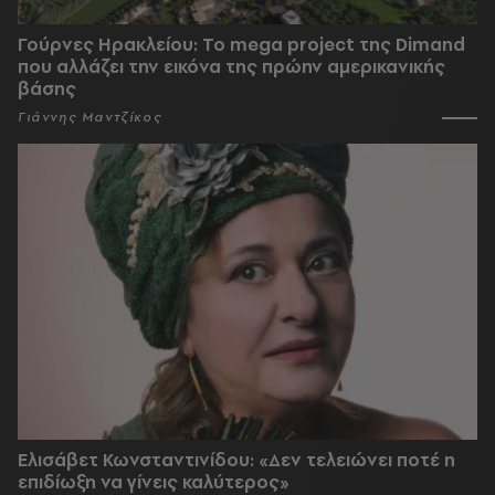
Γούρνες Ηρακλείου: To mega project της Dimand
που αλλάζει την εικόνα της πρώην αμερικανικής
βάσης
Γιάννης Μαντζίκος
Ελισάβετ Κωνσταντινίδου: «Δεν τελειώνει ποτέ η
επιδίωξη να γίνεις καλύτερος»