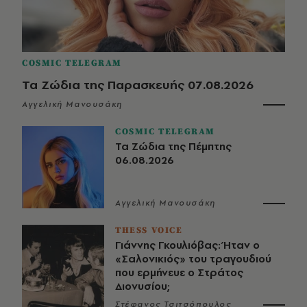
COSMIC TELEGRAM
Τα Ζώδια της Παρασκευής 07.08.2026
Αγγελική Μανουσάκη
COSMIC TELEGRAM
Τα Ζώδια της Πέμπτης
06.08.2026
Αγγελική Μανουσάκη
THESS VOICE
Γιάννης Γκουλιόβας: Ήταν ο
«Σαλονικιός» του τραγουδιού
που ερμήνευε ο Στράτος
Διονυσίου;
Στέφανος Τσιτσόπουλος