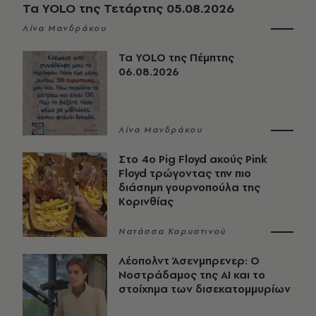
Τα YOLO της Τετάρτης 05.08.2026
Λίνα Μανδράκου
Τα YOLO της Πέμπτης
06.08.2026
Λίνα Μανδράκου
Στο 4ο Pig Floyd ακούς Pink
Floyd τρώγοντας την πιο
διάσημη γουρνοπούλα της
Κορινθίας
Νατάσσα Καρυστινού
Λέοπολντ Άσενμπρενερ: Ο
Νοστράδαμος της AI και το
στοίχημα των δισεκατομμυρίων