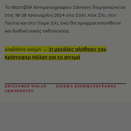
Το Φεστιβάλ Κινηματογράφου Σάντανς διοργανώνεται
στις 18-28 Ιανουαρίου 2024 στο Σολτ Λέικ Σίτι, στη
Γιούτα και στο Παρκ Σίτι, ενώ θα πραγματοποιηθούν
και διαδικτυακές εκδηλώσεις.
Διαβάστε ακόμη →
21 μεγάλες αλήθειες του
Κρίστοφερ Νόλαν για το σινεμά
ΚΡΙΣΤΟΦΕΡ ΝΟΛΑΝ
ΣΙΝΕΜΑ ΚΙΝΗΜΑΤΟΓΡΑΦΟΣ
ΣΚΗΝΟΘΕΤΕΣ