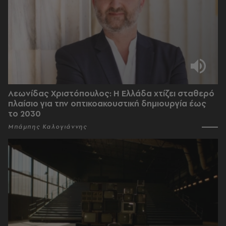
Λεωνίδας Χριστόπουλος: Η Ελλάδα χτίζει σταθερό
πλαίσιο για την οπτικοακουστική δημιουργία έως
το 2030
Μπάμπης Καλογιάννης