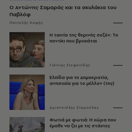
Ο Αντώνης Σαμαράς και τα σκυλάκια του
Παβλόφ
Παντελής Καψής
Η ταινία της θερινής σεζόν: Το
ποντίκι που βρυχάται
Γιάννης Στεφανίδης
Ελπίδα για τη Δημοκρατία,
ανησυχία για το μέλλον (της)
Αριστοτέλης Σταμούλας
Φωτιά με φωτιά: Η χώρα που
έμαθε να ζει με τις στάχτες