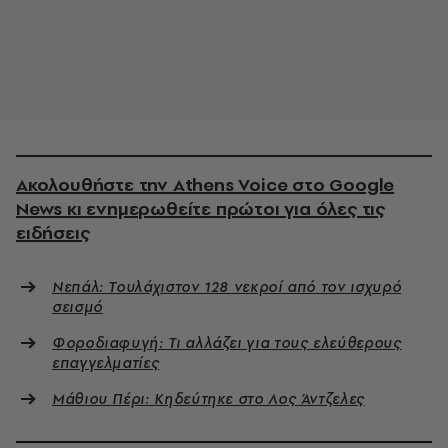
Ακολουθήστε την Athens Voice στο Google
News κι ενημερωθείτε πρώτοι για όλες τις
ειδήσεις
Νεπάλ: Τουλάχιστον 128 νεκροί από τον ισχυρό
σεισμό
Φοροδιαφυγή: Τι αλλάζει για τους ελεύθερους
επαγγελματίες
Μάθιου Πέρι: Κηδεύτηκε στο Λος Άντζελες