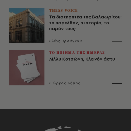
THESS VOICE
Τα διατηρητέα της Βαλαωρίτου:
το παρελθόν, η ιστορία, το
παρόν τους
Ελένη Τρούγκου
ΤΟ ΠΟΙΗΜΑ ΤΗΣ ΗΜΕΡΑΣ
Λίλλυ Κοτσώνη, Κλεινόν άστυ
Γιώργος Δήμος