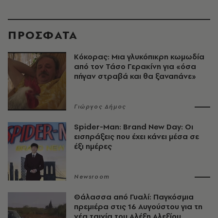
ΠΡΟΣΦΑΤΑ
Κόκορας: Μια γλυκόπικρη κωμωδία
από τον Τάσο Γερακίνη για «όσα
πήγαν στραβά και θα ξαναπάνε»
Γιώργος Δήμος
Spider-Man: Brand New Day: Οι
εισπράξεις που έχει κάνει μέσα σε
έξι ημέρες
Newsroom
Θάλασσα από Γυαλί: Παγκόσμια
πρεμιέρα στις 16 Αυγούστου για τη
νέα ταινία του Αλέξη Αλεξίου