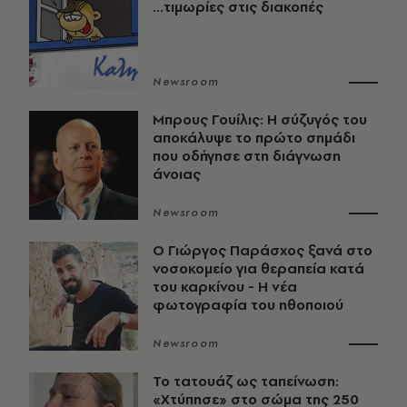
...τιμωρίες στις διακοπές
Newsroom
Μπρους Γουίλις: Η σύζυγός του
αποκάλυψε το πρώτο σημάδι
που οδήγησε στη διάγνωση
άνοιας
Newsroom
O Γιώργος Παράσχος ξανά στο
νοσοκομείο για θεραπεία κατά
του καρκίνου - Η νέα
φωτογραφία του ηθοποιού
Newsroom
Το τατουάζ ως ταπείνωση:
«Χτύπησε» στο σώμα της 250