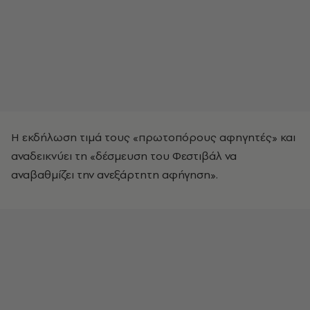
Η εκδήλωση τιμά τους «πρωτοπόρους αφηγητές» και
αναδεικνύει τη «δέσμευση του Φεστιβάλ να
αναβαθμίζει την ανεξάρτητη αφήγηση».