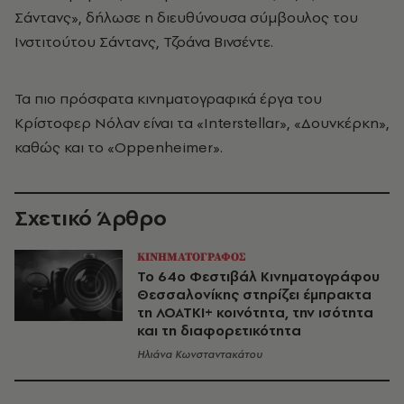
Σάντανς», δήλωσε η διευθύνουσα σύμβουλος του
Ινστιτούτου Σάντανς, Τζοάνα Βινσέντε.
Τα πιο πρόσφατα κινηματογραφικά έργα του
Κρίστοφερ Νόλαν είναι τα «Interstellar», «Δουνκέρκη»,
καθώς και το
«
Oppenheimer».
Σχετικό Άρθρο
ΚΙΝΗΜΑΤΟΓΡΑΦΟΣ
Το 64ο Φεστιβάλ Κινηματογράφου
Θεσσαλονίκης στηρίζει έμπρακτα
τη ΛΟΑΤΚΙ+ κοινότητα, την ισότητα
και τη διαφορετικότητα
Ηλιάνα Κωνσταντακάτου