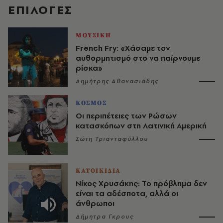
EΠΙΛΟΓΈΣ
ΜΟΥΣΙΚΗ
French Fry: «Χάσαμε τον
αυθορμητισμό στο να παίρνουμε
ρίσκα»
Δημήτρης Αθανασιάδης
ΚΟΣΜΟΣ
Οι περιπέτειες των Ρώσων
κατασκόπων στη Λατινική Αμερική
Σώτη Τριανταφύλλου
ΚΑΤΟΙΚΙΔΙΑ
Νίκος Χρυσάκης: Το πρόβλημα δεν
είναι τα αδέσποτα, αλλά οι
άνθρωποι
Δήμητρα Γκρους