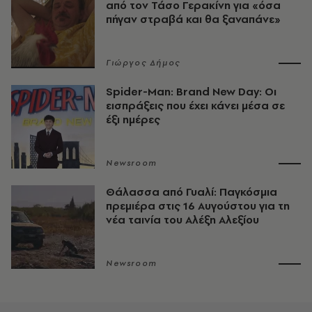
από τον Τάσο Γερακίνη για «όσα
πήγαν στραβά και θα ξαναπάνε»
Γιώργος Δήμος
Spider-Man: Brand New Day: Οι
εισπράξεις που έχει κάνει μέσα σε
έξι ημέρες
Newsroom
Θάλασσα από Γυαλί: Παγκόσμια
πρεμιέρα στις 16 Αυγούστου για τη
νέα ταινία του Αλέξη Αλεξίου
Newsroom