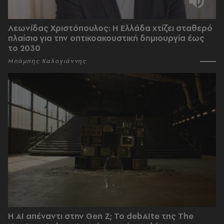
Λεωνίδας Χριστόπουλος: Η Ελλάδα χτίζει σταθερό
πλαίσιο για την οπτικοακουστική δημιουργία έως
το 2030
Μπάμπης Καλογιάννης
Η AI απέναντι στην Gen Z; Το debAIte της The