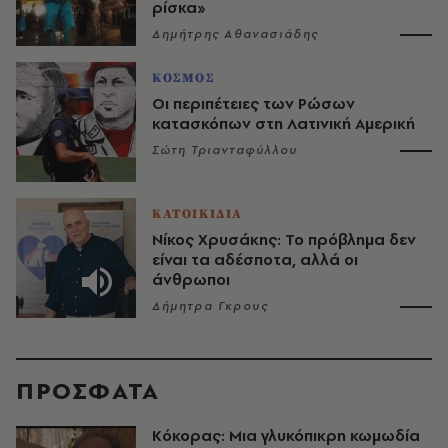
ρίσκα»
Δημήτρης Αθανασιάδης
ΚΟΣΜΟΣ
Οι περιπέτειες των Ρώσων
κατασκόπων στη Λατινική Αμερική
Σώτη Τριανταφύλλου
ΚΑΤΟΙΚΙΔΙΑ
Νίκος Χρυσάκης: Το πρόβλημα δεν
είναι τα αδέσποτα, αλλά οι
άνθρωποι
Δήμητρα Γκρους
ΠΡΟΣΦΑΤΑ
Κόκορας: Μια γλυκόπικρη κωμωδία