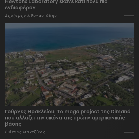
Newtons Laboratory έκανε κάτι πολύ πιο
ενδιαφέρον
Δημήτρης Αθανασιάδης
Γούρνες Ηρακλείου: To mega project της Dimand
που αλλάζει την εικόνα της πρώην αμερικανικής
βάσης
Γιάννης Μαντζίκος