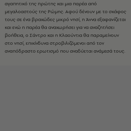
αγαπητικό της πρώτης και μια παρέα από
μεγαλοαστούς της Ρώμης. Αφού δένουν με το σκάφος
τους σε ένα βραχώδες μικρό νησί, η Άννα εξαφανίζεται
και ενώ η παρέα θα αναχωρήσει για να αναζητήσει
βοήθεια, ο Σάντρο και η Κλαούντια θα παραμείνουν
στο νησί, επικίνδυνα στροβιλιζόμενοι από τον
αναπόδραστο ερωτισμό που αναδύεται ανάμεσά τους.