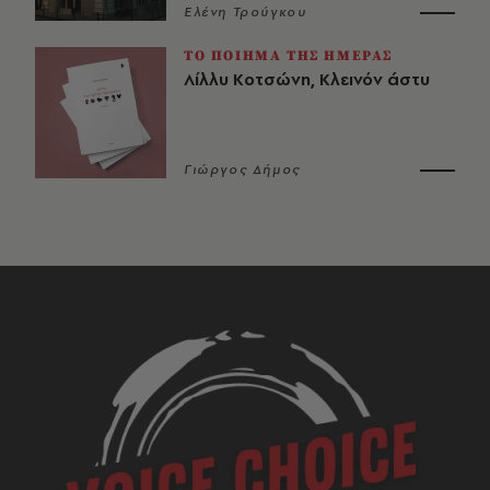
Ελένη Τρούγκου
ΤΟ ΠΟΙΗΜΑ ΤΗΣ ΗΜΕΡΑΣ
Λίλλυ Κοτσώνη, Κλεινόν άστυ
Γιώργος Δήμος