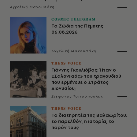
Αγγελική Μανουσάκη
COSMIC TELEGRAM
Τα Ζώδια της Πέμπτης
06.08.2026
Αγγελική Μανουσάκη
THESS VOICE
Γιάννης Γκουλιόβας: Ήταν ο
«Σαλονικιός» του τραγουδιού
που ερμήνευε ο Στράτος
Διονυσίου;
Στέφανος Τσιτσόπουλος
THESS VOICE
Τα διατηρητέα της Βαλαωρίτου:
το παρελθόν, η ιστορία, το
παρόν τους