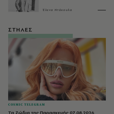
Έλενα Ντάκουλα
ΣΤΗΛΕΣ
COSMIC TELEGRAM
Τα Ζώδια της Παρασκευής 07.08.2026