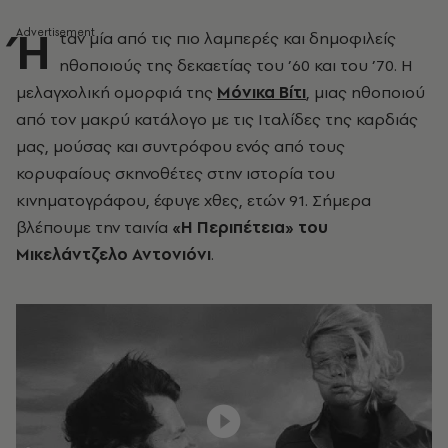
Ή
ταν μία από τις πιο λαμπερές και δημοφιλείς
ηθοποιούς της δεκαετίας του ’60 και του ’70. Η
μελαγχολική ομορφιά της
Μόνικα Βίτι
, μιας ηθοποιού
από τον μακρύ κατάλογο με τις Ιταλίδες της καρδιάς
μας, μούσας και συντρόφου ενός από τους
κορυφαίους σκηνοθέτες στην ιστορία του
κινηματογράφου, έφυγε χθες, ετών 91. Σήμερα
βλέπουμε την ταινία
«Η Περιπέτεια» του
Μικελάντζελο Αντονιόνι
.