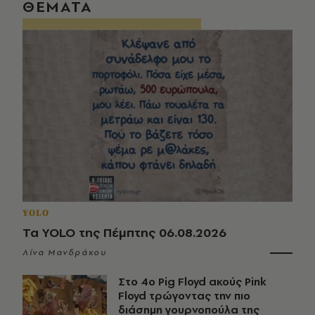
ΘΕΜΑΤΑ
YOLO
Τα YOLO της Πέμπτης 06.08.2026
Λίνα Μανδράκου
Στο 4ο Pig Floyd ακούς Pink
Floyd τρώγοντας την πιο
διάσημη γουρνοπούλα της