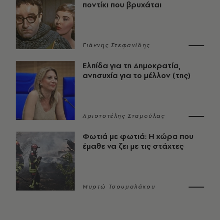
ποντίκι που βρυχάται
Γιάννης Στεφανίδης
Ελπίδα για τη Δημοκρατία,
ανησυχία για το μέλλον (της)
Αριστοτέλης Σταμούλας
Φωτιά με φωτιά: Η χώρα που
έμαθε να ζει με τις στάχτες
Μυρτώ Τσουμαλάκου