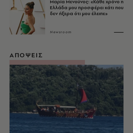
Μαρία Μενούνος: «Κάθε χρόνο η
Ελλάδα μου προσφέρει κάτι που
δεν ήξερα ότι μου έλειπε»
Newsroom
ΑΠΟΨΕΙΣ