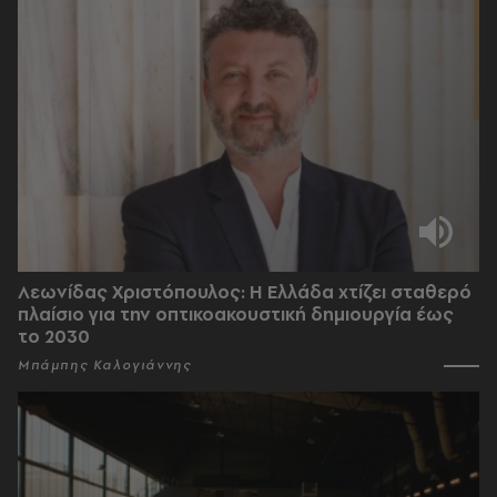
Λεωνίδας Χριστόπουλος: Η Ελλάδα χτίζει σταθερό
πλαίσιο για την οπτικοακουστική δημιουργία έως
το 2030
Μπάμπης Καλογιάννης