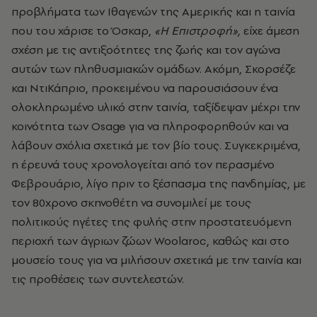
προβλήματα των Ιθαγενών της Αμερικής και η ταινία
που του χάρισε το Όσκαρ,
«Η Επιστροφή»,
είχε άμεση
σχέση με τις αντιξοότητες της ζωής και τον αγώνα
αυτών των πληθυσμιακών ομάδων. Ακόμη, Σκορσέζε
και ΝτιΚάπριο, προκειμένου να παρουσιάσουν ένα
ολοκληρωμένο υλικό στην ταινία, ταξίδεψαν μέχρι την
κοινότητα των Osage για να πληροφορηθούν και να
λάβουν σχόλια σχετικά με τον βίο τους. Συγκεκριμένα,
η έρευνά τους χρονολογείται από τον περασμένο
Φεβρουάριο, λίγο πριν το ξέσπασμα της πανδημίας, με
τον 80χρονο σκηνοθέτη να συνομιλεί με τους
πολιτικούς ηγέτες της φυλής στην προστατευόμενη
περιοχή των άγριων ζώων Woolaroc, καθώς και στο
μουσείο τους για να μιλήσουν σχετικά με την ταινία και
τις προθέσεις των συντελεστών.