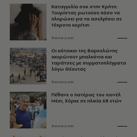
Καταγγελία σοκ στην Κρήτη:
Τουρίστας ρωτούσε πόσο να
πληρώσει για να ασελγήσει σε
10χρονο κορίτσι
Newsroom
Οι κάτοικοι της Βαρκελώνης
οχυρώνουν μπαλκόνια και
ταράτσες με συρματοπλέγματα
λόγω Θέουτας
Newsroom
Πέθανε ο πατέρας του Λιονέλ
Μέσι, Χόρχε σε ηλικία 68 ετών
Newsroom