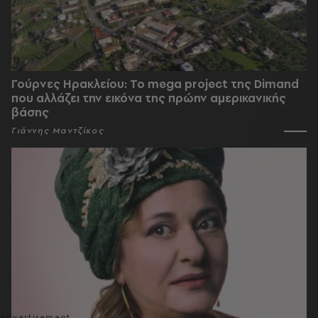
Γούρνες Ηρακλείου: To mega project της Dimand
που αλλάζει την εικόνα της πρώην αμερικανικής
βάσης
Γιάννης Μαντζίκος