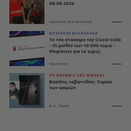
08.08.2026
Αγγελική Μανουσάκη
BUSINESS BACKSTAGE
Το νέο στοίχημα της Coca-Cola
- Οι μισθοί των 10.000 ευρώ -
Ψηφίσατε για το ευρώ;
Operator
ΤΟ ΠΟΙΗΜΑ ΤΗΣ ΗΜΕΡΑΣ
Βασίλης Λεβαντίδης: Σημεία
των καιρών
A.V. Team