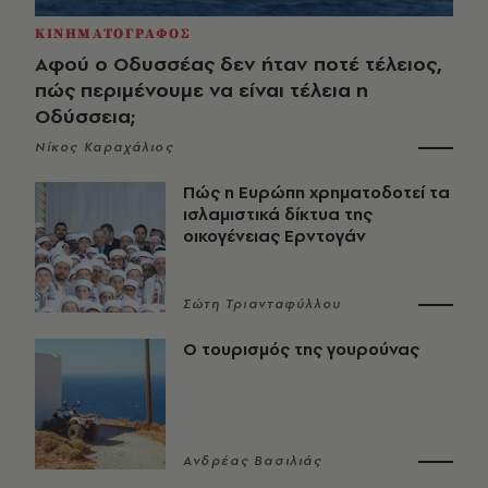
ΚΙΝΗΜΑΤΟΓΡΑΦΟΣ
Αφού ο Οδυσσέας δεν ήταν ποτέ τέλειος,
πώς περιμένουμε να είναι τέλεια η
Οδύσσεια;
Νίκος Καραχάλιος
Πώς η Ευρώπη χρηματοδοτεί τα
ισλαμιστικά δίκτυα της
οικογένειας Ερντογάν
Σώτη Τριανταφύλλου
Ο τουρισμός της γουρούνας
Ανδρέας Βασιλιάς