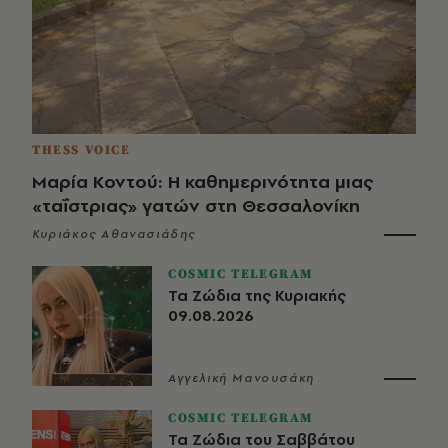
THESS VOICE
Μαρία Κοντού: Η καθημερινότητα μιας
«ταΐστριας» γατών στη Θεσσαλονίκη
Κυριάκος Αθανασιάδης
COSMIC TELEGRAM
Τα Ζώδια της Κυριακής
09.08.2026
Αγγελική Μανουσάκη
COSMIC TELEGRAM
Τα Ζώδια του Σαββάτου