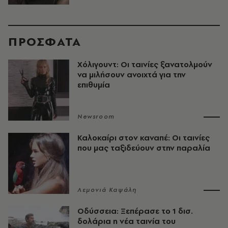
ΠΡΟΣΦΑΤΑ
Χόλιγουντ: Οι ταινίες ξανατολμούν
να μιλήσουν ανοιχτά για την
επιθυμία
Newsroom
Καλοκαίρι στον καναπέ: Οι ταινίες
που μας ταξιδεύουν στην παραλία
Λεμονιά Καψάλη
Οδύσσεια: Ξεπέρασε το 1 δισ.
δολάρια η νέα ταινία του