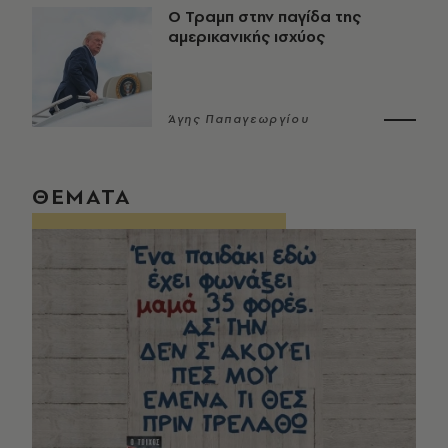
Ο Τραμπ στην παγίδα της
αμερικανικής ισχύος
Άγης Παπαγεωργίου
ΘΕΜΑΤΑ