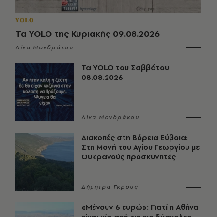
YOLO
Τα YOLO της Κυριακής 09.08.2026
Λίνα Μανδράκου
Τα YOLO του Σαββάτου
08.08.2026
Λίνα Μανδράκου
Διακοπές στη Βόρεια Εύβοια:
Στη Μονή του Αγίου Γεωργίου με
Ουκρανούς προσκυνητές
Δήμητρα Γκρους
«Μένουν 6 ευρώ»: Γιατί η Αθήνα
είναι μία από τις πιο δύσκολες