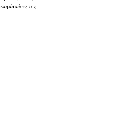
ής κωμόπολης της