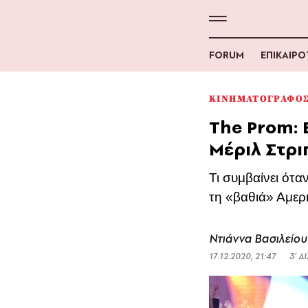
FORUM
ΕΠΙΚΑΙΡ
ΚΙΝΗΜΑΤΟΓΡΑΦΟ
The Prom: 
Μέριλ Στρι
Τι συμβαίνει ότα
τη «βαθιά» Αμερ
Ντιάννα Βασιλείου
17.12.2020, 21:47
3’ 