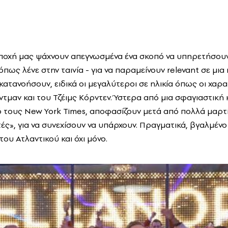
εποχή μας ψάχνουν απεγνωσμένα ένα σκοπό να υπηρετήσουν,
πως λένε στην ταινία - για να παραμείνουν relevant σε μι
κατανοήσουν, ειδικά οι μεγαλύτεροι σε ηλικία όπως οι χαρ
ίντμαν και του Τζέιμς Κόρντεν. Ύστερα από μια σφαγιαστική κ
ό τους New York Times, αποφασίζουν μετά από πολλά μαρτίν
τές», για να συνεχίσουν να υπάρχουν. Πραγματικά, βγαλμένο
ου Ατλαντικού και όχι μόνο.