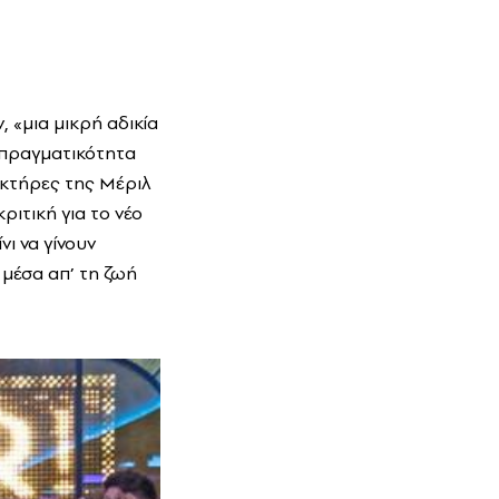
 «μια μικρή αδικία
α πραγματικότητα
ακτήρες της Μέριλ
ριτική για το νέο
ι να γίνουν
 μέσα απ’ τη ζωή