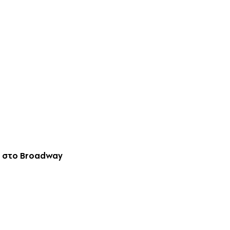
ή στο
Broadway