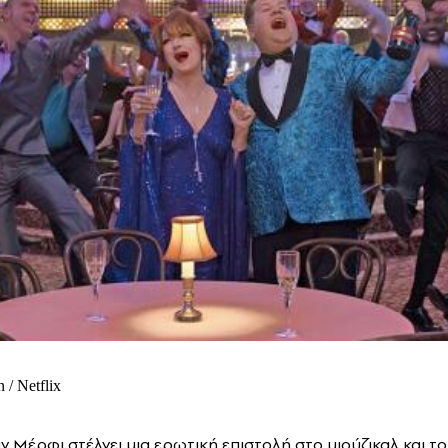
/ Netflix
ν Μέρφι στέλνει μια ερωτική επιστολή στο μιούζικαλ και τ