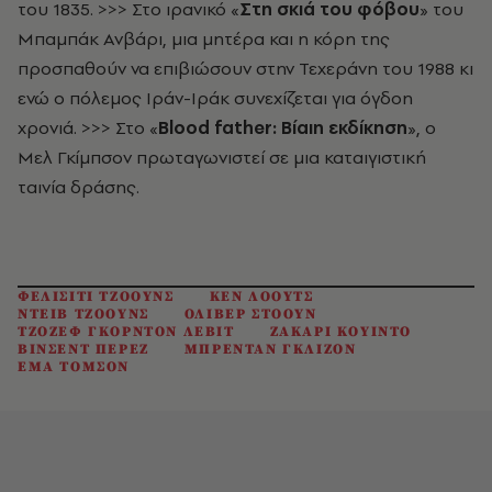
του 1835. >>> Στο ιρανικό «
Στη σκιά του φόβου
» του
Μπαμπάκ Ανβάρι, μια μητέρα και η κόρη της
προσπαθούν να επιβιώσουν στην Τεχεράνη του 1988 κι
ενώ ο πόλεμος Ιράν-Ιράκ συνεχίζεται για όγδοη
χρονιά. >>> Στο «
Blood father: Βίαιη εκδίκηση
», ο
Μελ Γκίμπσον πρωταγωνιστεί σε μια καταιγιστική
ταινία δράσης.
ΦΕΛΙΣΙΤΙ ΤΖΟΟΥΝΣ
ΚΕΝ ΛΟΟΥΤΣ
ΝΤΕΙΒ ΤΖΟΟΥΝΣ
ΟΛΙΒΕΡ ΣΤΟΟΥΝ
ΤΖΟΖΕΦ ΓΚΟΡΝΤΟΝ ΛΕΒΙΤ
ΖΑΚΑΡΙ ΚΟΥΙΝΤΟ
ΒΙΝΣΕΝΤ ΠΕΡΕΖ
ΜΠΡΕΝΤΑΝ ΓΚΛΙΖΟΝ
ΕΜΑ ΤΟΜΣΟΝ