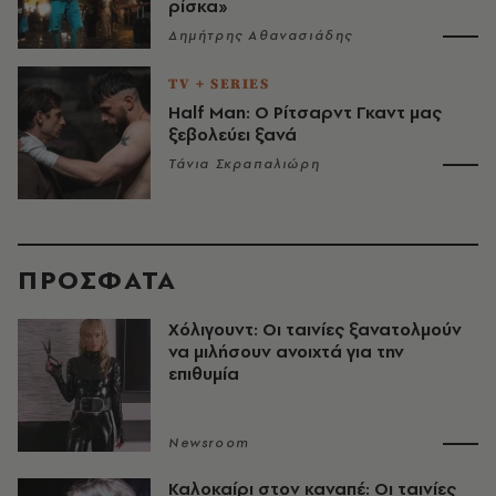
ρίσκα»
Δημήτρης Αθανασιάδης
TV + SERIES
Half Man: Ο Ρίτσαρντ Γκαντ μας
ξεβολεύει ξανά
Τάνια Σκραπαλιώρη
ΠΡΟΣΦΑΤΑ
Χόλιγουντ: Οι ταινίες ξανατολμούν
να μιλήσουν ανοιχτά για την
επιθυμία
Newsroom
Καλοκαίρι στον καναπέ: Οι ταινίες