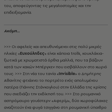
του, αποφεύγοντας τις μεγαλοστομίες και την
επιδειξιομανία.
Ακόμη...
>>> Οι αφελείς και απευθυνόμενοι στις πολύ μικρές
ηλικίες «
Ευχούληδες
» είναι κάποια trolls, κουκλάκια-
ξωτικά με χρωματιστά όρθια μαλλιά, που τα βάζουν
κατά των κακών Μπέργκεν που εισβάλλουν στο χωριό
τους. >>> Στη νέα του τανία «
Invisible
» ο Δημήτρης
Αθανίτης φτιάχνει το πορτρέτο ενός απολυμένου
πατέρα (Γιάννης Στάνκογλου) στην Ελλάδα της κρίσης
που σχεδιάζει την εκδίκησή του. >>> Στο ρουμανικό
ασπρόμαυρο γουέστερν «Aφερίμ», δύο χωροφύλακες
αναζητούν ένα φυγά τσιγγάνο στη ρουμανική ύπαιθρο