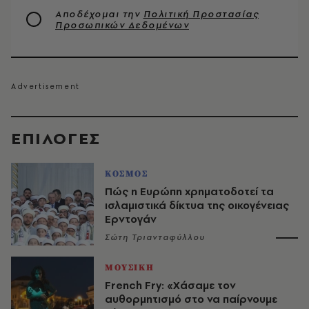
Αποδέχομαι την
Πολιτική Προστασίας
Προσωπικών Δεδομένων
EΠΙΛΟΓΈΣ
ΚΟΣΜΟΣ
Πώς η Ευρώπη χρηματοδοτεί τα
ισλαμιστικά δίκτυα της οικογένειας
Ερντογάν
Σώτη Τριανταφύλλου
ΜΟΥΣΙΚΗ
French Fry: «Χάσαμε τον
αυθορμητισμό στο να παίρνουμε