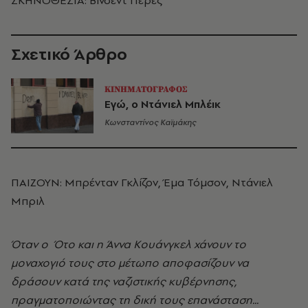
ΣΚΗΝΟΘΕΣΙΑ: Βίνσεντ Πέρεζ
Σχετικό Άρθρο
ΚΙΝΗΜΑΤΟΓΡΑΦΟΣ
Εγώ, ο Ντάνιελ Μπλέικ
Κωνσταντίνος Καϊμάκης
ΠΑΙΖΟΥΝ: Μπρένταν Γκλίζον, Έμα Τόμσον, Ντάνιελ
Μπριλ
Όταν ο Ότο και η Άννα Κουάνγκελ χάνουν το
μοναχογιό τους στο μέτωπο αποφασίζουν να
δράσουν κατά της ναζιστικής κυβέρνησης,
πραγματοποιώντας τη δική τους επανάσταση...