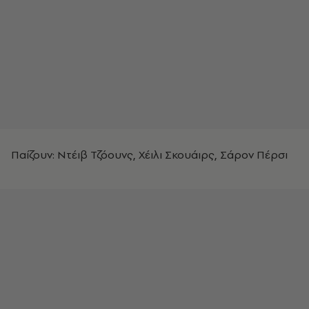
Παίζουν: Ντέιβ Τζόουνς, Χέιλι Σκουάιρς, Σάρον Πέρσι