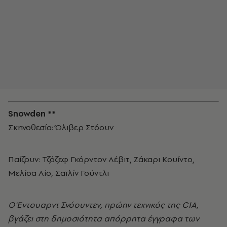
Snowden **
Σκηνοθεσία: Όλιβερ Στόουν
Παίζουν: Τζόζεφ Γκόρντον Λέβιτ, Ζάκαρι Κουίντο,
Μελίσα Λίο, Σαϊλίν Γούντλι
Ο Έντουαρντ Σνόουντεν, πρώην τεχνικός της CIA,
βγάζει στη δημοσιότητα απόρρητα έγγραφα των