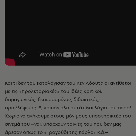
Και τι δεν του καταλόγισαν του Κεν Λόουτς οι αντίθετοι
με τις «προλεταριακές» του ιδέες κριτικοί:
δημαγωγικός, ξεπερασμένος, διδακτικός,
προβλέψιμος. Ε, λοιπόν όλα αυτά είναι λόγια του αέρα!
Χωρίς να ανήκουμε στους μόνιμους υποστηρικτές του
σινεμά του –ναι, υπάρχουν ταινίες του που δεν μας
άρεσαν όπως το «Τραγούδι της Κάρλα» κ.ά.–