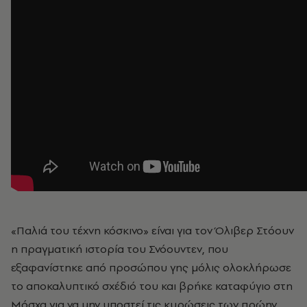
«Παλιά του τέχνη κόσκινο» είναι για τον Όλιβερ Στόουν
η πραγματική ιστορία του Σνόουντεν, που
εξαφανίστηκε από προσώπου γης μόλις ολοκλήρωσε
το αποκαλυπτικό σχέδιό του και βρήκε καταφύγιο στη
Μόσχα για να μην υποστεί τις κυρώσεις των πρώην