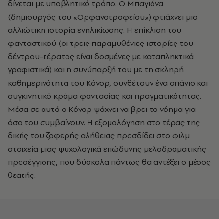
δίνεται με υποβλητικό τρόπο. Ο Μπαγιόνα
(δημιουργός του «Ορφανοτροφείου») φτιάχνει μια
αλλιώτικη ιστορία ενηλικίωσης. Η επίκλιση του
φανταστικού (οι τρεις παραμυθένιες ιστορίες του
δέντρου-τέρατος είναι δοσμένες με καταπληκτικά
γραφιστικά) και η συνύπαρξή του με τη σκληρή
καθημερινότητα του Κόνορ, συνθέτουν ένα σπάνιο και
συγκινητικό κράμα φαντασίας και πραγματικότητας.
Μέσα σε αυτό ο Κόνορ ψάχνει να βρει το νόημα για
όσα του συμβαίνουν. Η εξομολόγηση στο τέρας της
δικής του ζοφερής αλήθειας προσδίδει στο φιλμ
στοιχεία μιας ψυχολογικά επώδυνης μελοδραματικής
προσέγγισης, που δύσκολα πάντως θα αντέξει ο μέσος
θεατής.