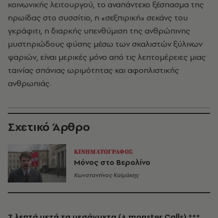
κοινωνικής λειτουργού, το αναπάντεχο ξέσπασμα της
ηρωίδας στο συσσίτιο, η «σεξπιρική» σεκάνς του
γκράφιτι, η διαρκής υπενθύμιση της ανθρώπινης
μυστηριώδους φύσης μέσω των σκαλιστών ξύλινων
ψαριών, είναι μερικές μόνο από τις λεπτομέρειες μιας
ταινίας σπάνιας ωριμότητας και αφοπλιστικής
ανθρωπιάς.
Σχετικό Άρθρο
ΚΙΝΗΜΑΤΟΓΡΑΦΟΣ
Μόνος στο Βερολίνο
Κωνσταντίνος Καϊμάκης
7 λεπτά μετά τα μεσάνυχτα (A monster Calls) ***