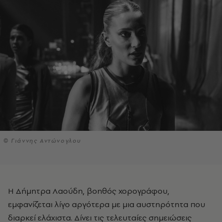
© Γιάννης Αντώνογλου
Η Δήμητρα Λαούδη, βοηθός χορογράφου,
εμφανίζεται λίγο αργότερα με μια αυστηρότητα που
διαρκεί ελάχιστα. Δίνει τις τελευταίες σημειώσεις