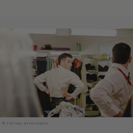
© Γιάννης Αντώνογλου