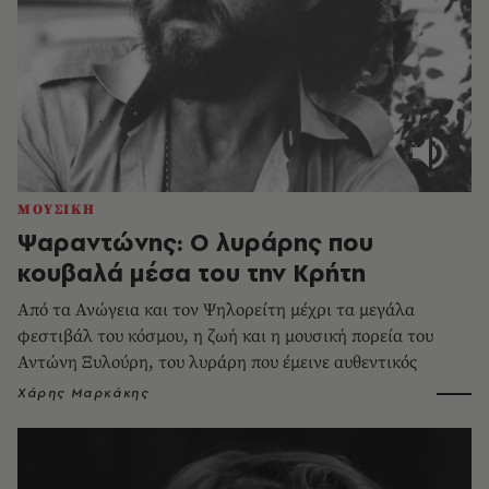
ΜΟΥΣΙΚΗ
Ψαραντώνης: Ο λυράρης που
κουβαλά μέσα του την Κρήτη
Από τα Ανώγεια και τον Ψηλορείτη μέχρι τα μεγάλα
φεστιβάλ του κόσμου, η ζωή και η μουσική πορεία του
Αντώνη Ξυλούρη, του λυράρη που έμεινε αυθεντικός
Χάρης Μαρκάκης