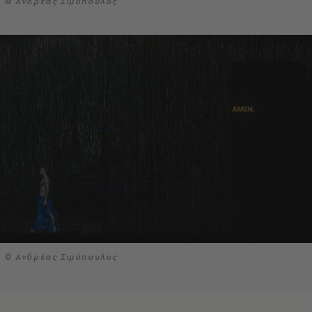
© Ανδρέας Σιμόπουλος
© Ανδρέας Σιμόπουλος