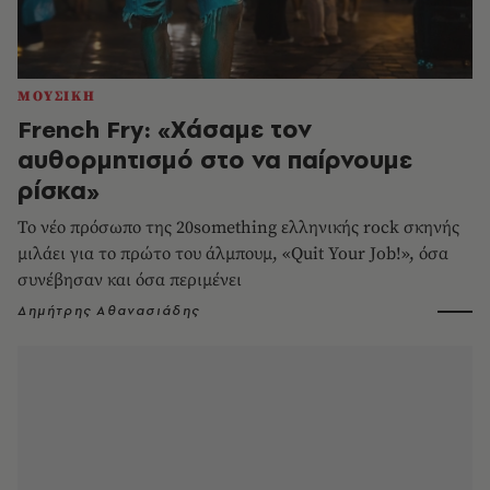
ΜΟΥΣΙΚΗ
French Fry: «Χάσαμε τον
αυθορμητισμό στο να παίρνουμε
ρίσκα»
Το νέο πρόσωπο της 20something ελληνικής rock σκηνής
μιλάει για το πρώτο του άλμπουμ, «Quit Your Job!», όσα
συνέβησαν και όσα περιμένει
Δημήτρης Αθανασιάδης