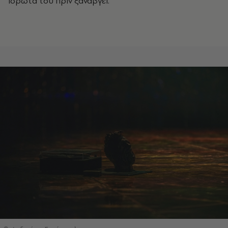
ιδρώτα του πριν ξαναβγεί.