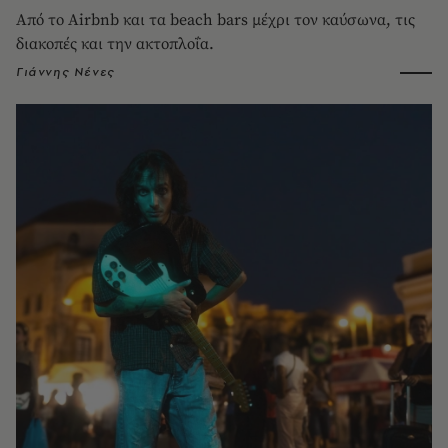
Από το Airbnb και τα beach bars μέχρι τον καύσωνα, τις
διακοπές και την ακτοπλοΐα.
Γιάννης Νένες