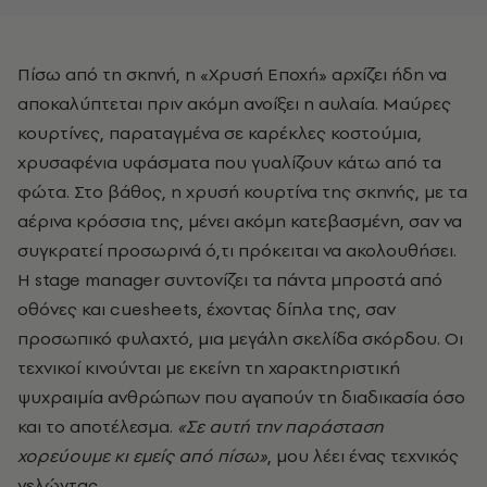
Πίσω από τη σκηνή, η «Χρυσή Εποχή» αρχίζει ήδη να
αποκαλύπτεται πριν ακόμη ανοίξει η αυλαία. Μαύρες
κουρτίνες, παραταγμένα σε καρέκλες κοστούμια,
χρυσαφένια υφάσματα που γυαλίζουν κάτω από τα
φώτα. Στο βάθος, η χρυσή κουρτίνα της σκηνής, με τα
αέρινα κρόσσια της, μένει ακόμη κατεβασμένη, σαν να
συγκρατεί προσωρινά ό,τι πρόκειται να ακολουθήσει.
Η stage manager συντονίζει τα πάντα μπροστά από
οθόνες και cuesheets, έχοντας δίπλα της, σαν
προσωπικό φυλαχτό, μια μεγάλη σκελίδα σκόρδου. Οι
τεχνικοί κινούνται με εκείνη τη χαρακτηριστική
ψυχραιμία ανθρώπων που αγαπούν τη διαδικασία όσο
και το αποτέλεσμα.
«Σε αυτή την παράσταση
χορεύουμε κι εμείς από πίσω»
, μου λέει ένας τεχνικός
γελώντας.