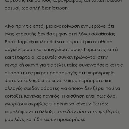
casual, ως απλή διαπίστωση.
Λίγο πριν τις επτά, μια ανακοίνωση ενημερώνει ότι
ένας χορευτής δεν θα εμφανιστεί λόγω αδιαθεσίας.
Βackstage εξακολουθεί να επικρατεί μια σταθερή
συγκέντρωση και επαγγελματισμός. Γύρω στις επτά
και τέταρτο οι χορευτές συγκεντρώνονται στην
κεντρική σκηνή για τις τελευταίες συνεννοήσεις και τις
απαραίτητες μικροπροσαρμογές στη χορογραφία
ώστε να καλυφθεί το κενό. Μικρά περάσματα και
αλλαγές σχεδόν αόρατες για όποιον δεν ξέρει πού να
κοιτάξει. Κανένας πανικός. Η αίσθηση είναι πως όλοι
γνωρίζουν ακριβώς τι πρέπει να κάνουν. Ρωτάω
χαμηλόφωνα τι άλλαξε,
«σχεδόν τίποτα το φοβερό»
,
μου λένε, και ήδη έχουν προχωρήσει.