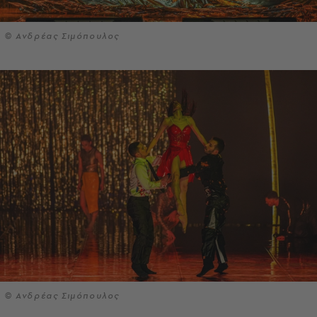
© Ανδρέας Σιμόπουλος
© Ανδρέας Σιμόπουλος