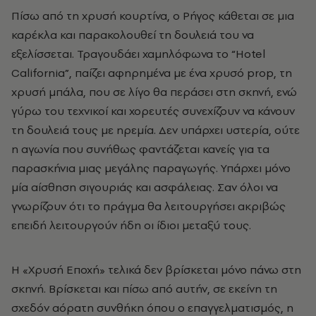
Πίσω από τη χρυσή κουρτίνα, ο Ρήγος κάθεται σε μια
καρέκλα και παρακολουθεί τη δουλειά του να
εξελίσσεται. Τραγουδάει χαμηλόφωνα το “Hotel
California”, παίζει αφηρημένα με ένα χρυσό prop, τη
χρυσή μπάλα, που σε λίγο θα περάσει στη σκηνή, ενώ
γύρω του τεχνικοί και χορευτές συνεχίζουν να κάνουν
τη δουλειά τους με ηρεμία. Δεν υπάρχει υστερία, ούτε
η αγωνία που συνήθως φαντάζεται κανείς για τα
παρασκήνια μιας μεγάλης παραγωγής. Υπάρχει μόνο
μία αίσθηση σιγουριάς και ασφάλειας. Σαν όλοι να
γνωρίζουν ότι το πράγμα θα λειτουργήσει ακριβώς
επειδή λειτουργούν ήδη οι ίδιοι μεταξύ τους.
Η «Χρυσή Εποχή» τελικά δεν βρίσκεται μόνο πάνω στη
σκηνή. Βρίσκεται και πίσω από αυτήν, σε εκείνη τη
σχεδόν αόρατη συνθήκη όπου ο επαγγελματισμός, η