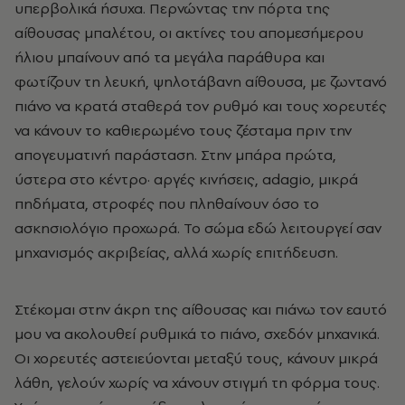
υπερβολικά ήσυχα. Περνώντας την πόρτα της
αίθουσας μπαλέτου, οι ακτίνες του απομεσήμερου
ήλιου μπαίνουν από τα μεγάλα παράθυρα και
φωτίζουν τη λευκή, ψηλοτάβανη αίθουσα, με ζωντανό
πιάνο να κρατά σταθερά τον ρυθμό και τους χορευτές
να κάνουν το καθιερωμένο τους ζέσταμα πριν την
απογευματινή παράσταση. Στην μπάρα πρώτα,
ύστερα στο κέντρο· αργές κινήσεις, adagio, μικρά
πηδήματα, στροφές που πληθαίνουν όσο το
ασκησιολόγιο προχωρά. Το σώμα εδώ λειτουργεί σαν
μηχανισμός ακριβείας, αλλά χωρίς επιτήδευση.
Στέκομαι στην άκρη της αίθουσας και πιάνω τον εαυτό
μου να ακολουθεί ρυθμικά το πιάνο, σχεδόν μηχανικά.
Οι χορευτές αστειεύονται μεταξύ τους, κάνουν μικρά
λάθη, γελούν χωρίς να χάνουν στιγμή τη φόρμα τους.