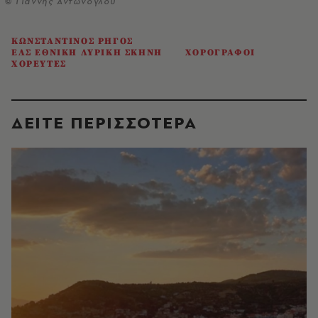
© Γιάννης Αντώνογλου
ΚΩΝΣΤΑΝΤΙΝΟΣ ΡΗΓΟΣ
ΕΛΣ ΕΘΝΙΚΗ ΛΥΡΙΚΗ ΣΚΗΝΗ
ΧΟΡΟΓΡΑΦΟΙ
ΧΟΡΕΥΤΕΣ
ΔΕΙΤΕ ΠΕΡΙΣΣΟΤΕΡΑ