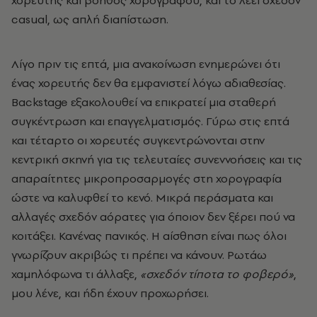
casual, ως απλή διαπίστωση.
Λίγο πριν τις επτά, μια ανακοίνωση ενημερώνει ότι
ένας χορευτής δεν θα εμφανιστεί λόγω αδιαθεσίας.
Βackstage εξακολουθεί να επικρατεί μια σταθερή
συγκέντρωση και επαγγελματισμός. Γύρω στις επτά
και τέταρτο οι χορευτές συγκεντρώνονται στην
κεντρική σκηνή για τις τελευταίες συνεννοήσεις και τις
απαραίτητες μικροπροσαρμογές στη χορογραφία
ώστε να καλυφθεί το κενό. Μικρά περάσματα και
αλλαγές σχεδόν αόρατες για όποιον δεν ξέρει πού να
κοιτάξει. Κανένας πανικός. Η αίσθηση είναι πως όλοι
γνωρίζουν ακριβώς τι πρέπει να κάνουν. Ρωτάω
χαμηλόφωνα τι άλλαξε,
«σχεδόν τίποτα το φοβερό»
,
μου λένε, και ήδη έχουν προχωρήσει.