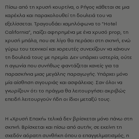
Πίσω από τη χρυσή κουρτίνα, ο Ρήγος κάθεται σε μια
καρέκλα και παρακολουθεί τη δουλειά του να
εξελίσσεται. Τραγουδάει χαμηλόφωνα το “Hotel
California”, παίζει αφηρημένα με ένα χρυσό prop, τη
χρυσή μπάλα, που σε λίγο θα περάσει στη σκηνή, ενώ
γύρω του τεχνικοί και χορευτές συνεχίζουν να κάνουν
τη δουλειά τους με ηρεμία. Δεν υπάρχει υστερία, ούτε
η αγωνία που συνήθως φαντάζεται κανείς για τα
παρασκήνια μιας μεγάλης παραγωγής. Υπάρχει μόνο
μία αίσθηση σιγουριάς και ασφάλειας. Σαν όλοι να
γνωρίζουν ότι το πράγμα θα λειτουργήσει ακριβώς
επειδή λειτουργούν ήδη οι ίδιοι μεταξύ τους.
Η «Χρυσή Εποχή» τελικά δεν βρίσκεται μόνο πάνω στη
σκηνή. Βρίσκεται και πίσω από αυτήν, σε εκείνη τη
σχεδόν αόρατη συνθήκη όπου ο επαγγελματισμός, η