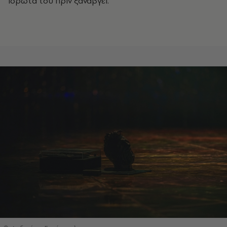
ιδρώτα του πριν ξαναβγεί.