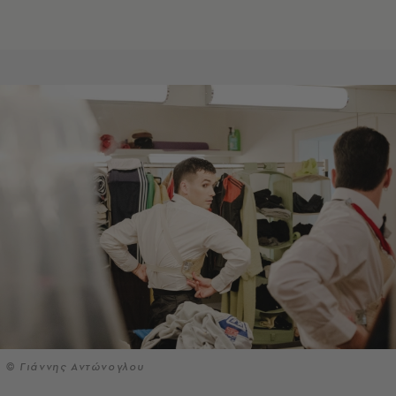
© Γιάννης Αντώνογλου