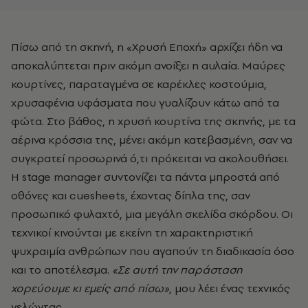
Πίσω από τη σκηνή, η «Χρυσή Εποχή» αρχίζει ήδη να
αποκαλύπτεται πριν ακόμη ανοίξει η αυλαία. Μαύρες
κουρτίνες, παραταγμένα σε καρέκλες κοστούμια,
χρυσαφένια υφάσματα που γυαλίζουν κάτω από τα
φώτα. Στο βάθος, η χρυσή κουρτίνα της σκηνής, με τα
αέρινα κρόσσια της, μένει ακόμη κατεβασμένη, σαν να
συγκρατεί προσωρινά ό,τι πρόκειται να ακολουθήσει.
Η stage manager συντονίζει τα πάντα μπροστά από
οθόνες και cuesheets, έχοντας δίπλα της, σαν
προσωπικό φυλαχτό, μια μεγάλη σκελίδα σκόρδου. Οι
τεχνικοί κινούνται με εκείνη τη χαρακτηριστική
ψυχραιμία ανθρώπων που αγαπούν τη διαδικασία όσο
και το αποτέλεσμα.
«Σε αυτή την παράσταση
χορεύουμε κι εμείς από πίσω»
, μου λέει ένας τεχνικός
γελώντας.