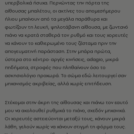
υπερβολικά ήσυχα. Περνώντας την πόρτα της
αίθουσας μπαλέτου, οι ακτίνες του απομεσήμερου
ήλιου μπαίνουν από τα μεγάλα παράθυρα και
φωτίζουν τη λευκή, ψηλοτάβανη αίθουσα, με ζωντανό
πιάνο να κρατά σταθερά τον ρυθμό και τους χορευτές
να κάνουν το καθιερωμένο τους ζέσταμα πριν την
απογευματινή παράσταση. Στην μπάρα πρώτα,
ύστερα στο κέντρο· αργές κινήσεις, adagio, μικρά
πηδήματα, στροφές που πληθαίνουν όσο το
ασκησιολόγιο προχωρά. Το σώμα εδώ λειτουργεί σαν
μηχανισμός ακριβείας, αλλά χωρίς επιτήδευση.
Στέκομαι στην άκρη της αίθουσας και πιάνω τον εαυτό
μου να ακολουθεί ρυθμικά το πιάνο, σχεδόν μηχανικά.
Οι χορευτές αστειεύονται μεταξύ τους, κάνουν μικρά
λάθη, γελούν χωρίς να χάνουν στιγμή τη φόρμα τους.