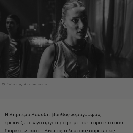
© Γιάννης Αντώνογλου
Η Δήμητρα Λαούδη, βοηθός χορογράφου,
εμφανίζεται λίγο αργότερα με μια αυστηρότητα που
διαρκεί ελάχιστα. Δίνει τις τελευταίες σημειώσεις