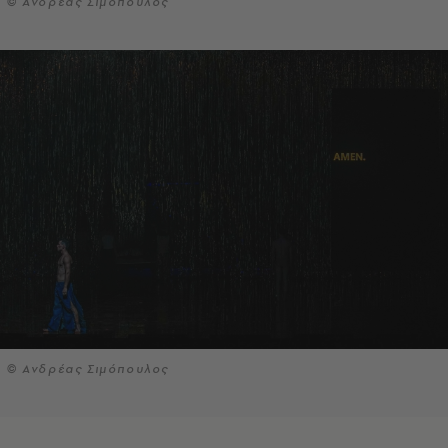
© Ανδρέας Σιμόπουλος
© Ανδρέας Σιμόπουλος