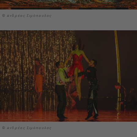
© Ανδρέας Σιμόπουλος
© Ανδρέας Σιμόπουλος