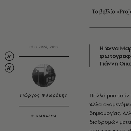
Το βιβλίο «Pro
Η Άννα Μαρ
14.11.2025, 20:11
φωτογραφι
Γιάννη Οικ
Πολλά μπορούν να συμβούν στην προετοιμασία και τα γυρίσματα μιας ταινίας.
Γιώργος Φλωράκης
Άλλα αναμενόμενα
δημιουργίας. Α
4’ ΔΙΑΒΑΣΜΑ
διαδρομών μεταξ
προκειμένω το 