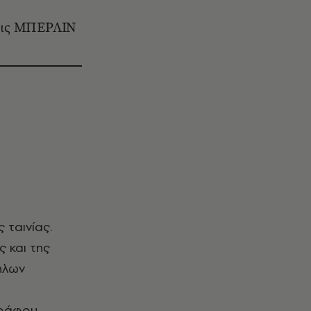
σεις ΜΠΕΡΛΙΝ
ς και της
ηλων
γράφου