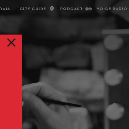
ΩΔΙΑ
CITY GUIDE
PODCAST
VOICE RADIO