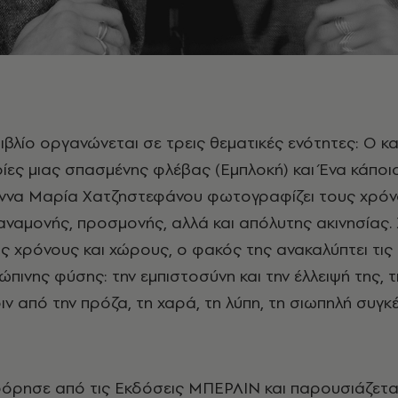
ορίες μιας σπασμένης φλέβας (Εμπλοκή) και Ένα κάπο
 Άννα Μαρία Χατζηστεφάνου φωτογραφίζει τους χρό
αναμονής, προσμονής, αλλά και απόλυτης ακινησίας. 
ς χρόνους και χώρους, ο φακός της ανακαλύπτει τις
πινης φύσης: την εμπιστοσύνη και την έλλειψή της, τ
ιν από την πρόζα, τη χαρά, τη λύπη, τη σιωπηλή συγ
φόρησε από τις Εκδόσεις ΜΠΕΡΛΙΝ και παρουσιάζετα