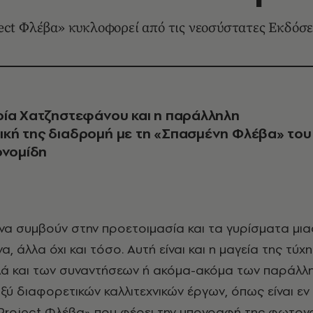
ject Φλέβα» κυκλοφορεί από τις νεοσύστατες Εκδό
ία Χατζηστεφάνου και η παράλληλη
κή της διαδρομή με τη «Σπασμένη Φλέβα» του
ονομίδη
, άλλα όχι και τόσο. Αυτή είναι και η μαγεία της τύχη
λλά και των συναντήσεων ή ακόμα-ακόμα των παράλλ
ύ διαφορετικών καλλιτεχνικών έργων, όπως είναι εν
«Project Φλέβα» που φέρει την υπογραφή της φωτο