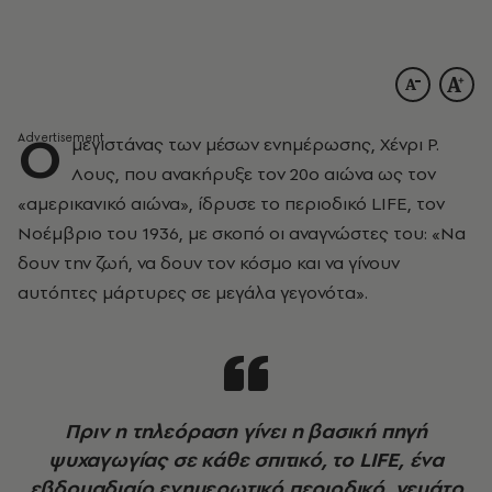
Ο
μεγιστάνας των μέσων ενημέρωσης, Χένρι Ρ.
Λους, που ανακήρυξε τον 20
ο
αιώνα ως τον
«αμερικανικό αιώνα», ίδρυσε το περιοδικό
LIFE
, τον
Νοέμβριο του 1936, με σκοπό οι αναγνώστες του: «Να
δουν την ζωή, να δουν τον κόσμο και να γίνουν
αυτόπτες μάρτυρες σε μεγάλα γεγονότα».
Πριν η τηλεόραση γίνει η βασική πηγή
ψυχαγωγίας σε κάθε σπιτικό, το LIFE, ένα
εβδομαδιαίο ενημερωτικό περιοδικό, γεμάτο