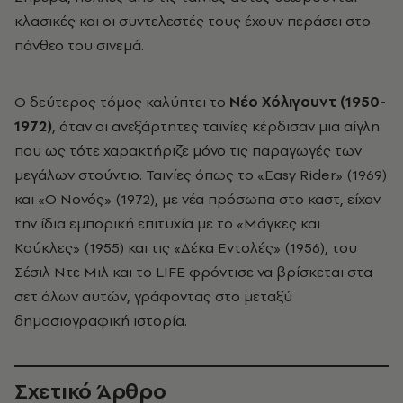
κλασικές και οι συντελεστές τους έχουν περάσει στο
πάνθεο του σινεμά.
Ο δεύτερος τόμος καλύπτει το
Νέο Χόλιγουντ (1950-
1972)
, όταν οι ανεξάρτητες ταινίες κέρδισαν μια αίγλη
που ως τότε χαρακτήριζε μόνο τις παραγωγές των
μεγάλων στούντιο. Ταινίες όπως το «
Easy
Rider
» (1969)
και «Ο Νονός» (1972), με νέα πρόσωπα στο καστ, είχαν
την ίδια εμπορική επιτυχία με το «Μάγκες και
Κούκλες» (1955) και τις «Δέκα Εντολές» (1956), του
Σέσιλ Ντε Μιλ και το
LIFE
φρόντισε να βρίσκεται στα
σετ όλων αυτών, γράφοντας στο μεταξύ
δημοσιογραφική ιστορία.
Σχετικό Άρθρο