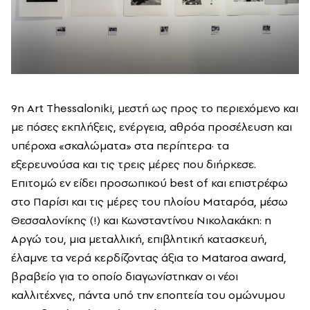
9η Art Thessaloniki, μεστή ως προς το περιεχόμενο και
με πόσες εκπλήξεις, ενέργεια, αθρόα προσέλευση και
υπέροχα «σκαλώματα» στα περίπτερα· τα
εξερευνούσα και τις τρεις μέρες που διήρκεσε.
Επιτομώ εν είδει προσωπικού best of και επιστρέφω
στο Παρίσι και τις μέρες του πλοίου Ματαρόα, μέσω
Θεσσαλονίκης (!) και Κωνσταντίνου Νικολακάκη: η
Αργώ του, μια μεταλλική, επιβλητική κατασκευή,
έλαμνε τα νερά κερδίζοντας άξια το Mataroa award,
βραβείο για το οποίο διαγωνίστηκαν οι νέοι
καλλιτέχνες, πάντα υπό την εποπτεία του ομώνυμου