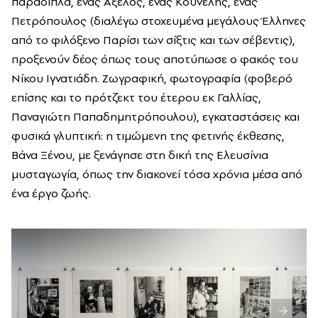
παραδίπλα, ένας Αξελός, ένας Κουνέλης, ένας
Πετρόπουλος (διαλέγω στοχευμένα μεγάλους Έλληνες
από το φιλόξενο Παρίσι των σίξτις και των σέβεντις),
προξενούν δέος όπως τους αποτύπωσε ο φακός του
Νίκου Ιγνατιάδη. Ζωγραφική, φωτογραφία (φοβερό
επίσης και το πρότζεκτ του έτερου εκ Γαλλίας,
Παναγιώτη Παπαδημητρόπουλου), εγκαταστάσεις και
φυσικά γλυπτική: η τιμώμενη της φετινής έκθεσης,
Βάνα Ξένου, με ξενάγησε στη δική της Ελευσίνια
μυσταγωγία, όπως την διακονεί τόσα χρόνια μέσα από
ένα έργο ζωής.