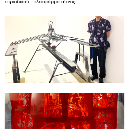
περιοδικού - πλατφόρμα τέχνης.