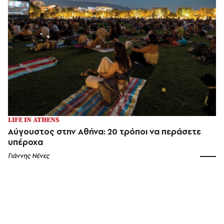
LIFE IN ATHENS
Αύγουστος στην Αθήνα: 20 τρόποι να περάσετε
υπέροχα
Γιάννης Νένες