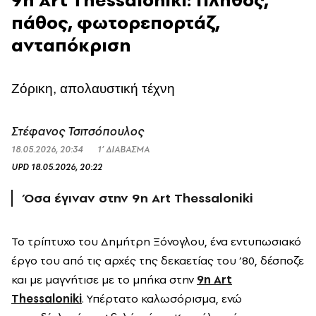
πάθος, φωτορεπορτάζ,
ανταπόκριση
Ζόρικη, απολαυστική τέχνη
Στέφανος Τσιτσόπουλος
18.05.2026, 20:34
1’ ΔΙΑΒΑΣΜΑ
UPD
18.05.2026, 20:22
Όσα έγιναν στην 9η Art Thessaloniki
Το τρίπτυχο του Δημήτρη Ξόνογλου, ένα εντυπωσιακό
έργο του από τις αρχές της δεκαετίας του ’80, δέσποζε
και με μαγνήτισε με το μπήκα στην
9η Art
Thessaloniki
. Υπέρτατο καλωσόρισμα, ενώ