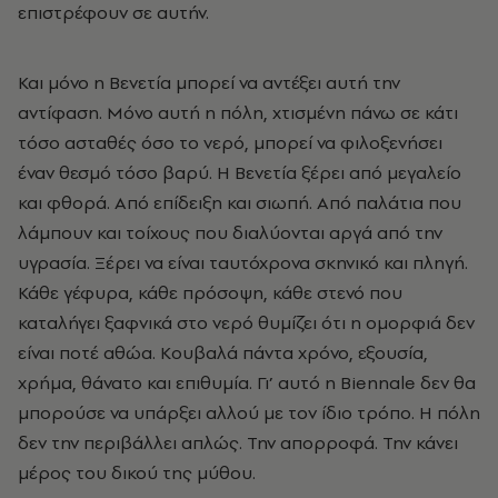
επιστρέφουν σε αυτήν.
Και μόνο η Βενετία μπορεί να αντέξει αυτή την
αντίφαση. Μόνο αυτή η πόλη, χτισμένη πάνω σε κάτι
τόσο ασταθές όσο το νερό, μπορεί να φιλοξενήσει
έναν θεσμό τόσο βαρύ. Η Βενετία ξέρει από μεγαλείο
και φθορά. Από επίδειξη και σιωπή. Από παλάτια που
λάμπουν και τοίχους που διαλύονται αργά από την
υγρασία. Ξέρει να είναι ταυτόχρονα σκηνικό και πληγή.
Κάθε γέφυρα, κάθε πρόσοψη, κάθε στενό που
καταλήγει ξαφνικά στο νερό θυμίζει ότι η ομορφιά δεν
είναι ποτέ αθώα. Κουβαλά πάντα χρόνο, εξουσία,
χρήμα, θάνατο και επιθυμία. Γι’ αυτό η Biennale δεν θα
μπορούσε να υπάρξει αλλού με τον ίδιο τρόπο. Η πόλη
δεν την περιβάλλει απλώς. Την απορροφά. Την κάνει
μέρος του δικού της μύθου.