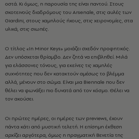
οστά. Κι όμως, η παρουσία της είναι παντού. Στους
σκοτεινούς διαδρόμους του Arsenale, στις αυλές των
Giardini, στους χαμηλούς ήχους, στις χειρονομίες, στα
υλικά, στις σιωπές.
Ο τίτλος «In Minor Keys» μοιάζει σχεδόν προφητικός.
Δεν υπόσχεται θρίαμβο. Δεν ζητά να επιβληθεί. Μιλά
για ελάσσονες τόνους, για εκείνες τις χαμηλές
συχνότητες που δεν κατακτούν αμέσως το βλέμμα
αλλά, μένουν στο σώμα. Είναι μια Biennale που δεν
θέλει να φωνάξει πιο δυνατά από τον κόσμο. Θέλει να
τον ακούσει.
Οι πρώτες ημέρες, οι ημέρες των previews, έχουν
πάντα κάτι από μυστική τελετή. Η επίσημη έκθεση
αρχίζει αργότερα, όμως η πραγματική Βενετία της