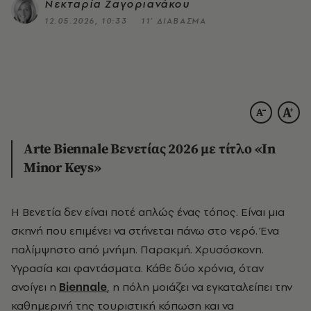
Νεκταρία Ζαγοριανάκου
12.05.2026, 10:33
11’ ΔΙΑΒΑΣΜΑ
Arte Biennale Βενετίας 2026 με τίτλο «In
Minor Keys»
Η Βενετία δεν είναι ποτέ απλώς ένας τόπος. Είναι μια
σκηνή που επιμένει να στήνεται πάνω στο νερό. Ένα
παλίμψηστο από μνήμη. Παρακμή. Χρυσόσκονη.
Υγρασία και φαντάσματα. Κάθε δύο χρόνια, όταν
ανοίγει η
Biennale
, η πόλη μοιάζει να εγκαταλείπει την
καθημερινή της τουριστική κόπωση και να