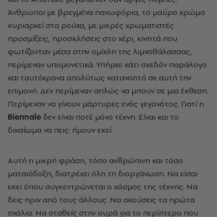
Άνθρωποι με βρεγμένα πανωφόρια, το μαύρο χρώμα
κυριαρχεί στα ρούχα, με μικρές χρωματιστές
προσμίξεις, προσκλήσεις στο χέρι, κινητά που
φωτίζονταν μέσα στην ομίχλη της λιμνοθάλασσας,
περίμεναν υπομονετικά. Υπήρχε κάτι σχεδόν παράλογο
και ταυτόχρονα απολύτως κατανοητό σε αυτή την
επιμονή. Δεν περίμεναν απλώς να μπουν σε μια έκθεση.
Περίμεναν να γίνουν μάρτυρες ενός γεγονότος. Γιατί η
Biennale
δεν είναι ποτέ μόνο τέχνη. Είναι και το
δικαίωμα να πεις: ήμουν εκεί.
Αυτή η μικρή φράση, τόσο ανθρώπινη και τόσο
ματαιόδοξη, διατρέχει όλη τη διοργάνωση. Να είσαι
εκεί όπου συγκεντρώνεται ο κόσμος της τέχνης. Να
δεις πριν από τους άλλους. Να ακούσεις τα πρώτα
σχόλια. Να σταθείς στην ουρά για το περίπτερο που