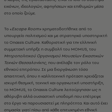
εικόνων, ιδεολογιών, αφηγήσεων και επιθυμιών μέσα
στο οποίο ζούμε.
To «
Escape Room»
χρηματοδοτήθηκε από το
υπουργείο πολιτισμού και με στρατηγικό υποστηρικτή
το Onassis Culture. Καθοριστική για την ελληνική
συμμετοχή υπήρξε η συμβολή του MOMUS, του
Μητροπολιτικού Οργανισμού Μουσείων Εικαστικών
Τεχνών Θεσσαλονίκης
, που ανέλαβε τον ρόλο του
εθνικού επιτρόπου. Σε μια διοργάνωση τόσο
απαιτητική, όπου η καλλιτεχνική πρόταση χρειάζεται
ισχυρή θεσμική, τεχνική και οργανωτική υποστήριξη,
το MOMUS, το Onassis Culture λειτούργησαν ως η
αθόρυβη αλλά ουσιαστική υποδομή που επέτρεψε
στο έργο να παρουσιαστεί με πληρότητα. Και αυτό έχει
σημασία: γιατί πίσω από κάθε επιτυχημένη εθνική