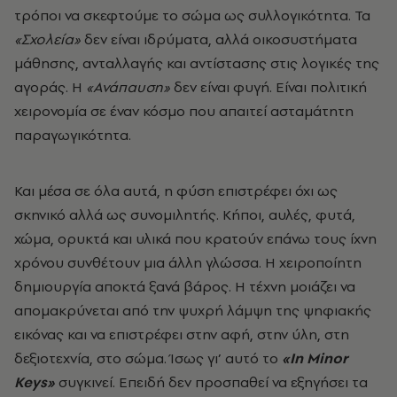
τρόποι να σκεφτούμε το σώμα ως συλλογικότητα. Τα
«Σχολεία»
δεν είναι ιδρύματα, αλλά οικοσυστήματα
μάθησης, ανταλλαγής και αντίστασης στις λογικές της
αγοράς. Η
«Ανάπαυση»
δεν είναι φυγή. Είναι πολιτική
χειρονομία σε έναν κόσμο που απαιτεί ασταμάτητη
παραγωγικότητα.
Και μέσα σε όλα αυτά, η φύση επιστρέφει όχι ως
σκηνικό αλλά ως συνομιλητής. Κήποι, αυλές, φυτά,
χώμα, ορυκτά και υλικά που κρατούν επάνω τους ίχνη
χρόνου συνθέτουν μια άλλη γλώσσα. Η χειροποίητη
δημιουργία αποκτά ξανά βάρος. Η τέχνη μοιάζει να
απομακρύνεται από την ψυχρή λάμψη της ψηφιακής
εικόνας και να επιστρέφει στην αφή, στην ύλη, στη
δεξιοτεχνία, στο σώμα. Ίσως γι’ αυτό το
«In Minor
Keys»
συγκινεί. Επειδή δεν προσπαθεί να εξηγήσει τα