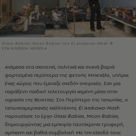
Grass Babies, Moon Babies του Ei Arakawa-Nash ©
EPA/ANDREA MEROLA
Ανάμεσα στα σκοτεινά, πολιτικά και συχνά βαριά
φορτισμένα περίπτερα της φετινής Μπιενάλε, υπήρχε
ένας χώρος που έμοιαζε σχεδόν ονειρικός. Σαν μια
παράξενη παιδική τελετουργία χαμένη μέσα στην
υγρασία της Βενετίας. Στο Περίπτερο της Ιαπωνίας, ο
Ιαπωνοαμερικανός καλλιτέχνης
Ei Arakawa-Nash
παρουσίασε το έργο
Grass Babies, Moon Babies
,
δημιουργώντας μια εμπειρία ταυτόχρονα τρυφερή,
αμήχανη και βαθιά συμβολική. Με την είσοδό τους