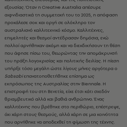
εξουσίας. Όταν η Creative Australia απέσυρε
αιφνιδιαστικά τη συμμετοχή του το 2025, η απόφαση
προκάλεσε σοκ και οργή σε ολόκληρο τον
αυστραλιανό καλλιτεχνικό κόσμο. Καλλιτέχνες,
επιμελητές και θεσμοί αντέδρασαν δημόσια, ενώ
πολλοί αρνήθηκαν ακόμη και να διεκδικήσουν τη θέση
που άφησε πίσω του, θεωρώντας την απομάκρυνσή
του πράξη λογοκρισίας και πολιτικής δειλίας. Η πίεση
υπήρξε τόσο μεγάλη ώστε λίγους μήνες αργότερα ο
Sabsabi
επανατοποθετήθηκε επίσημα ως
εκπρόσωπος της Αυστραλίας στην Biennale. Η
επιστροφή του στη Βενετία, είχε έτσι κάτι σχεδόν
θριαμβευτικό αλλά και βαθιά ανθρώπινο. Ένας
καλλιτέχνης που βρέθηκε στο περιθώριο, επέστρεψε,
όχι χάρη στους θεσμούς, αλλά χάρη σε μια κοινότητα
που αρνήθηκε να αποδεχθεί τη φίμωση της τέχνης.