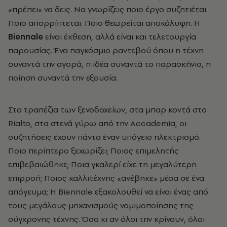
«πρέπει» να δεις. Να γνωρίζεις ποιο έργο συζητιέται.
Ποιο απορρίπτεται. Ποιο θεωρείται αποκάλυψη. Η
Biennale
είναι έκθεση, αλλά είναι και τελετουργία
παρουσίας. Ένα παγκόσμιο ραντεβού όπου η τέχνη
συναντά την αγορά, η ιδέα συναντά το παρασκήνιο, η
ποίηση συναντά την εξουσία.
Στα τραπέζια των ξενοδοχείων, στα μπαρ κοντά στο
Rialto, στα στενά γύρω από την Accademia, οι
συζητήσεις έχουν πάντα έναν υπόγειο ηλεκτρισμό.
Ποιο περίπτερο ξεχωρίζει; Ποιος επιμελητής
επιβεβαιώθηκε; Ποια γκαλερί είχε τη μεγαλύτερη
επιρροή; Ποιος καλλιτέχνης «ανέβηκε» μέσα σε ένα
απόγευμα; Η Biennale εξακολουθεί να είναι ένας από
τους μεγάλους μηχανισμούς νομιμοποίησης της
σύγχρονης τέχνης. Όσο κι αν όλοι την κρίνουν, όλοι