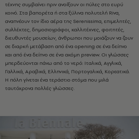
τέχνης συμβαίνει πριν ανοίξουν οι πύλες στο ευρύ
κοινό. Στα βαπορέτα ή στα ξύλινα πολυτελή Riva,
αναπνέουν τον ίδιο αέρα της Serenissima, επιμελητές,
συλλέκτες, δημοσιογράφοι, καλλιτέχνες, φοιτητές,
διευθυντές μουσείων, άνθρωποι που μοιάζουν να ζουν
σε διαρκή μετάβαση από ένα opening σε ένα δείπνο
και από ένα δείπνο σε ένα ακόμη preview. Οι γλώσσες
μπερδεύονται πάνω από το νερό: Ιταλικά, Αγγλικά,
Γαλλικά, Αραβικά, Ελληνικά, Πορτογαλικά, Κορεατικά.
Η πόλη γίνεται ένα τεράστιο στόμα που μιλά
ταυτόχρονα πολλές γλώσσες.