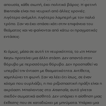
απουσία, κάθε σιωπή, έχει πολιτικό βάρος. Η φετινή
Biennale είναι πιο νευρική από άλλες χρονιές.
Λιγότερο ανέμελη. Λιγότερο λαμπερή με τον παλιό
τρόπο. Σαν να έχει σπάσει κάτι στην επιφάνεια του
θεάματος και να φαίνονται από κάτω οι πραγματικές
εντάσεις.
Κι όμως, μέσα σε αυτή τη νευρικότητα, το «In Minor
Keys» προτείνει μια άλλη στάση. Δεν απαντά στον
θόρυβο με περισσότερο θόρυβο. Δεν προσπαθεί να
υπερβεί την ένταση με θεαματικότητα. Αντίθετα,
χαμηλώνει τη φωνή. Σαν να λέει ότι ίσως, σε έναν
κόσμο που ουρλιάζει, η πιο ριζοσπαστική πράξη είναι η
ακρόαση. Μπαίνοντας στο
Arsenale,
αυτό γίνεται
σχεδόν σωματικά αισθητό. Δεν υπάρχει η αίσθηση μιας
έκθεσης που σε καταδιώκει με μηνύματα. Υπάρχει μια