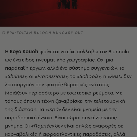
© EPA/ZOLTAN BALOGH HUNGARY OUT
Η
Koyo Kouoh
φαίνεται να είχε συλλάβει την Biennale
ως ένα είδος πνευματικής γεωγραφίας. Όχι μια
παράταξη έργων, αλλά ένα σύστημα συγγενειών. Τα
«Shrines»,
οι
«Processions»,
τα
«Schools»,
η
«Rest»
δεν
λειτουργούν σαν ψυχρές θεματικές ενότητες.
Μοιάζουν περισσότερο με εσωτερικά ρεύματα. Με
τόπους όπου η τέχνη ξαναβρίσκει την τελετουργική
της διάσταση. Τα
«Ιερά»
δεν είναι μνημεία με την
παραδοσιακή έννοια. Είναι χώροι συγκέντρωσης
μνήμης. Οι
«Πομπές»
δεν είναι απλώς αναφορές σε
καρναβαλικές ή αφροατλαντικές παραδόσεις, αλλά