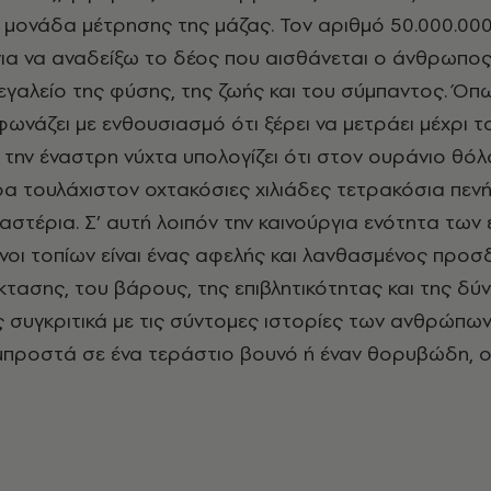
μονάδα μέτρησης της μάζας. Τον αριθμό 50.000.000
 για να αναδείξω το δέος που αισθάνεται ο άνθρωπ
εγαλείο της φύσης, της ζωής και του σύμπαντος. Όπ
φωνάζει με ενθουσιασμό ότι ξέρει να μετράει μέχρι τ
 την έναστρη νύχτα υπολογίζει ότι στον ουράνιο θόλ
α τουλάχιστον οχτακόσιες χιλιάδες τετρακόσια πεν
αστέρια. Σ’ αυτή λοιπόν την καινούργια ενότητα των
όνοι τοπίων είναι ένας αφελής και λανθασμένος προσ
έκτασης, του βάρους, της επιβλητικότητας και της δύ
 συγκριτικά με τις σύντομες ιστορίες των ανθρώπων,
μπροστά σε ένα τεράστιο βουνό ή έναν θορυβώδη, 