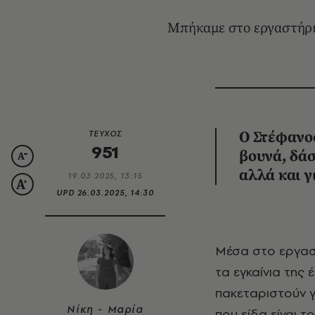
Μπήκαμε στο εργαστήριο
ΤΕΥΧΟΣ
Ο Στέφανος
951
βουνά, δάσ
αλλά και γ
19.03.2025, 13:15
UPD
26.03.2025, 14:30
Μέσα στο εργα
τα εγκαίνια της
πακεταριστούν γ
Νίκη - Μαρία
που είδα είναι τ