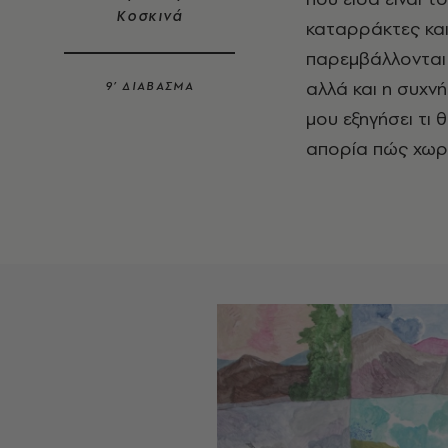
Κοσκινά
καταρράκτες και
παρεμβάλλονται 
αλλά και η συχνή
9’ ΔΙΑΒΑΣΜΑ
μου εξηγήσει τι 
απορία πώς χωρά