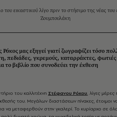
 του εικαστικού λίγο πριν το στήσιμο της νέας του
Ζουμπουλάκη
 Ρόκος μας εξηγεί γιατί
ζωγραφίζει τόσο πολ
η, πεδιάδες, γκρεμούς, καταρράκτες, φωτιές
ια το βιβλίο που συνοδεύει την έκθεση
στήριο του καλλιτέχνη
Στέφανου Ρόκου
, λίγες μέρες
 έκθεσής του. Μεγάλων διαστάσεων πίνακες, έτοιμοι ν
ια να μεταφερθούν στην γκαλερί. Το κυρίαρχο σε όλ
ο πολύ δυνατό χρώμα, τα ψυχεδελικά τοπία με ποτάμι