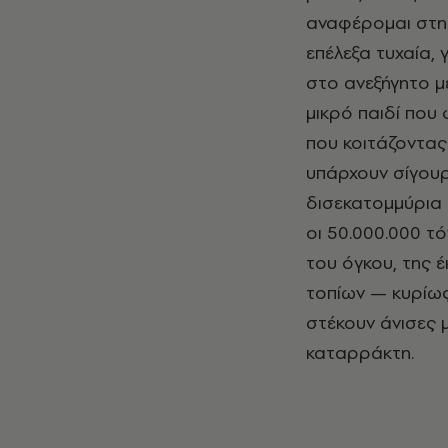
αναφέρομαι στη 
επέλεξα τυχαία,
στο ανεξήγητο μ
μικρό παιδί που 
που κοιτάζοντας
υπάρχουν σίγουρ
δισεκατομμύρια 
οι 50.000.000 τ
του όγκου, της 
τοπίων — κυρίως
στέκουν άνισες 
καταρράκτη.