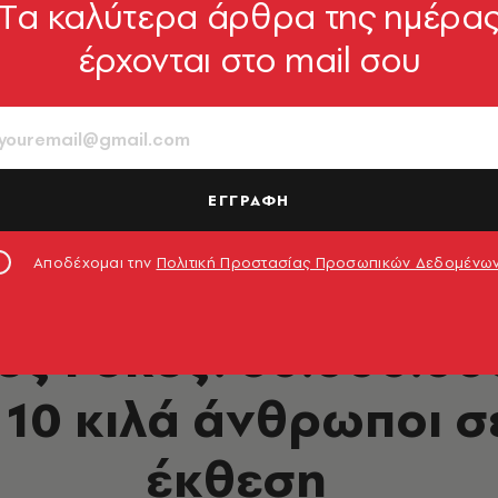
Tα καλύτερα άρθρα της ημέρα
έρχονται στο mail σου
ΕΓΓΡΑΦΗ
Αποδέχομαι την
Πολιτική Προστασίας Προσωπικών Δεδομένω
ΕΙΚΑΣΤΙΚΑ
ς Ρόκος: 50.000.00
 10 κιλά άνθρωποι σ
έκθεση