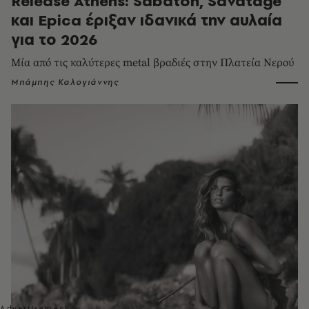
Release Athens: Sabaton, Savatage
και Epica έριξαν ιδανικά την αυλαία
για το 2026
Μία από τις καλύτερες metal βραδιές στην Πλατεία Νερού
Μπάμπης Καλογιάννης