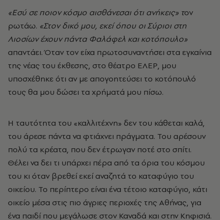
«Εσύ σε ποιον κόσμο αισθάνεσαι ότι ανήκεις» τ
ον
ρωτάω.
«Στον δικό μου, εκεί όπου οι Σύριοι στη
Λιοσίων έχουν πάντα Φαλάφελ και κοτόπουλο»
απαντάει. Όταν τον είχα πρωτοσυναντήσει στα εγκαίνια
της νέας του έκθεσης, στο θέατρο ΕΛΕΡ, μου
υποσχέθηκε ότι αν με απογοητεύσει το κοτόπουλό
τους θα μου δώσει τα χρήματά μου πίσω.
Η ταυτότητα του «καλλιτέχνη» δεν του κάθεται καλά,
του άρεσε πάντα να φτιάχνει πράγματα. Του αρέσουν
πολύ τα κρέατα, που δεν έτρωγαν ποτέ στο σπίτι.
Θέλει να δει τι υπάρχει πέρα από τα όρια του κόσμου
του κι όταν βρεθεί εκεί αναζητά το καταφύγιο του
οικείου. Το περίπτερο είναι ένα τέτοιο καταφύγιο, κάτι
οικείο μέσα στις πιο άγριες περιοχές της Αθήνας, για
ένα παιδί που μεγάλωσε στον Καναδά και στην Κηφισιά.