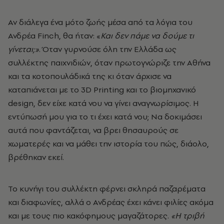
Αν διάλεγα ένα μότο ζωής μέσα από τα λόγια του
Ανδρέα Finch, θα ήταν: «
Και δεν πάμε να δούμε τι
γίνεται;»
. Όταν γυρνούσε όλη την Ελλάδα ως
συλλέκτης παιχνιδιών, όταν πρωτογνώριζε την Αθήνα
και τα κοτοπουλάδικά της κι όταν άρχισε να
καταπιάνεται με το 3D Printing και το βιομηχανικό
design, δεν είχε κατά νου να γίνει αναγνωρίσιμος. Η
εντύπωσή μου για το τι έχει κατά νου; Να δοκιμάσει
αυτά που φαντάζεται, να βρει θησαυρούς σε
χωματερές και να μάθει την ιστορία του πώς, διάολο,
βρέθηκαν εκεί.
Το κυνήγι του συλλέκτη φέρνει σκληρά παζαρέματα
και διαφωνίες, αλλά ο Ανδρέας έχει κάνει φιλίες ακόμα
και με τους πιο κακόφημους μαγαζάτορες.
«Η τριβή