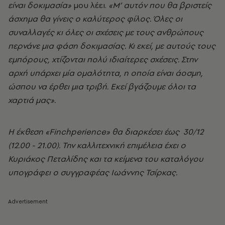
είναι δοκιμασία»
μου λέει.
«Μ’ αυτόν που θα βριστείς
άσχημα θα γίνεις ο καλύτερος φίλος. Όλες οι
συναλλαγές κι όλες οι σχέσεις με τους ανθρώπους
περνάνε μια φάση δοκιμασίας. Κι εκεί, με αυτούς τους
εμπόρους, χτίζονται πολύ ιδιαίτερες σχέσεις. Στην
αρχή υπάρχει μία ομαλότητα, η οποία είναι άοσμη,
ώσπου να έρθει μια τριβή. Εκεί βγάζουμε όλοι τα
χαρτιά μας».
Η έκθεση «Finchperience» θα διαρκέσει έως 30/12
(12.00 - 21.00). Την καλλιτεχνική επιμέλεια έχει ο
Κυριάκος Πεταλίδης και τα κείμενα του καταλόγου
υπογράφει ο συγγραφέας Ιωάννης Τσίρκας.