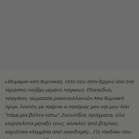
«
Θυμάμαι κάτι Κυριακές, τότε που στην Ερμού είχε ένα
τεράστιο παζάρι γεμάτο πάγκους. Πλανόδιοι,
τσιγγάνοι, σωματεία ρακοσυλλεκτών. Μια Κυριακή
πρωί, λοιπόν, με παίρνει ο πατέρας μου και μου λέει
“πάμε μια βόλτα κάτω”. Σκουπίδια, πράγματα, όλα
ετερόκλητα μεταξύ τους, κούκλες από βιτρίνες,
καρότσια κλεμμένα από οικοδομές… Ως παιδάκι που