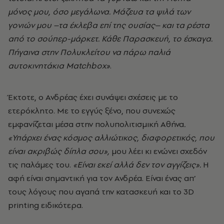
μόνος μου, όσο μεγάλωνα. Μάζευα τα ψιλά των
γονιών μου –τα έκλεβα επί της ουσίας– και τα ρέστα
από το σούπερ-μάρκετ. Κάθε Παρασκευή, το έσκαγα.
Πήγαινα στην Πολυκλείτου να πάρω παλιά
αυτοκινητάκια Matchbox»
.
Έκτοτε, ο Ανδρέας έχει συνάψει σχέσεις με το
ετερόκλητο. Με το εγγύς ξένο, που συνεχώς
εμφανίζεται μέσα στην πολυπολιτισμική Αθήνα
.
«Υπάρχει ένας κόσμος αλλιώτικος, διαφορετικός, που
είναι ακριβώς δίπλα σου»,
μου λέει κι ενώνει σχεδόν
τις παλάμες του.
«Είναι εκεί αλλά δεν τον αγγίζεις».
Η
αφή είναι σημαντική για τον Ανδρέα. Είναι ένας απ’
τους λόγους που αγαπά την κατασκευή και το 3D
printing ειδικότερα.