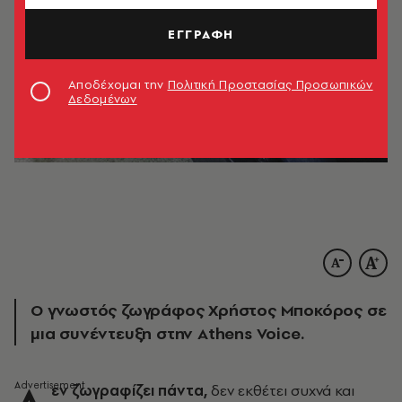
ΕΓΓΡΑΦΗ
Αποδέχομαι την
Πολιτική Προστασίας Προσωπικών
Δεδομένων
Ο γνωστός ζωγράφος Χρήστος Μποκόρος σε
μια συνέντευξη στην Athens Voice.
εν ζωγραφίζει πάντα,
δεν εκθέτει συχνά και