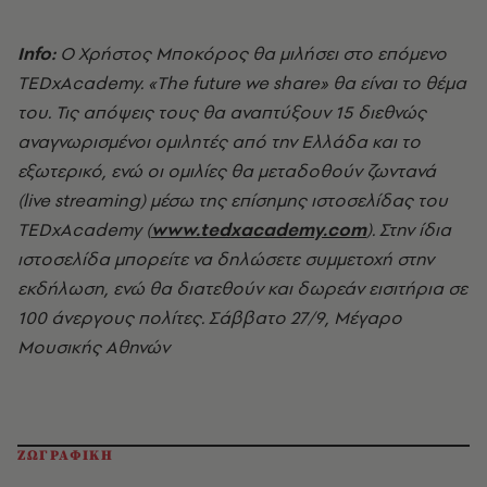
Info:
Ο Χρήστος Μποκόρος θα μιλήσει στο επόμενο
TEDxAcademy. «The future we share» θα είναι το θέμα
του. Τις απόψεις τους θα αναπτύξουν 15 διεθνώς
αναγνωρισμένοι ομιλητές από την Ελλάδα και το
εξωτερικό, ενώ οι ομιλίες θα μεταδοθούν ζωντανά
(live streaming) μέσω της επίσημης ιστοσελίδας του
TEDxAcademy (
www.tedxacademy.com
). Στην ίδια
ιστοσελίδα μπορείτε να δηλώσετε συμμετοχή στην
εκδήλωση, ενώ θα διατεθούν και δωρεάν εισιτήρια σε
100 άνεργους πολίτες. Σάββατο 27/9, Μέγαρο
Μουσικής Αθηνών
ΖΩΓΡΑΦΙΚΗ