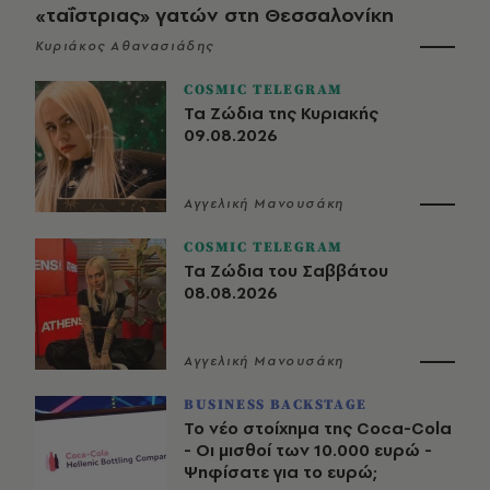
«ταΐστριας» γατών στη Θεσσαλονίκη
Κυριάκος Αθανασιάδης
COSMIC TELEGRAM
Τα Ζώδια της Κυριακής
09.08.2026
Αγγελική Μανουσάκη
COSMIC TELEGRAM
Τα Ζώδια του Σαββάτου
08.08.2026
Αγγελική Μανουσάκη
BUSINESS BACKSTAGE
Το νέο στοίχημα της Coca-Cola
- Οι μισθοί των 10.000 ευρώ -
Ψηφίσατε για το ευρώ;