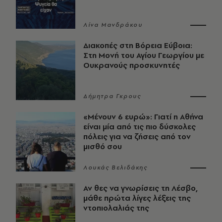
Λίνα Μανδράκου
Διακοπές στη Βόρεια Εύβοια:
Στη Μονή του Αγίου Γεωργίου με
Ουκρανούς προσκυνητές
Δήμητρα Γκρους
«Μένουν 6 ευρώ»: Γιατί η Αθήνα
είναι μία από τις πιο δύσκολες
πόλεις για να ζήσεις από τον
μισθό σου
Λουκάς Βελιδάκης
Αν θες να γνωρίσεις τη Λέσβο,
μάθε πρώτα λίγες λέξεις της
ντοπιολαλιάς της