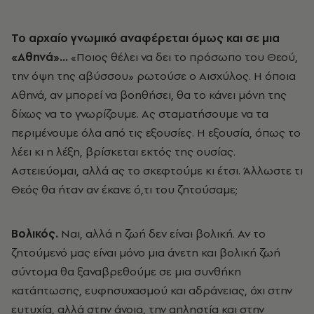
Το αρχαίο γνωμικό αναφέρεται όμως και σε μια
«Αθηνά»...
«Ποιος θέλει να δει το πρόσωπο του Θεού,
την όψη της αβύσσου» ρωτούσε ο Αισχύλος. Η όποια
Αθηνά, αν μπορεί να βοηθήσει, θα το κάνει μόνη της
δίχως να το γνωρίζουμε. Ας σταματήσουμε να τα
περιμένουμε όλα από τις εξουσίες. Η εξουσία, όπως το
λέει κι η λέξη, βρίσκεται εκτός της ουσίας.
Αστειεύομαι, αλλά ας το σκεφτούμε κι έτσι. Άλλωστε τι
Θεός θα ήταν αν έκανε ό,τι του ζητούσαμε;
Βολικός.
Ναι, αλλά η ζωή δεν είναι βολική. Αν το
ζητούμενό μας είναι μόνο μια άνετη και βολική ζωή
σύντομα θα ξαναβρεθούμε σε μια συνθήκη
κατάπτωσης, ευφησυχασμού και αδράνειας, όχι στην
ευτυχία, αλλά στην άνοια, την απληστία και στην