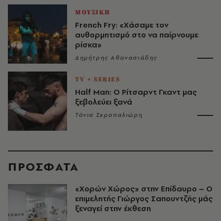
ΜΟΥΣΙΚΗ
French Fry: «Χάσαμε τον
αυθορμητισμό στο να παίρνουμε
ρίσκα»
Δημήτρης Αθανασιάδης
TV + SERIES
Half Man: Ο Ρίτσαρντ Γκαντ μας
ξεβολεύει ξανά
Τάνια Σκραπαλιώρη
ΠΡΟΣΦΑΤΑ
«Χορών Χώρος» στην Επίδαυρο – Ο
επιμελητής Γιώργος Σαπουντζής μάς
ξεναγεί στην έκθεση