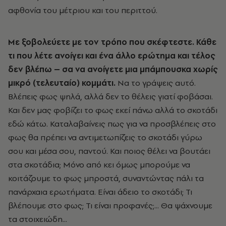
αφθονία του μέτριου και του περιττού.
Με ξοβολεύετε με τον τρόπο που σκέφτεστε. Κάθε
τι που λέτε ανοίγει και ένα άλλο ερώτημα και τέλος
δεν βλέπω – σα να ανοίγετε μια μπάμπουσκα χωρίς
μικρό (τελευταίο) κομμάτι.
Να το γράψεις αυτό.
Βλέπεις φως ψηλά, αλλά δεν το θέλεις γιατί φοβάσαι.
Και δεν μας φοβίζει το φως εκεί πάνω αλλά το σκοτάδι
εδώ κάτω. Καταλαβαίνεις πως για να προσβλέπεις στο
φως θα πρέπει να αντιμετωπίζεις το σκοτάδι γύρω
σου και μέσα σου, παντού. Και ποιος θέλει να βουτάει
στα σκοτάδια; Μόνο από κει όμως μπορούμε να
κοιτάζουμε το φως μπροστά, συναντώντας πάλι τα
πανάρχαια ερωτήματα. Είναι άδειο το σκοτάδι; Τι
βλέπουμε στο φως; Τι είναι προφανές;... Θα ψάχνουμε
τα στοιχειώδη...