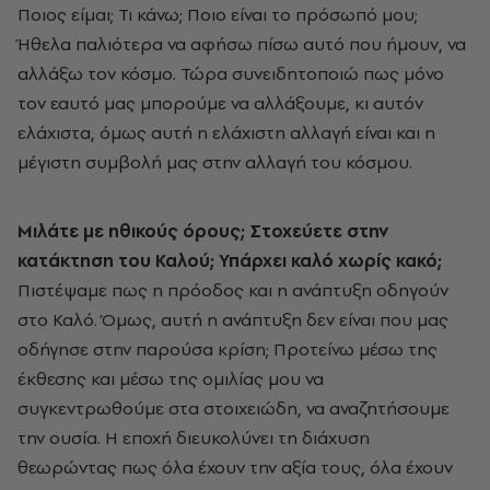
Ποιος είμαι; Τι κάνω; Ποιο είναι το πρόσωπό μου;
Ήθελα παλιότερα να αφήσω πίσω αυτό που ήμουν, να
αλλάξω τον κόσμο. Τώρα συνειδητοποιώ πως μόνο
τον εαυτό μας μπορούμε να αλλάξουμε, κι αυτόν
ελάχιστα, όμως αυτή η ελάχιστη αλλαγή είναι και η
μέγιστη συμβολή μας στην αλλαγή του κόσμου.
Μιλάτε με ηθικούς όρους; Στοχεύετε στην
κατάκτηση του Καλού; Υπάρχει καλό χωρίς κακό;
Πιστέψαμε πως η πρόοδος και η ανάπτυξη οδηγούν
στο Καλό. Όμως, αυτή η ανάπτυξη δεν είναι που μας
οδήγησε στην παρούσα κρίση; Προτείνω μέσω της
έκθεσης και μέσω της ομιλίας μου να
συγκεντρωθούμε στα στοιχειώδη, να αναζητήσουμε
την ουσία. Η εποχή διευκολύνει τη διάχυση
θεωρώντας πως όλα έχουν την αξία τους, όλα έχουν