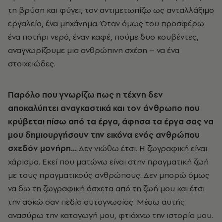
τη βρύση και φύγει, τον αντιμετωπίζω ως ανταλλάξιμο
εργαλείο, ένα μηχάνημα. Όταν όμως του προσφέρω
ένα ποτήρι νερό, έναν καφέ, πούμε δυο κουβέντες,
αναγνωρίζουμε μια ανθρώπινη σχέση – να ένα
στοιχειώδες.
Παρόλο που γνωρίζω πως η τέχνη δεν
αποκαλύπτει αναγκαστικά και τον άνθρωπο που
κρύβεται πίσω από τα έργα, άφησα τα έργα σας να
μου δημιουργήσουν την εικόνα ενός ανθρώπου
σχεδόν μονήρη…
Δεν νιώθω έτσι. Η ζωγραφική είναι
χάρισμα. Εκεί που ματώνω είναι στην πραγματική ζωή
με τους πραγματικούς ανθρώπους. Δεν μπορώ όμως
να δω τη ζωγραφική άσχετα από τη ζωή μου και έτσι
την ασκώ σαν πεδίο αυτογνωσίας. Μέσω αυτής
ανασύρω την καταγωγή μου, φτιάχνω την ιστορία μου.