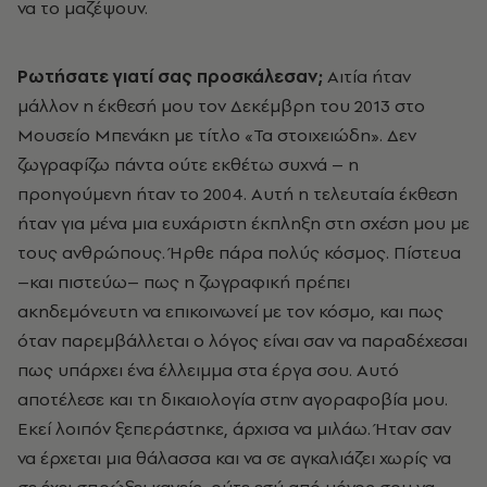
να το μαζέψουν.
Ρωτήσατε γιατί σας προσκάλεσαν;
Αιτία ήταν
μάλλον η έκθεσή μου τον Δεκέμβρη του 2013 στο
Μουσείο Μπενάκη με τίτλο «Τα στοιχειώδη». Δεν
ζωγραφίζω πάντα ούτε εκθέτω συχνά – η
προηγούμενη ήταν το 2004. Αυτή η τελευταία έκθεση
ήταν για μένα μια ευχάριστη έκπληξη στη σχέση μου με
τους ανθρώπους. Ήρθε πάρα πολύς κόσμος. Πίστευα
–και πιστεύω– πως η ζωγραφική πρέπει
ακηδεμόνευτη να επικοινωνεί με τον κόσμο, και πως
όταν παρεμβάλλεται ο λόγος είναι σαν να παραδέχεσαι
πως υπάρχει ένα έλλειμμα στα έργα σου. Αυτό
αποτέλεσε και τη δικαιολογία στην αγοραφοβία μου.
Εκεί λοιπόν ξεπεράστηκε, άρχισα να μιλάω. Ήταν σαν
να έρχεται μια θάλασσα και να σε αγκαλιάζει χωρίς να