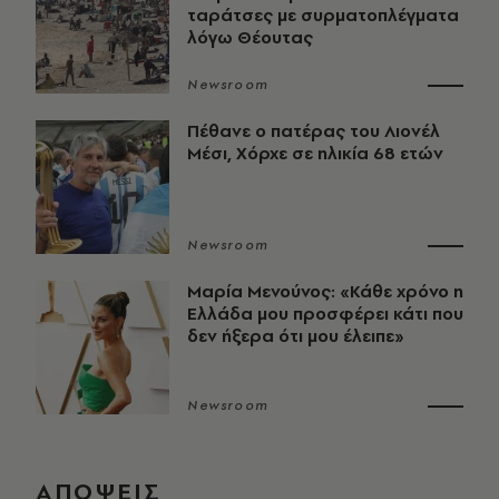
ταράτσες με συρματοπλέγματα
λόγω Θέουτας
Newsroom
Πέθανε ο πατέρας του Λιονέλ
Μέσι, Χόρχε σε ηλικία 68 ετών
Newsroom
Μαρία Μενούνος: «Κάθε χρόνο η
Ελλάδα μου προσφέρει κάτι που
δεν ήξερα ότι μου έλειπε»
Newsroom
ΑΠΟΨΕΙΣ