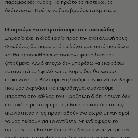
παρεμφερές κύρος. Το πρώτο το πιστεύω, το
δεύτερο όχι. Πρέπει να ξαναβρούμε τα κριτήρια.
Μπορούμε να ονοματίσουμε τα στοιχειώδη;
Σημασία έχει η διαδικασία προς την ανακάλυψή τους.
Ο καθένας θα πάρει από τα λόγια μου αυτό που θέλει
και θα προσπαθήσει να ανακαλύψει τα δικά του
ζητούμενα. Αλλά αν εγώ δεν μπορέσω να εκφράσω
κατανοητά το Υψηλό και το Κύριο δεν θα έχουμε
επικοινωνήσει. Θέλουμε να βρούμε την κοινή αντίληψη
που μας εκφράζει. Για παράδειγμα, ομονοούμε
μπροστά στο κάλλος του Πραξιτέλη διότι η τέχνη δεν
έχει σχέση με το εφήμερο, είναι η επικαιρότητα της
αιωνιότητας κι ας προσπαθούν ένα σωρό μηχανισμοί
να μας πείσουν για το αντίθετο. Μ’ ενδιαφέρει το
όραμα για το Ευ Ζην. Και το Ευ Ζην έχει να κάνει με την
κοινότητα των ανθρώπων. Δεν πρέπει να συγχέεται με