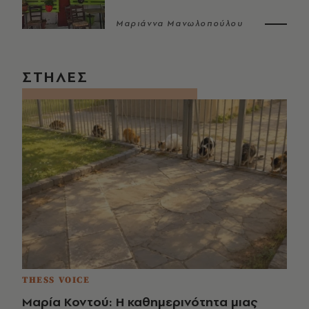
Μαριάννα Μανωλοπούλου
ΣΤΗΛΕΣ
THESS VOICE
Μαρία Κοντού: Η καθημερινότητα μιας