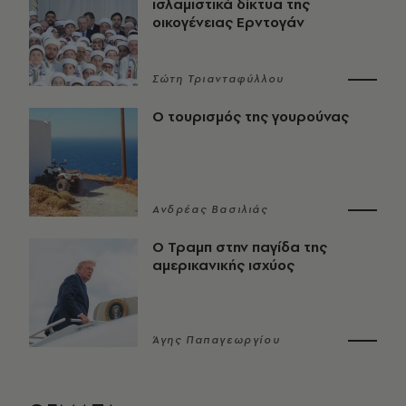
ισλαμιστικά δίκτυα της
οικογένειας Ερντογάν
Σώτη Τριανταφύλλου
Ο τουρισμός της γουρούνας
Ανδρέας Βασιλιάς
Ο Τραμπ στην παγίδα της
αμερικανικής ισχύος
Άγης Παπαγεωργίου