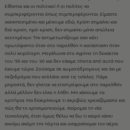
Είθισται και οι πολιτικοί ή οι πολίτες να
συμπεριφέρονται όπως συμπεριφέρονται. Είμαστε
ικανοποιημένοι και μένουμε εδώ; Κρίση σημαίνει και
διά-κριση, πρό-κριση, δεν σημαίνει μόνο απώλεια
κεκτημένων. Την αντιμετωπίζουμε σαν κάτι
πρωτόφαντο όταν στο παρελθόν η κατάσταση ήταν
πολύ χειρότερη. Μεγάλωνα στο Αγρίνιο τη δεκαετία
του ’50 και του ’60 και δεν είχαμε τίποτα από αυτά που
έχουμε τώρα. Ζούσαμε σε χωματόδρομους και όχι με
πεζοδρόμια που κολλάνε από τις τσίχλες. Πάμε
μπροστά, δεν γίνεται να επιστρέψουμε στο παρελθόν.
Αλλά μέλλον δεν είναι η λήθη. Μη χάσουμε τα
κριτήρια. Να διακρίνουμε τι ακριβώς χρειαζόμαστε και
πώς θα το χρησιμοποιούμε. Χαίρομαι τη νέα
τεχνολογία, όταν όμως θέλω να δω τι καιρό κάνει
ανοίγω ακόμη την πόρτα και οσφραίνομαι τον αέρα.