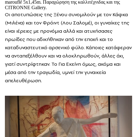
marouflé 5x1,45m. Παραχώρηση της καλλιτέχνιδας και της
CITRONNE Gallery.
Οι αποτυπώσεις της Ξένου συνομιλούν με τον Κάφκα
(Μιλένα) και τον Φρόιντ (Λου Σαλομέ), οι γυναίκες της
είναι ιέρειες με προνόμια αλλά και ατυχήσασες
ηρωίδες που αδικήθηκαν από την εποχή και το
καταδυναστευτικό αρσενικό φύλο. Κάποιες κατάφεραν
να ανταπεξέλθουν και να ολοκληρωθούν, άλλες όχι,
γιατί συντρίφτηκαν. Το Για Εκείνη όμως, ακόμα και
μέσα από την τραγωδία, υμνεί την γυναικεία
απελευθέρωση.