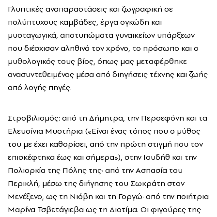
Γλυπτικές αναπαραστάσεις και ζωγραφική σε
πολύπτυχους καμβάδες, έργα ογκώδη και
μυσταγωγικά, αποτυπώματα γυναικείων υπάρξεων
που διέσχισαν αληθινά τον χρόνο, το πρόσωπο και ο
μυθολογικός τους βίος, όπως μας μεταφέρθηκε
ανασυντεθειμένος μέσα από διηγήσεις τέχνης και ζωής
από λογής πηγές.
Στροβιλισμός: από τη Δήμητρα, την Περσεφόνη και τα
Ελευσίνια Μυστήρια («Είναι ένας τόπος που ο μύθος
του με έχει καθορίσει, από την πρώτη στιγμή που τον
επισκέφτηκα έως και σήμερα»), στην Ιουδήθ και την
Πολιορκία της Πόλης της· από την Ασπασία του
Περικλή, μέσω της διήγησης του Σωκράτη στον
Μενέξενο, ως τη Νιόβη και τη Γοργώ· από την ποιήτρια
Μαρίνα Τσβετάγιεβα ως τη Διοτίμα. Οι φιγούρες της