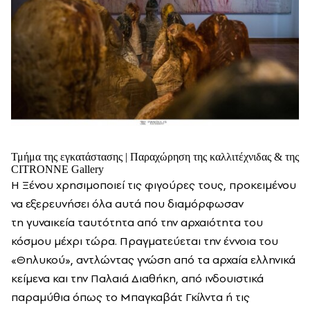
Τμήμα της εγκατάστασης | Παραχώρηση της καλλιτέχνιδας & της
CITRONNE Gallery
Η Ξένου χρησιμοποιεί τις φιγούρες τους, προκειμένου
να εξερευνήσει όλα αυτά που διαμόρφωσαν
τη γυναικεία ταυτότητα από την αρχαιότητα του
κόσμου μέχρι τώρα. Πραγματεύεται την έννοια του
«Θηλυκού», αντλώντας γνώση από τα αρχαία ελληνικά
κείμενα και την Παλαιά Διαθήκη, από ινδουιστικά
παραμύθια όπως το Μπαγκαβάτ Γκίλντα ή τις