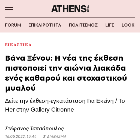
FORUM
ΕΠΙΚΑΙΡΟΤΗΤΑ
ΠΟΛΙΤΙΣΜΟΣ
LIFE
LOOK
ΕΙΚΑΣΤΙΚΑ
Βάνα Ξένου: Η νέα της έκθεση
πιστοποιεί την αιώνια λιακάδα
ενός καθαρού και στοχαστικού
μυαλού
Δείτε την έκθεση-εγκατάσταση Για Εκείνη / To
Her στην Gallery Citronne
Στέφανος Τσιτσόπουλος
16.05.2022, 13:44
3’ ΔΙΑΒΑΣΜΑ