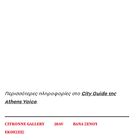
Περισσότερες πληροφορίες στο
City Guide της
Athens Voice
.
CITRONNE GALLERY
20AV
ΒΑΝΑ ΞΕΝΟΥ
ΕΚΘΕΣΕΙΣ