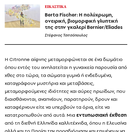
ΕΙΚΑΣΤΙΚΑ
Berta Fischer: Η πολύχρωμη,
ονειρική, βιομορφική γλυπτική
της στην γκαλερί Bernier/Eliades
Στέφανος Τσιτσόπουλος
Η Citronne αίφνης μεταμορφώνεται σε ένα δωμάτιο
όπου εντός του ιχνηλατείται η γυναικεία παρουσία από
χθες στο τώρα, τα σώματα γυμνά ή ενδεδυμένα,
καταγράφουν μυστήρια και μεταβάσεις,
μεταμορφούμενες ιδιότητες και αύρες ηρωίδων, που
διαισθάνονται, αναπνέουν, παρατηρούν, δρουν και
καταφέρνουν είτε να υπερβούν τα όρια, είτε να
κατατροπωθούν από αυτά. Μια
εντυπωσιακή έκθεση
από τη διεθνή Ελληνίδα καλλιτέχνιδα, όπου η Ελευσίνα
αλλά και το Παρίσι την προσδιόρισαν και επιμένουν να