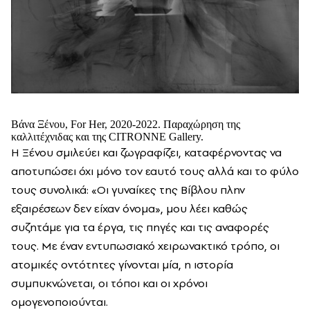
Βάνα Ξένου, For Her, 2020-2022. Παραχώρηση της
καλλιτέχνιδας και της CITRONNE Gallery.
Η Ξένου σμιλεύει και ζωγραφίζει, καταφέρνοντας να
αποτυπώσει όχι μόνο τον εαυτό τους αλλά και το φύλο
τους συνολικά: «Οι γυναίκες της Βίβλου πλην
εξαιρέσεων δεν είχαν όνομα», μου λέει καθώς
συζητάμε για τα έργα, τις πηγές και τις αναφορές
τους. Με έναν εντυπωσιακό χειρωνακτικό τρόπο, οι
ατομικές οντότητες γίνονται μία, η ιστορία
συμπυκνώνεται, οι τόποι και οι χρόνοι
ομογενοποιούνται.