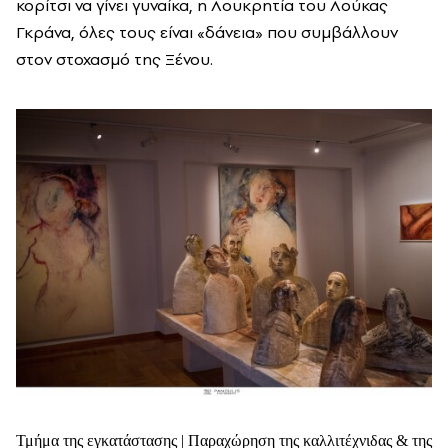
κορίτσι να γίνει γυναίκα, η Λουκρητία του Λούκας
Γκράνα, όλες τους είναι «δάνεια» που συμβάλλουν
στον στοχασμό της Ξένου.
Τμήμα της εγκατάστασης | Παραχώρηση της καλλιτέχνιδας & της