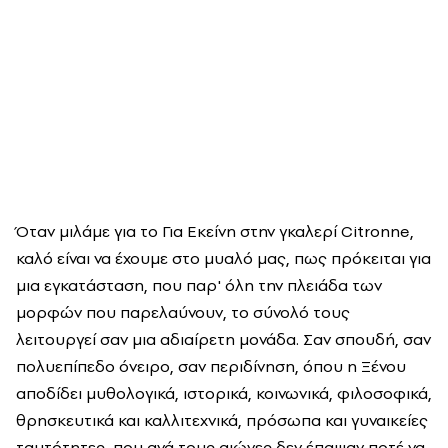
Όταν μιλάμε για το Για Εκείνη στην γκαλερί Citronne,
καλό είναι να έχουμε στο μυαλό μας, πως πρόκειται για
μια εγκατάσταση, που παρ' όλη την πλειάδα των
μορφών που παρελαύνουν, το σύνολό τους
λειτουργεί σαν μια αδιαίρετη μονάδα. Σαν σπουδή, σαν
πολυεπίπεδο όνειρο, σαν περιδίνηση, όπου η Ξένου
αποδίδει μυθολογικά, ιστορικά, κοινωνικά, φιλοσοφικά,
θρησκευτικά και καλλιτεχνικά, πρόσωπα και γυναικείες
ταυτότητες, που ανά τους αιώνες δεν έπαψαν ποτέ να