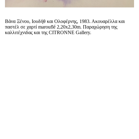
Βάνα Ξένου, Ιουδήθ και Ολοφέρνης, 1983. Ακουαρέλλα και
παστέλ σε χαρτί marouflé 2,20x2,30m. Παραχώρηση της
καλλιτέχνιδας και της CITRONNE Gallery.