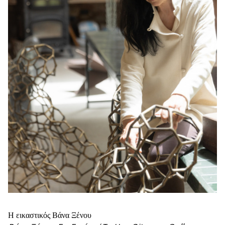
Η εικαστικός Βάνα Ξένου