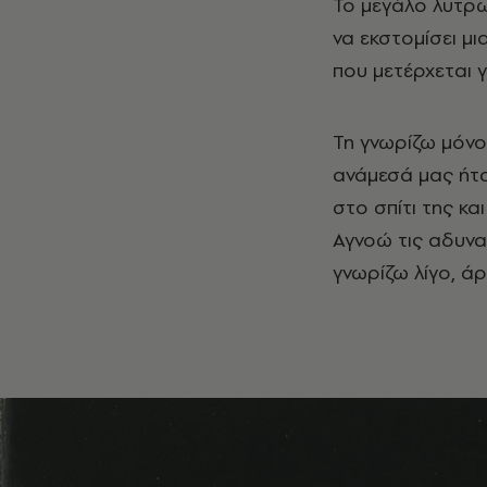
Το μεγάλο λυτρω
να εκστομίσει μ
που μετέρχεται γ
Τη γνωρίζω μόνο 
ανάμεσά μας ήτα
στο σπίτι της κα
Αγνοώ τις αδυναμ
γνωρίζω λίγο, ά