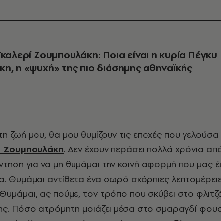
Γκαλερί Ζουμπουλάκη: Ποια είναι η κυρία Πέγκυ
κη,
η «ψυχή» της πιο διάσημης αθηναϊκής
υ Ζουμπουλάκη
. Δεν έχουν περάσει πολλά χρόνια από
τηση για να μη θυμάμαι την κοινή αφορμή που μας 
σα. Θυμάμαι αντίθετα ένα σωρό σκόρπιες λεπτομέρει
 Θυμάμαι, ας πούμε, τον τρόπο που σκύβει στο φλιτζά
 της. Πόσο ατρόμητη μοιάζει μέσα στο σμαραγδί φουσ