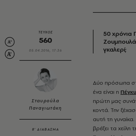
50 χρόνια 
ΤΕΥΧΟΣ
560
Ζουμπουλά
γκαλερί;
05.04.2016, 17:36
Δύο πρόσωπα στη ζωή μου, θα μου θυμίζουν τις εποχές που γελούσα πολύ. Το
ένα είναι η
Πέγκ
πρώτη μας συνάν
Σταυρούλα
Παναγιωτάκη
κοντά. Την ξέχα
αυτή τη γυναίκα.
βρέξει τα χείλη
8’ ΔΙΑΒΑΣΜΑ