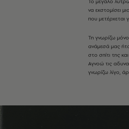
Το μεγάλο λυτρω
να εκστομίσει μ
που μετέρχεται γ
Τη γνωρίζω μόνο 
ανάμεσά μας ήτα
στο σπίτι της κα
Αγνοώ τις αδυναμ
γνωρίζω λίγο, ά