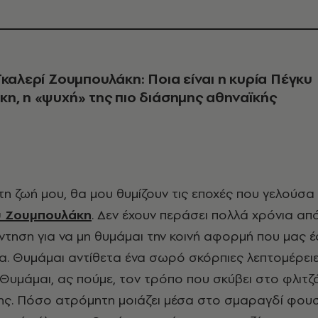
Γκαλερί Ζουμπουλάκη: Ποια είναι η κυρία Πέγκυ
κη,
η «ψυχή» της πιο διάσημης αθηναϊκής
υ Ζουμπουλάκη
. Δεν έχουν περάσει πολλά χρόνια από
τηση για να μη θυμάμαι την κοινή αφορμή που μας 
σα. Θυμάμαι αντίθετα ένα σωρό σκόρπιες λεπτομέρει
 Θυμάμαι, ας πούμε, τον τρόπο που σκύβει στο φλιτζά
 της. Πόσο ατρόμητη μοιάζει μέσα στο σμαραγδί φουσ