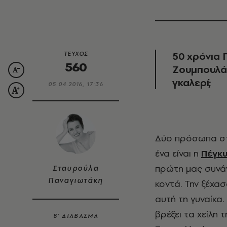
50 χρόνια 
ΤΕΥΧΟΣ
560
Ζουμπουλά
γκαλερί;
05.04.2016, 17:36
Δύο πρόσωπα στη ζωή μου, θα μου θυμίζουν τις εποχές που γελούσα πολύ. Το
ένα είναι η
Πέγκ
πρώτη μας συνάν
Σταυρούλα
Παναγιωτάκη
κοντά. Την ξέχα
αυτή τη γυναίκα.
βρέξει τα χείλη
8’ ΔΙΑΒΑΣΜΑ