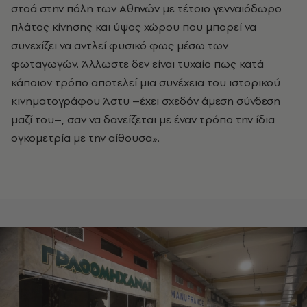
στοά στην πόλη των Αθηνών με τέτοιο γενναιόδωρο
πλάτος κίνησης και ύψος χώρου που μπορεί να
συνεχίζει να αντλεί φυσικό φως μέσω των
φωταγωγών. Άλλωστε δεν είναι τυχαίο πως κατά
κάποιον τρόπο αποτελεί μια συνέχεια του ιστορικού
κινηματογράφου Άστυ –έχει σχεδόν άμεση σύνδεση
μαζί του–, σαν να δανείζεται με έναν τρόπο την ίδια
ογκομετρία με την αίθουσα».