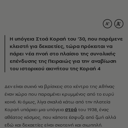
Η υπόγεια Στοά Κοραή του ’30, που παρέμενε
κλειστή για δεκαετίες, τώρα πρόκειται να
πάρει νέα πνοή στο πλαίσιο της συνολικής
επένδυσης της Πειραιώς για την αναβίωση
του ιστορικού ακινήτου της Κοραή 4
Δεν είναι συχνό να βρίσκεις στο κέντρο της Αθήνας
έναν χώρο που παραμένει κρυμμένος από το ευρύ
κοινό. Κι όμως, λίγα σκαλιά κάτω από την πλατεία
Κοραή υπάρχει μια υπόγεια
στοά
του 1938, ένας
αθέατος κόσμος, που κάποτε έσφυζε από ζωή αλλά
εδώ και δεκαετίες είναι σκοτεινή και σιωπηλή.