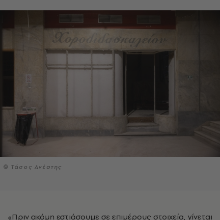
© Τάσος Ανέστης
«Πριν ακόμη εστιάσουμε σε επιμέρους στοιχεία, γίνεται