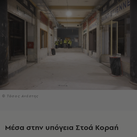
© Τάσος Ανέστης
Μέσα στην υπόγεια Στοά Κοραή