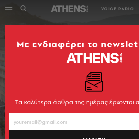
VOICE RADIO
Mε ενδιαφέρει το newslet
Tα καλύτερα άρθρα της ημέρας έρχονται σ
ΕΓΓΡΑΦΗ