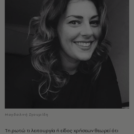
Mαγδαλινή Σγουρίδη
Τη ρωτώ τι λειτουργία ή είδος χρήσεων θεωρεί ότι