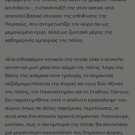
Architects–, η επανένταξή της στον αστικό ιστό
αποτελεί βασικό στοιχείο της επένδυσης της
Πειραιώς, που αντιμετωπίζει τον χώρο όχι ως
μεμονωμένο έργο, αλλά ως ζωντανό μέρος της
καθημερινής εμπειρίας της πόλης.
«Ένα ενδιαφέρον στοιχείο της στοάς είναι η συνεχής
κίνηση και ροή μέσα στο σώμα της πόλης, λόγω της
θέσης της ανάμεσα στην τριλογία, το σημαντικό
πεζόδρομο/πλατεία της Κοραή και τους δύο άξονες
της πόλης, την Πανεπιστημίου και τη Σταδίου. Πάντως,
δεν παρατηρήθηκε ποτέ η απόλυτη εγκατάλειψη του
χώρου όπως σε άλλες παρόμοιες περιπτώσεις, κι
αυτό είναι ένα στοιχείο αρκετά σημαντικό. Πιστεύουμε,
ωστόσο, πως η νέα εμπειρία της στοάς θα αποτελέσει
μια μεγαλύτερη οικειοποίηση του δημόσιου χώρου,