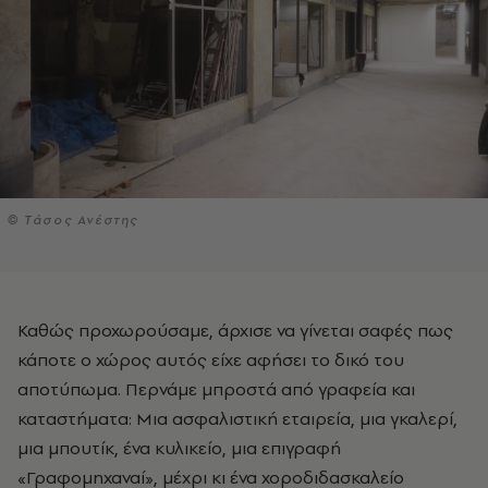
© Tάσος Ανέστης
Καθώς προχωρούσαμε, άρχισε να γίνεται σαφές πως
κάποτε ο χώρος αυτός είχε αφήσει το δικό του
αποτύπωμα. Περνάμε μπροστά από γραφεία και
καταστήματα: Μια ασφαλιστική εταιρεία, μια γκαλερί,
μια μπουτίκ, ένα κυλικείο, μια επιγραφή
«Γραφομηχαναί», μέχρι κι ένα χοροδιδασκαλείο