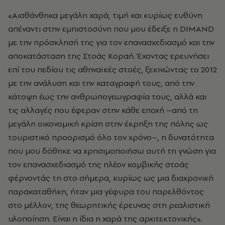
«Αισθάνθηκα μεγάλη χαρά, τιμή και κυρίως ευθύνη
απέναντι στην εμπιστοσύνη που μου έδειξε η DIMAND
με την πρόσκλησή της για τον επανασχεδιασμό και την
αποκατάσταση της Στοάς Κοραή. Έχοντας ερευνήσει
επί του πεδίου τις αθηναϊκές στοές, ξεκινώντας το 2012
με την ανάλυση και την καταγραφή τους, από την
κάτοψη έως την ανθρωπογεωγραφία τους, αλλά και
τις αλλαγές που έφεραν στην κάθε εποχή –από τη
μεγάλη οικονομική κρίση στην έκρηξη της πόλης ως
τουριστικό προορισμό όλο τον χρόνο–, η δυνατότητα
που μου δόθηκε να χρησιμοποιήσω αυτή τη γνώση για
τον επανασχεδιασμό της πλέον κομβικής στοάς
φέρνοντάς τη στο σήμερα, κυρίως ως μια διαχρονική
παρακαταθήκη, ήταν μια γέφυρα του παρελθόντος
στο μέλλον, της θεωρητικής έρευνας στη ρεαλιστική
υλοποίηση. Είναι η ίδια η χαρά της αρχιτεκτονικής».