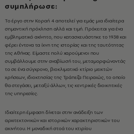
συμπλήρωσε:
Το έργο στην Κοραή 4 αποτελεί για εμάς μια ιδιαίτερα
σημαντική πρόκληση αλλά και τιμή. Πρόκειται για ένα
εμβληματικό ακίνητο, που κατασκευάστηκε το 1938 και
φέρει έντονα τα ίχνη της ιστορίας και της ταυτότητας
της Αθήνας. Είμαστε πολύ χαρούμενοι που
συμβάλλουμε στην αναβίωσή του, μεταμορφώνοντάς
το σε ένα σύγχρονο, βιοκλιματικό κτίριο μεικτών
χρήσεων, ιδιοκτησίας της Τράπεζα Πειραιώς, το οποίο
θα στεγάσει, μεταξύ άλλων, τις κεντρικές διοικητικές
της υπηρεσίες.
Ιδιαίτερη έμφαση δίνεται στην ανάδειξη των
αρχιτεκτονικών και ιστορικών χαρακτηριστικών του
ακινήτου. Η μοναδική στοά του κτιρίου