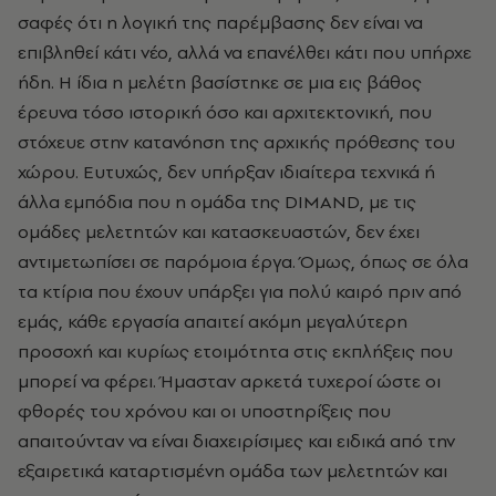
σαφές ότι η λογική της παρέμβασης δεν είναι να
επιβληθεί κάτι νέο, αλλά να επανέλθει κάτι που υπήρχε
ήδη. Η ίδια η μελέτη βασίστηκε σε μια εις βάθος
έρευνα τόσο ιστορική όσο και αρχιτεκτονική, που
στόχευε στην κατανόηση της αρχικής πρόθεσης του
χώρου. Ευτυχώς, δεν υπήρξαν ιδιαίτερα τεχνικά ή
άλλα εμπόδια που η ομάδα της DIMAND, με τις
ομάδες μελετητών και κατασκευαστών, δεν έχει
αντιμετωπίσει σε παρόμοια έργα. Όμως, όπως σε όλα
τα κτίρια που έχουν υπάρξει για πολύ καιρό πριν από
εμάς, κάθε εργασία απαιτεί ακόμη μεγαλύτερη
προσοχή και κυρίως ετοιμότητα στις εκπλήξεις που
μπορεί να φέρει. Ήμασταν αρκετά τυχεροί ώστε οι
φθορές του χρόνου και οι υποστηρίξεις που
απαιτούνταν να είναι διαχειρίσιμες και ειδικά από την
εξαιρετικά καταρτισμένη ομάδα των μελετητών και