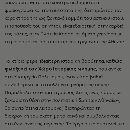
επανασυστήνεται στο κοινό με σεβασμό στη
φυσιογνωμία και την ταυτότητά της, διατηρώντας τον
χαρακτήρα της ως ζωντανό κομμάτι του αστικού ιστού.
Η τοποθεσία του ακινήτου είναι εξαιρετική, στην καρδιά
της πόλης, στην Πλατεία Κοραή, σε άμεση γειτνίαση με
το μετρό και εντός του ιστορικού τριγώνου της Αθήνας.
Το κτίριο φέρει ιδιαίτερη ιστορική βαρύτητα,
καθώς
φιλοξενεί τον Χώρο Ιστορικής Μνήμης,
που ανήκει
στο Υπουργείο Πολιτισμού, έναν χώρο βαθιά
συνδεδεμένο με τη συλλογική μνήμη της πόλης.
Παράλληλα, ο κινηματογράφος Άστυ, ένας χώρος με
ξεχωριστή θέση στην πολιτιστική ζωή των Αθηναίων,
θα συνεχίσει να λειτουργεί, διατηρώντας τη
διαχρονική του σχέση με το κοινό και συμβάλλοντας
στη ζωντάνια της περιοχής. Το έργο αυτό αποτελεί μια