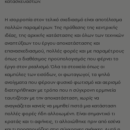
κατασκευαστών.
Η ισορροπία στον τελικό σχεδιασμό είναι αποτέλεσμα
πολλών παραμέτρων. Της πρόθεσης της κεντρικής
ιδέας, της αρχικής κατάστασης και όλων των τεχνικών
αναπτύξεων του έργου αποκατάστασης και
επανασχεδιασμού, πολλές φορές και με παραμέτρους
όπως ο διαθέσιμος προϋπολογισμός που φέρνει το
έργο στον ρεαλισμό. Όλα τα στοιχεία όπως οι
καμπύλες των εισόδων, οι φωταγωγοί, τα ψηλά
ανοίγματα που φέρουν φυσικό φωτισμό και αερισμό
διατηρήθηκαν με τρόπο που η σύγχρονη ερμηνεία
ταυτιζόταν με την αποκατάσταση, χωρίς να
αναγκάζεται κανείς να μιμηθεί πιστά μια κατάσταση
πολλές φορές ήδη αλλοιωμένη. Είναι σημαντικό τι
κρατάς και τι αφήνεις, τι αλλοιώθηκε πριν από εσένα
και τι προσαρμόζεις στις σύγχρονες ανάγκες. Αυτή η