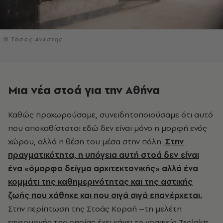
© Τάσος Ανέστης
Μια νέα στοά για την Αθήνα
Καθώς προχωρούσαμε, συνειδητοποιούσαμε ότι αυτό
που αποκαθίσταται εδώ δεν είναι μόνο η μορφή ενός
χώρου, αλλά η θέση του μέσα στην πόλη.
Στην
πραγματικότητα, η υπόγεια αυτή στοά δεν είναι
ένα «όμορφο δείγμα αρχιτεκτονικής» αλλά ένα
κομμάτι της καθημερινότητας και της αστικής
ζωής που χάθηκε και που σιγά σιγά επανέρχεται.
Στην περίπτωση της Στοάς Κοραή –τη μελέτη
εφαρμογής της οποίας έχει κάνει το γραφείο Tsolakis