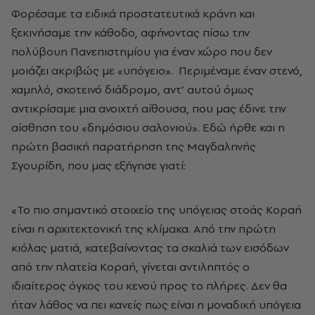
Φορέσαμε τα ειδικά προστατευτικά κράνη και
ξεκινήσαμε την κάθοδο, αφήνοντας πίσω την
πολύβουη Πανεπιστημίου για έναν χώρο που δεν
μοιάζει ακριβώς με «υπόγειο». Περιμέναμε έναν στενό,
χαμηλό, σκοτεινό διάδρομο, αντ’ αυτού όμως
αντικρίσαμε μια ανοιχτή αίθουσα, που μας έδινε την
αίσθηση του «δημόσιου σαλονιού». Εδώ ήρθε και η
πρώτη βασική παρατήρηση της Μαγδαληνής
Σγουρίδη, που μας εξήγησε γιατί:
«Το πιο σημαντικό στοιχείο της υπόγειας στοάς Κοραή
είναι η αρχιτεκτονική της κλίμακα. Από την πρώτη
κιόλας ματιά, κατεβαίνοντας τα σκαλιά των εισόδων
από την πλατεία Κοραή, γίνεται αντιληπτός ο
ιδιαίτερος όγκος του κενού προς το πλήρες. Δεν θα
ήταν λάθος να πει κανείς πως είναι η μοναδική υπόγεια