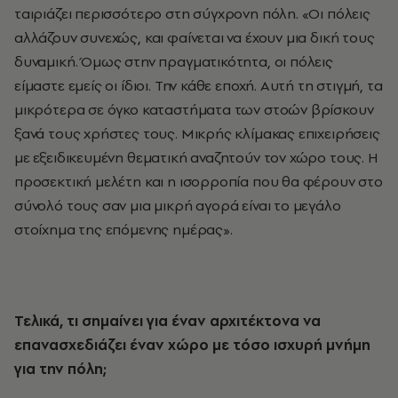
ταιριάζει περισσότερο στη σύγχρονη πόλη. «Οι πόλεις
αλλάζουν συνεχώς, και φαίνεται να έχουν μια δική τους
δυναμική. Όμως στην πραγματικότητα, οι πόλεις
είμαστε εμείς οι ίδιοι. Την κάθε εποχή. Αυτή τη στιγμή, τα
μικρότερα σε όγκο καταστήματα των στοών βρίσκουν
ξανά τους χρήστες τους. Μικρής κλίμακας επιχειρήσεις
με εξειδικευμένη θεματική αναζητούν τον χώρο τους. Η
προσεκτική μελέτη και η ισορροπία που θα φέρουν στο
σύνολό τους σαν μια μικρή αγορά είναι το μεγάλο
στοίχημα της επόμενης ημέρας».
Τελικά, τι σημαίνει για έναν αρχιτέκτονα να
επανασχεδιάζει έναν χώρο με τόσο ισχυρή μνήμη
για την πόλη;