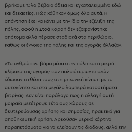
βρήκαμε. Όλα βέβαια άδεια και εγκαταλειμμένα εδώ
και δεκαετίες. Πώς χάθηκαν όμως όλα αυτά; Η
απάντηση έχει να κάνει με την ίδια την εξέλιξη της
πόλης, αφού η Στοά Κοραή δεν εξαφανίστηκε
απότομα αλλά πέρασε σταδιακά στο περιθώριο,
καθώς οι έννοιες της πόλης και της αγοράς άλλαζαν.
«Το ανθρώπινο βήμα μέσα στην πόλη και η μικρή
κλίμακα της αγοράς των παλαιότερων εποχών
έδωσαν τη θέση τους στη μηχανική κίνηση με το
αυτοκίνητο και στα μεγάλα λαμπερά καταστήματα
βιτρίνας. Δεν είναι παράλογο πως η αλλαγή αυτή
μοιραία μετέτρεψε τέτοιους χώρους σε
δευτερεύουσας χρήσης και σημασίας, πρακτικά για
αποθηκευτική χρήση. Αρκούσαν μερικά χάρτινα
παραπετάσματα για να κλείσουν τις διόδους, αλλά την