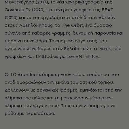
Μοντενέγκρο (2017), τα νέα κεντρικά γραφεία της
Cosmote Tv (2020), τα κεντρικά γραφεία της BEAT
(2020) και το «υπεργαλαξιακό» στολίδι των Αθηνών
στους Αμεπλόκηπους, το The Orbit, ένα όμορφο
σύνολο από καθαρές γραμμές, δυναμική παρουσία και
πράσινη συνείδηση. Το επόμενο έργο τους που
αναμένουμε να δούμε στην Ελλάδα, είναι το νέο κτίριο
γραφείων και TV Studios για τον ANTENNA.
Oι LC Architects δημιουργούν κτίρια τοπόσημα που
αναδιαμορφώνουν την εικόνα του αστικού τοπίου.
Δουλεύουν με οργανικές φόρμες, εμπνέονται από την
κλίμακα της πόλης και τη μεταφέρουν μέσα στην
κλίμακα των έργων τους. Τους συναντήσαμε για να
μάθουμε περισσότερα.