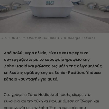
« THE BEAT INTERIOR @ THE ORBIT » © George Fakaros
Από πολύ μικρή ηλικία, είχατε καταφέρει να
συνεργάζεστε με το κορυφαίο γραφείο της
Ζaha Hadid και μάλιστα ως μέλη της ολιγομελούς
επίλεκτης ομάδας της σε Senior Position. Υπάρχει
κάποια «συνταγή» για αυτό;
Στο γραφείο Zaha Hadid Architects, είχαμε την
ευκαιρία και την τύχη να έχουμε άμεση επίβλεψη και
επικοινωνία με την Zaha. Έτσι η εμπειρία που