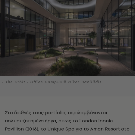
« The Orbit » Office Campus © Nikos Daniilidis
Στο διεθνές τους portfolio, περιλαμβάνονται
πολυσυζητημένα έργα, όπως το London Iconic
Pavillion (2016), το Unique Spa για το Aman Resort στο