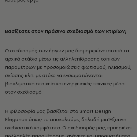
Βασίζεστε στον πράσινο σχεδιασμό των κτιρίων;
Ο σχεδιασμός των έργων μας διαμορφώνεται από τα
αρχικά στάδια μέσω τις αλληλεπίδρασης τοπικών
παραμέτρων με προσομοιώσεις φωτισμού, ηλιασμού,
σκίασης κλπ. με στόχο να ενσωματώνονται
βιοκλιματικά στοιχεία και ενεργειακές τεχνικές μέσα
στον σχεδιασμό.
Η φιλοσοφία μας βασίζεται στο Smart Design
Elegance όπως το αποκαλούμε, δηλαδή μια Έξυπνη
σχεδιαστική κομψότητα. Ο σχεδιασμός μας, εμπεριέχει
πολλαπλές παραμέτρους, ανάγκες και υποσυστήματα