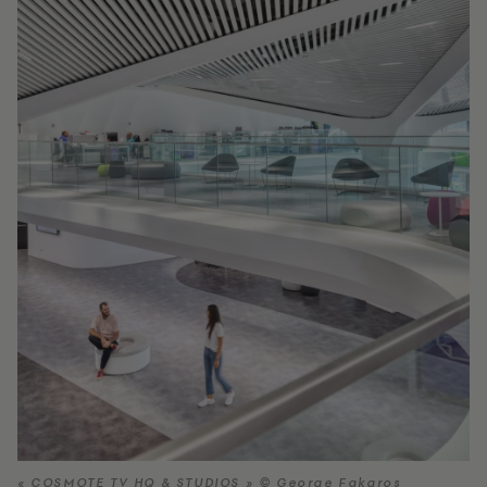
« COSMOTE TV HQ & STUDIOS » © George Fakaros