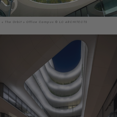
« The Orbit » Office Campus © LC ARCHITECTS