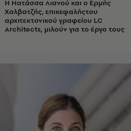
Η Νατάσσα Λιανού και ο Ερμής
Χαλβατζής,
επικεφαλής
του
αρχιτεκτονικού γραφείου LC
Architects, μιλούν για το έργο τους