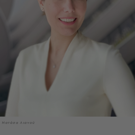
Νατάσα Λιανού