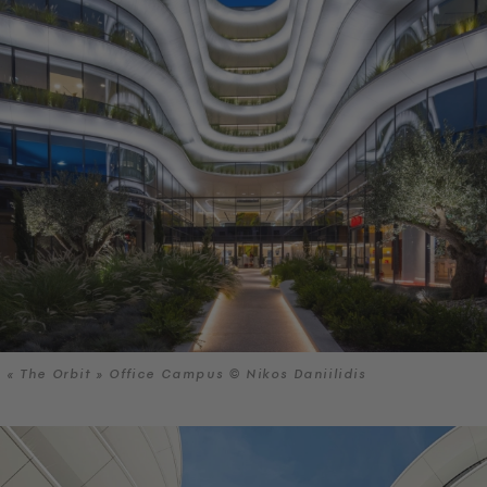
« The Orbit » Office Campus © Nikos Daniilidis