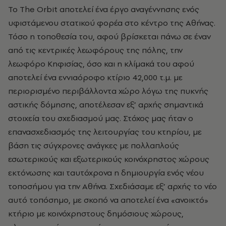
Το The Orbit αποτελεί ένα έργο αναγέννησης ενός
υφιστάμενου στατικού φορέα στο κέντρο της Αθήνας.
Τόσο η τοποθεσία του, αφού βρίσκεται πάνω σε έναν
από τις κεντρικές λεωφόρους της πόλης, την
λεωφόρο Κηφισίας, όσο και η κλίμακά του αφού
αποτελεί ένα εννιαόροφο κτίριο 42,000 τ.μ. με
περιορισμένο περιβάλλοντα χώρο λόγω της πυκνής
αστικής δόμησης, αποτέλεσαν εξ’ αρχής σημαντικά
στοιχεία του σχεδιασμού μας. Στόχος μας ήταν ο
επανασχεδιασμός της λειτουργίας του κτηρίου, με
βάση τις σύγχρονες ανάγκες με πολλαπλούς
εσωτερικούς και εξωτερικούς κοινόχρηστος χώρους
εκτόνωσης και ταυτόχρονα η δημιουργία ενός νέου
τοποσήμου για την Αθήνα. Σχεδιάσαμε εξ’ αρχής το νέο
αυτό τοπόσημο, με σκοπό να αποτελεί ένα «ανοικτό»
κτήριο με κοινόχρηστους δημόσιους χώρους,