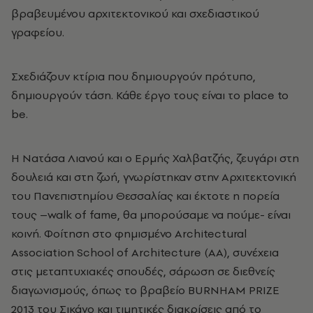
βραβευμένου αρχιτεκτονικού και σχεδιαστικού
γραφείου.
Σχεδιάζουν κτίρια που δημιουργούν πρότυπο,
δημιουργούν τάση. Κάθε έργο τους είναι το place to
be.
Η Νατάσα Λιανού και ο Ερμής Χαλβατζής, ζευγάρι στη
δουλειά και στη ζωή, γνωρίστηκαν στην Αρχιτεκτονική
του Πανεπιστημίου Θεσσαλίας και έκτοτε η πορεία
τους –walk of fame, θα μπορούσαμε να πούμε- είναι
κοινή. Φοίτηση στο φημισμένο Architectural
Association School of Architecture (AA), συνέχεια
στις μεταπτυχιακές σπουδές, σάρωση σε διεθνείς
διαγωνισμούς, όπως το βραβείο BURNHAM PRIZE
2013 του Σικάγο και τιμητικές διακρίσεις από το