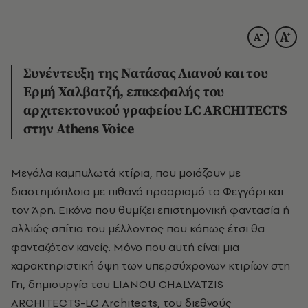
Συνέντευξη της Νατάσας Λιανού και του
Ερμή Χαλβατζή, επικεφαλής του
αρχιτεκτονικού γραφείου LC ARCHITECTS
στην Athens Voice
Μεγάλα καμπυλωτά κτίρια, που μοιάζουν με
διαστημόπλοια με πιθανό προορισμό το Φεγγάρι και
τον Άρη. Εικόνα που θυμίζει επιστημονική φαντασία ή
αλλιώς σπίτια του μέλλοντος που κάπως έτσι θα
φανταζόταν κανείς. Μόνο που αυτή είναι μια
χαρακτηριστική όψη των υπερσύχρονων κτιρίων στη
Γη, δημιουργία του LIANOU CHALVATZIS
ARCHITECTS-LC Architects, του διεθνούς