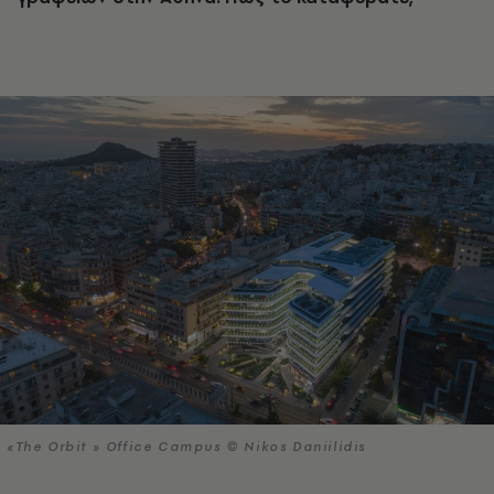
«The Orbit » Office Campus © Nikos Daniilidis