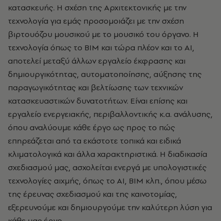
κατασκευής. Η σχέση της Αρχιτεκτονικής με την
τεχνολογία για εμάς προσομοιάζει με την σχέση
βιρτουόζου μουσικού με το μουσικό του όργανο. Η
τεχνολογία όπως το ΒΙΜ και τώρα πλέον και το ΑΙ,
αποτελεί μεταξύ άλλων εργαλείο έκφρασης και
δημιουργικότητας, αυτοματοποίησης, αύξησης της
παραγωγικότητας και βελτίωσης των τεχνικών
κατασκευαστικών δυνατοτήτων. Είναι επίσης και
εργαλείο ενεργειακής, περιβαλλοντικής κ.α. ανάλυσης,
όπου αναλύουμε κάθε έργο ως προς το πώς
επηρεάζεται από τα εκάστοτε τοπικά και ειδικά
κλιματολογικά και άλλα χαρακτηριστικά. Η διαδικασία
σχεδιασμού μας, ασχολείται ενεργά με υπολογιστικές
τεχνολογίες αιχμής, όπως το ΑΙ, ΒΙΜ κλπ., όπου μέσω
της έρευνας σχεδιασμού και της καινοτομίας,
εξερευνούμε και δημιουργούμε την καλύτερη λύση για
κάθε μας έργο.