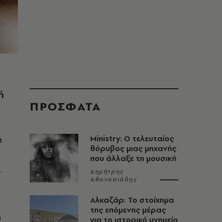
ή
ΠΡΟΣΦΑΤΑ
ά
Ministry: Ο τελευταίος
θόρυβος μιας μηχανής
που άλλαξε τη μουσική
.
Δημήτρης
Αθανασιάδης
Αλκαζάρ: Το στοίχημα
της επόμενης μέρας
ή
για το ιστορικό μνημείο