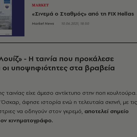
MARKET
«Σινεμά ο Σταθμός» από τη FIX Hellas
Market News
10.06.2021, 18:50
Λουίζ» - Η ταινία που προκάλεσε
ι οι υποψηφιότητες στα βραβεία
ς ταινίας είχε άμεσο αντίκτυπο στην ποπ κουλτούρα.
ι Όσκαρ, άφησε ιστορία ενώ η τελευταία σκηνή, με τι
τριες να οδηγούν στον γκρεμό,
αποτελεί σημείο
τον κινηματογράφο.