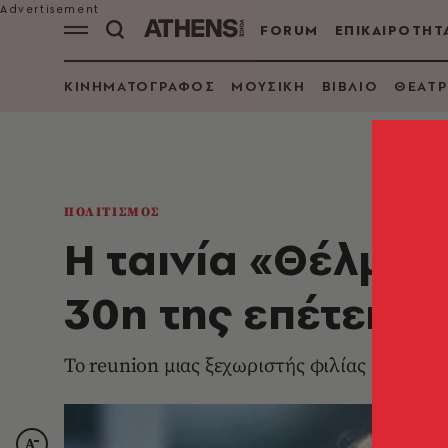
FORUM
ΕΠΙΚΑΙΡΟΤΗΤ
ΚΙΝΗΜΑΤΟΓΡΑΦΟΣ
ΜΟΥΣΙΚΗ
ΒΙΒΛΙΟ
ΘΕΑΤΡ
ΠΟΛΙΤΙΣΜΟΣ
Η ταινία «Θέλμα κ
30η της επέτειο
Το reunion μιας ξεχωριστής φιλίας