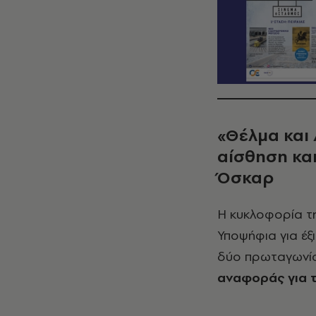
«Θέλμα και 
αίσθηση κα
Όσκαρ
Η κυκλοφορία τη
Υποψήφια για έξ
δύο πρωταγωνίσ
αναφοράς για 