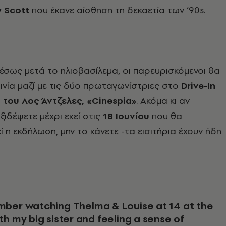
y Scott
που έκανε αίσθηση τη δεκαετία των ‘90s.
μέσως μετά το ηλιοβασίλεμα, οι παρευρισκόμενοι θα
ινία μαζί με τις δύο πρωταγωνίστριες στο
Drive-In
του Λος Άντζελες, «Cinespia»
. Ακόμα κι αν
ξιδέψετε μέχρι εκεί στις
18 Ιουνίου
που θα
 η εκδήλωση, μην το κάνετε -τα εισιτήρια έχουν ήδη
th my big sister and feeling a sense of