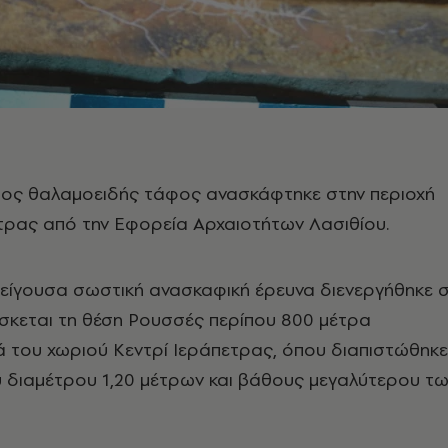
τος θαλαμοειδής τάφος ανασκάφτηκε στην περιοχή
τρας από την Εφορεία Αρχαιοτήτων Λασιθίου.
πείγουσα σωστική ανασκαφική έρευνα διενεργήθηκε 
σκεται τη θέση Ρουσσές περίπου 800 μέτρα
 του χωριού Κεντρί Ιεράπετρας, όπου διαπιστώθηκε
υ διαμέτρου 1,20 μέτρων και βάθους μεγαλύτερου τ