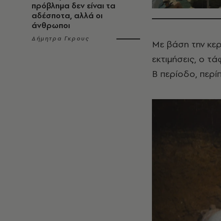
πρόβλημα δεν είναι τα
αδέσποτα, αλλά οι
άνθρωποι
Δήμητρα Γκρους
Με βάση την κερ
εκτιμήσεις, ο τ
Β περίοδο, περί