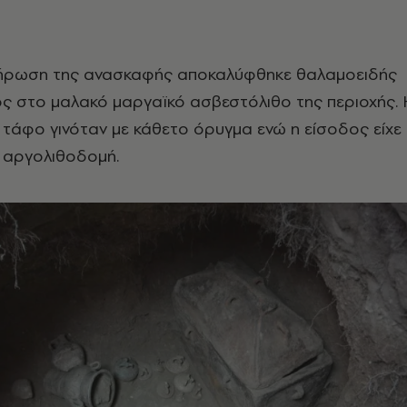
ήρωση της ανασκαφής αποκαλύφθηκε θαλαμοειδής
ς στο μαλακό μαργαϊκό ασβεστόλιθο της περιοχής. 
τάφο γινόταν με κάθετο όρυγμα ενώ η είσοδος είχε
 αργολιθοδομή.​