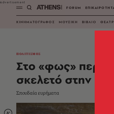
FORUM
ΕΠΙΚΑΙΡΟΤΗΤ
ΚΙΝΗΜΑΤΟΓΡΑΦΟΣ
ΜΟΥΣΙΚΗ
ΒΙΒΛΙΟ
ΘΕΑΤΡ
ΠΟΛΙΤΙΣΜΟΣ
Στο «φως» περίτ
σκελετό στην Κρή
Σπουδαία ευρήματα