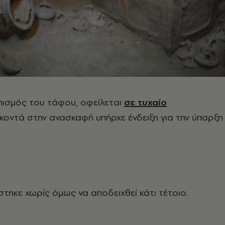
πισμός του τάφου, οφείλεται
σε τυχαίο
κ
οντά στην ανασκαφή υπήρχε ένδειξη για την ύπαρξη
στηκε χωρίς όμως να αποδειχθεί κάτι τέτοιο.