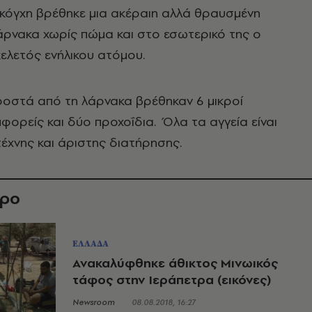
 κόγχη βρέθηκε μια ακέραιη αλλά θραυσμένη
άρνακα χωρίς πώμα και στο εσωτερικό της ο
ελετός ενήλικου ατόμου.
ροστά από τη λάρνακα βρέθηκαν 6 μικροί
ορείς και δύο προχοΐδια. Όλα τα αγγεία είναι
τέχνης και άριστης διατήρησης.
θρο
ΕΛΛΑΔΑ
Ανακαλύφθηκε άθικτος Μινωικός
τάφος στην Ιεράπετρα (εικόνες)
Newsroom
08.08.2018, 16:27