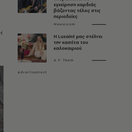
εγχείρηση καρδιάς
βάζοντας τέλος στις
περιοδείες
Newsroom
Η
Η Lusaint μας στέλνει
την κασέτα του
καλοκαιριού
A.V. Team