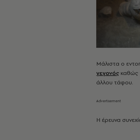
Μάλιστα ο εντο
γεγονός
καθώς 
άλλου τάφου.
Η έρευνα συνεχί