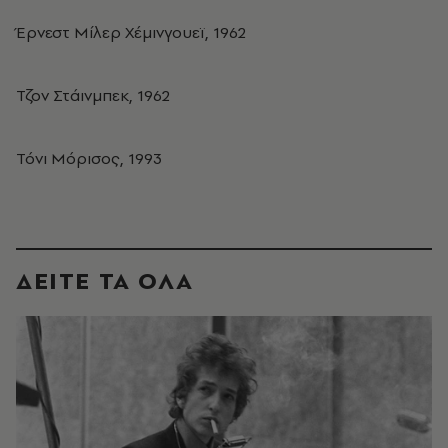
Έρνεστ Μίλερ Χέμινγουεϊ, 1962
Τζον Στάινμπεκ, 1962
Τόνι Μόρισος, 1993
ΔΕΙΤΕ ΤΑ ΟΛΑ