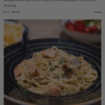
Αιγίνης
A.V. Team