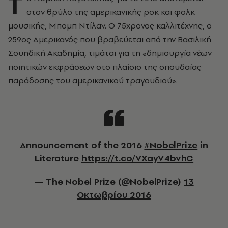
Τ
στον θρύλο της αμερικανικής ροκ και φολκ
μουσικής, Μπομπ Ντίλαν. Ο 75χρονος καλλιτέχνης, ο
259ος Αμερικανός που βραβεύεται από την Βασιλική
Σουηδική Ακαδημία, τιμάται για τη «δημιουργία νέων
ποιητικών εκφράσεων στο πλαίσιο της σπουδαίας
παράδοσης του αμερικανικού τραγουδιού».
Announcement of the 2016
#NobelPrize
in
Literature
https://t.co/VXayV4bvhC
— The Nobel Prize (@NobelPrize)
13
Οκτωβρίου 2016