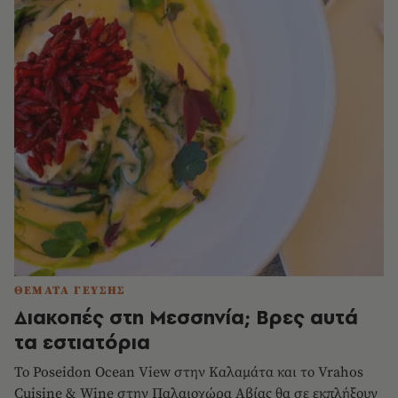
ΘΕΜΑΤΑ ΓΕΥΣΗΣ
Διακοπές στη Μεσσηνία; Βρες αυτά
τα εστιατόρια
Το Poseidon Ocean View στην Καλαμάτα και το Vrahos
Cuisine & Wine στην Παλαιοχώρα Αβίας θα σε εκπλήξουν