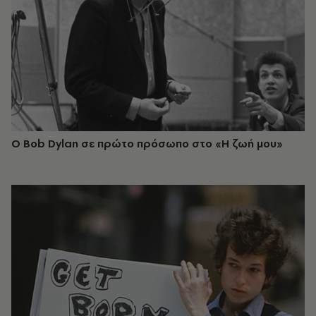
Ο Bob Dylan σε πρώτο πρόσωπο στο «Η ζωή μου»