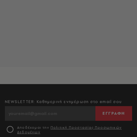
NEWSLETTER: Καθημερινή ενημέρωση στο email σου
ΕΓΓΡΑΦΗ
Αποδέχομαι την
Πολιτική Προστασίας Προσωπικών
Δεδομένων