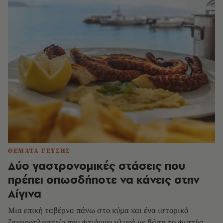
ΘΕΜΑΤΑ ΓΕΥΣΗΣ
Δύο γαστρονομικές στάσεις που
πρέπει οπωσδήποτε να κάνεις στην
Αίγινα
Μια επική ταβέρνα πάνω στο κύμα και ένα ιστορικό
ζαχαροπλαστείο που φτιάχνει γλυκά με βάση το φιστίκι