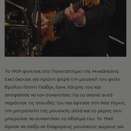
Το 1959 φοίτησε στο Πανεπιστήμιο της Μινεάπολης.
Εκεί άκουσε για πρώτη φορά την μουσική του φολκ
θρύλου Γούντι Γκάθρι, έγινε λάτρης του και
αποφάσισε να τον συναντήσει. Για το σκοπό αυτό
παράτησε τις σπουδές του και έφτασε στη Νέα Υόρκη,
την μητρόπολη της μουσικής αλλά και το μέρος που
μπορούσε να συναντήσει το ίνδαλμα του. Το 1960
άρχισε να παίζει σε διάφορους μουσικούς χώρους και