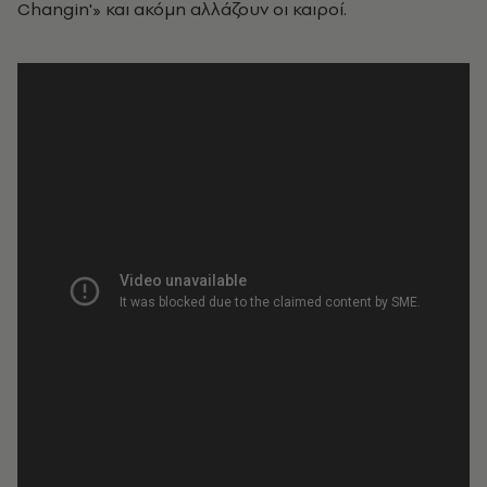
Changin'» και ακόμη αλλάζουν οι καιροί.