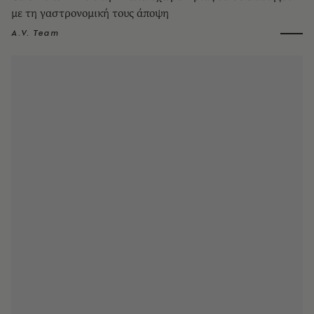
με τη γαστρονομική τους άποψη
A.V. Team