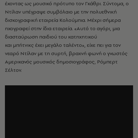
έχοντας ως μουσικό πρότυπο τον Γκάθρι. Σύντομα, ο
Ντίλαν υπέγραψε συμβόλαιο με την πολυεθνική
δισκογραφική εταιρεία Κολούμπια. Μέχρι σήμερα
ηχογραφεί στην ίδια εταιρεία. «Αυτό το αγόρι, μια
διασταύρωση παιδιού του κατηχητικού
και μπήτνικς έχει μεγάλο ταλέντο», είχε πει για τον
νεαρό Ντίλαν με τη συρτή, βραχνή φωνή ο γνωστός
Αμερικανός μουσικός δημοσιογράφος, Ρόμπερτ
Σέλτον.