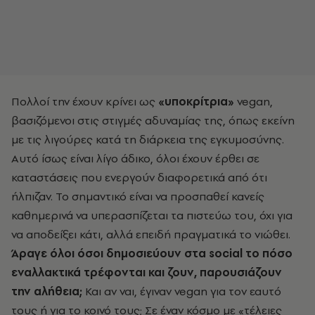
Πολλοί την έχουν κρίνει ως
«υποκρίτρια»
vegan,
βασιζόμενοι στις στιγμές αδυναμίας της, όπως εκείνη
με τις λιγούρες κατά τη διάρκεια της εγκυμοσύνης.
Αυτό ίσως είναι λίγο άδικο, όλοι έχουν έρθει σε
καταστάσεις που ενεργούν διαφορετικά από ότι
ήλπιζαν. Το σημαντικό είναι να προσπαθεί κανείς
καθημερινά να υπερασπίζεται τα πιστεύω του, όχι για
να αποδείξει κάτι, αλλά επειδή πραγματικά το νιώθει.
Άραγε όλοι όσοι δημοσιεύουν στα social το πόσο
εναλλακτικά τρέφονται και ζουν, παρουσιάζουν
την αλήθεια;
Και αν ναι, έγιναν vegan για τον εαυτό
τους ή για το κοινό τους; Σε έναν κόσμο με «τέλειες