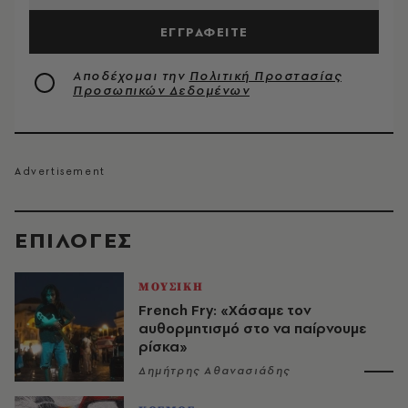
ΕΓΓΡΑΦΕΙΤΕ
Αποδέχομαι την
Πολιτική Προστασίας
Προσωπικών Δεδομένων
EΠΙΛΟΓΈΣ
ΜΟΥΣΙΚΗ
French Fry: «Χάσαμε τον
αυθορμητισμό στο να παίρνουμε
ρίσκα»
Δημήτρης Αθανασιάδης