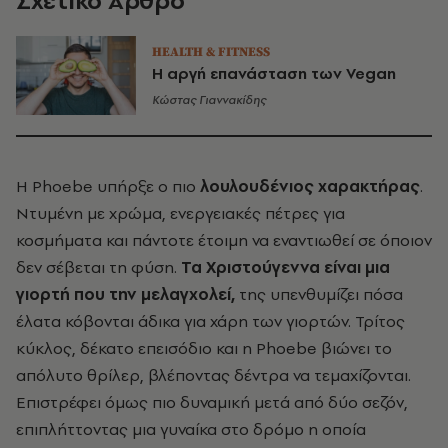
Σχετικό Άρθρο
HEALTH & FITNESS
Η αργή επανάσταση των Vegan
Κώστας Γιαννακίδης
Η Phoebe υπήρξε ο πιο
λουλουδένιος χαρακτήρας
.
Ντυμένη με χρώμα, ενεργειακές πέτρες για
κοσμήματα και πάντοτε έτοιμη να εναντιωθεί σε όποιον
δεν σέβεται τη φύση.
Τα Χριστούγεννα είναι μια
γιορτή που την μελαγχολεί,
της υπενθυμίζει πόσα
έλατα κόβονται άδικα για χάρη των γιορτών. Τρίτος
κύκλος, δέκατο επεισόδιο και η Phoebe βιώνει το
απόλυτο θρίλερ, βλέποντας δέντρα να τεμαχίζονται.
Επιστρέφει όμως πιο δυναμική μετά από δύο σεζόν,
επιπλήττοντας μια γυναίκα στο δρόμο η οποία