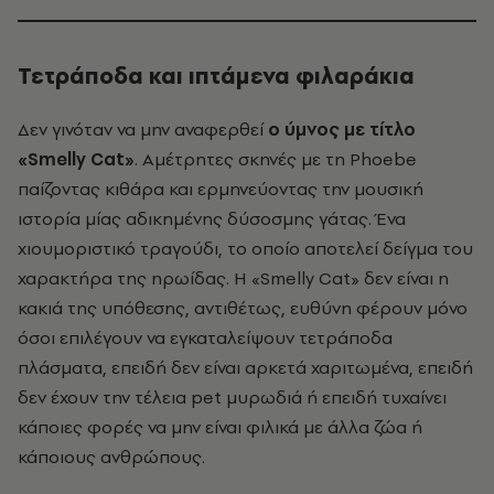
Τετράποδα και ιπτάμενα φιλαράκια
Δεν γινόταν να μην αναφερθεί
ο ύμνος με τίτλο
«Smelly Cat»
. Αμέτρητες σκηνές με τη Phoebe
παίζοντας κιθάρα και ερμηνεύοντας την μουσική
ιστορία μίας αδικημένης δύσοσμης γάτας. Ένα
χιουμοριστικό τραγούδι, το οποίο αποτελεί δείγμα του
χαρακτήρα της ηρωίδας. H «Smelly Cat» δεν είναι η
κακιά της υπόθεσης, αντιθέτως, ευθύνη φέρουν μόνο
όσοι επιλέγουν να εγκαταλείψουν τετράποδα
πλάσματα, επειδή δεν είναι αρκετά χαριτωμένα, επειδή
δεν έχουν την τέλεια pet μυρωδιά ή επειδή τυχαίνει
κάποιες φορές να μην είναι φιλικά με άλλα ζώα ή
κάποιους ανθρώπους.