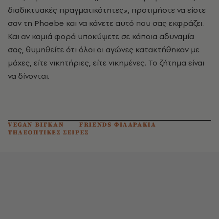
διαδικτυακές πραγματικότητες», προτιμήστε να είστε
σαν τη Phoebe και να κάνετε αυτό που σας εκφράζει.
Και αν καμιά φορά υποκύψετε σε κάποια αδυναμία
σας, θυμηθείτε ότι όλοι οι αγώνες κατακτήθηκαν με
μάχες, είτε νικητήριες, είτε νικημένες. Το ζήτημα είναι
να δίνονται.
VEGAN ΒΙΓΚΑΝ
FRIENDS ΦΙΛΑΡΑΚΙΑ
ΤΗΛΕΟΠΤΙΚΕΣ ΣΕΙΡΕΣ