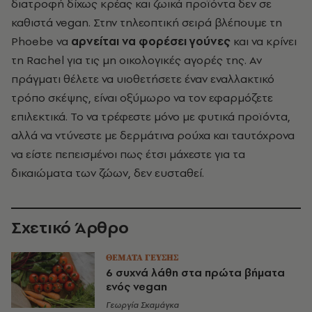
διατροφή δίχως κρέας και ζωικά προϊόντα δεν σε
καθιστά vegan. Στην τηλεοπτική σειρά βλέπουμε τη
Phoebe να
αρνείται να φορέσει γούνες
και να κρίνει
τη Rachel για τις μη οικολογικές αγορές της. Αν
πράγματι θέλετε να υιοθετήσετε έναν εναλλακτικό
τρόπο σκέψης, είναι οξύμωρο να τον εφαρμόζετε
επιλεκτικά. Το να τρέφεστε μόνο με φυτικά προϊόντα,
αλλά να ντύνεστε με δερμάτινα ρούχα και ταυτόχρονα
να είστε πεπεισμένοι πως έτσι μάχεστε για τα
δικαιώματα των ζώων, δεν ευσταθεί.
Σχετικό Άρθρο
ΘΕΜΑΤΑ ΓΕΥΣΗΣ
6 συχνά λάθη στα πρώτα βήματα
ενός vegan
Γεωργία Σκαμάγκα