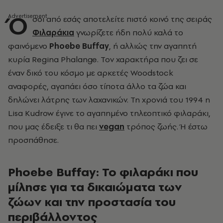
Ό
σοι από εσάς αποτελείτε πιστό κοινό της σειράς
Φιλαράκια
γνωρίζετε ήδη πολύ καλά το
φαινόμενο
Phoebe Buffay
,
ή αλλιώς την αγαπητή
κυρία Regina Phalange. Τον χαρακτήρα που ζει σε
έναν δικό του κόσμο με αρκετές Woodstock
αναφορές, αγαπάει όσο τίποτα άλλο τα ζώα και
δηλώνει λάτρης των λαχανικών. Τη χρονιά του 1994 η
Lisa Kudrow έγινε το αγαπημένο τηλεοπτικό φιλαράκι,
που μας έδειξε τι θα πει
vegan
τρόπος ζωής. Ή έστω
προσπάθησε.
Phoebe Buffay: Το φιλαράκι που
μίλησε για τα δικαιώματα των
ζώων και την προστασία του
περιβάλλοντος