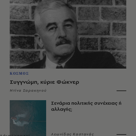
ΚΟΣΜΟΣ
Συγγνώμη, κύριε Φώκνερ
Ντίνα Σαρακηνού
Σενάρια πολιτικής συνέχειας ή
αλλαγής;
Λεωνίδας Καστανάς