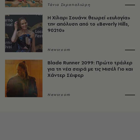
Τάνια Σκραπαλιώρη
Η Χίλαρι Σουάνκ θεωρεί «ευλογία»
την απόλυση από το «Beverly Hills,
90210»
Newsroom
Blade Runner 2099: Πρώτο τρέιλερ
για τη νέα σειρά με τις Μισέλ Γιο και
Χάντερ Σέιφερ
Newsroom