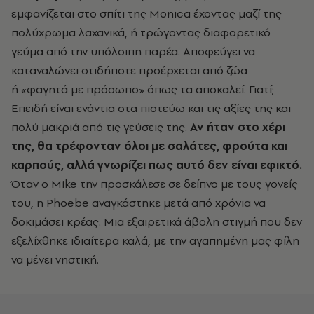
εμφανίζεται στο σπίτι της Monica έχοντας μαζί της
πολύχρωμα λαχανικά, ή τρώγοντας διαφορετικό
γεύμα από την υπόλοιπη παρέα. Αποφεύγει να
καταναλώνει οτιδήποτε προέρχεται από ζώα
ή
«
φαγητά με πρόσωπο
»
όπως τα αποκαλεί. Γιατί;
Επειδή είναι ενάντια στα πιστεύω και τις αξίες της και
πολύ μακριά από τις γεύσεις της.
Αν ήταν στο χέρι
της, θα τρέφονταν όλοι με σαλάτες, φρούτα και
καρπούς, αλλά γνωρίζει πως αυτό δεν είναι εφικτό.
Όταν ο Mike την προσκάλεσε σε δείπνο με τους γονείς
του, η Phoebe αναγκάστηκε μετά από χρόνια να
δοκιμάσει κρέας. Μια εξαιρετικά άβολη στιγμή που δεν
εξελίχθηκε ιδιαίτερα καλά, με την αγαπημένη μας φίλη
να μένει νηστική.