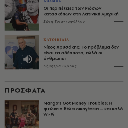
ΚΟΣΜΟΣ
Οι περιπέτειες των Ρώσων
κατασκόπων στη Λατινική Αμερική
Σώτη Τριανταφύλλου
ΚΑΤΟΙΚΙΔΙΑ
Νίκος Χρυσάκης: Το πρόβλημα δεν
είναι τα αδέσποτα, αλλά οι
άνθρωποι
Δήμητρα Γκρους
ΠΡΟΣΦΑΤΑ
Margo’s Got Money Troubles: H
φτώχεια θέλει οικογένεια – και καλό
Wi-Fi