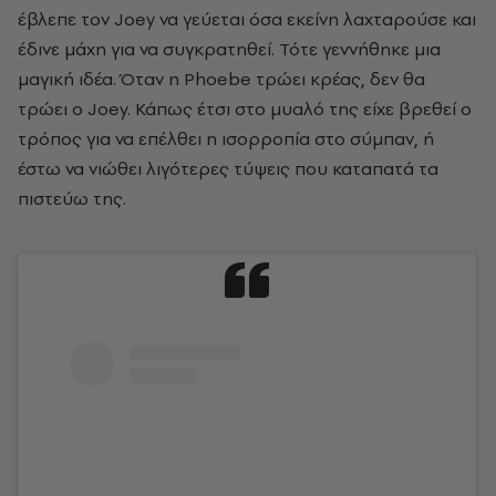
έβλεπε τον Joey να γεύεται όσα εκείνη λαχταρούσε και
έδινε μάχη για να συγκρατηθεί. Τότε γεννήθηκε μια
μαγική ιδέα. Όταν η Phoebe τρώει κρέας, δεν θα
τρώει ο Joey. Κάπως έτσι στο μυαλό της είχε βρεθεί ο
τρόπος για να επέλθει η ισορροπία στο σύμπαν, ή
έστω να νιώθει λιγότερες τύψεις που καταπατά τα
πιστεύω της.