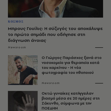
ΚΟΣΜΟΣ
Μπρους Γουίλις: Η σύζυγός του αποκάλυψε
το πρώτο σημάδι που οδήγησε στη
διάγνωση άνοιας
Newsroom
O Γιώργος Παράσχος ξανά στο
νοσοκομείο για θεραπεία κατά
του καρκίνου - Η νέα
φωτογραφία του ηθοποιού
Newsroom
Οκτώ γυναίκες κατήγγειλαν
βιασμό μέσα σε 20 ημέρες στη
Ζάκυνθο, σύμφωνα με την
ΠΟΕΔΗΝ