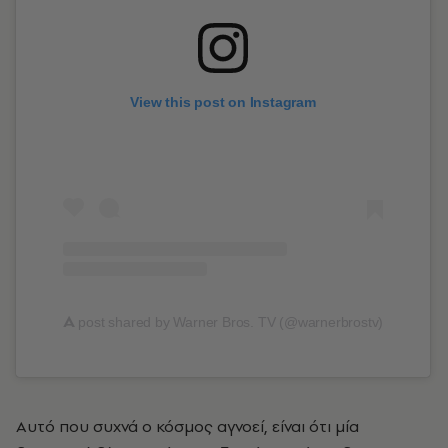
View this post on Instagram
A
post shared by Warner Bros. TV (@warnerbrostv)
Αυτό που συχνά ο κόσμος αγνοεί, είναι ότι μία