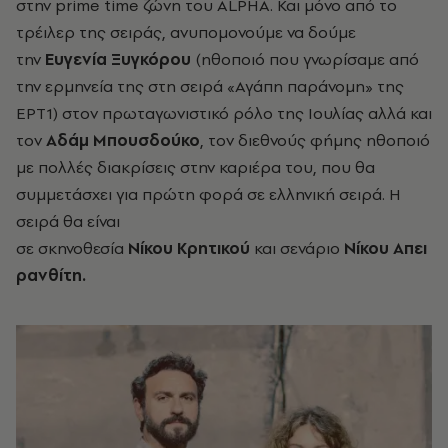
στην prime time ζώνη του ALPHA. Και μόνο από το
τρέιλερ της σειράς, ανυπομονούμε να δούμε
την
Ευγενία Ξυγκόρου
(ηθοποιό που γνωρίσαμε από
την ερμηνεία της στη σειρά «Αγάπη παράνομη» της
ΕΡΤ1) στον πρωταγωνιστικό ρόλο της Ιουλίας αλλά και
τον
Αδάμ Μπουσδούκο
, τον διεθνούς φήμης ηθοποιό
με πολλές διακρίσεις στην καριέρα του, που θα
συμμετάσχει για πρώτη φορά σε ελληνική σειρά. Η
σειρά
θα είναι
σε σκηνοθεσία
Νίκου Κρητικού
και σενάριο
Νίκου Απει
ρανθίτη.