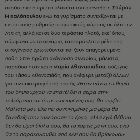
ακούστηκε η πρώτη κλακέτα του σκηνοθέτη
Σπύρου
Μιχαλόπουλου
ενώ τα γυρίσματα συνεχίζονται με
εντατικούς ρυθμούς σε φυσικούς χώρους σε όλη την
Αττική, αλλά και σε δύο τεράστια πλατό, εκεί όπου,
σύμφωνα με το σενάριο, τα ετερόκλητα μέλη της
οικογένειας ερωτεύονται και ζουν απαγορευμένα
πάθη. Στην πρώτη ανάγνωση σεναρίου, μάλιστα,
παρούσα ήταν και η
Μαρία Αθανασιάδου
, σύζυγος
του Τάσου Αθανασιάδη, που ανέφερε μεταξύ άλλων
για την επιστροφή της σειράς
«Ήταν πάντα επιθυμία
του δημιουργού να επανέλθει η σειρά στην
τηλεόραση και ήταν πεπεισμένος πως θα συμβεί.
Μάλιστα μου είχε πει συγκινημένος μια μέρα θα
ξαναδείς στην τηλεόραση το έργο, αλλά εγώ βέβαια
δεν θα είμαι δίπλα σου, θα το χαρείς μόνη σου, εγώ
θα το παρακολουθώ από εκεί που θα βρίσκομαι»
.