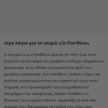
Λίγα λόγια για τη σειρά «
Οι Πανθέοι»
Η ιστορία των «Πανθέων» ξεκινά το 1939. Ενώ στην
Ευρώπη τα σύννεφα του μεγάλου πολέμου βαραίνουν
απειλητικά, στην Αθήνα τα ετερόκλητα μέλη της
μεγάλης οικογένειας των Πανθέων, παιδιά, νύφες και
εγγόνια, συγκεντρώνονται στο αρχοντικό τους στην
Κηφισιά, στο προσκέφαλο του ετοιμοθάνατου
πατριάρχη της οικογένειας, Βλάση Πανθέου. Ο
θάνατος του γηραιού Βλάση, σφραγίζεται από ένα
γεγονός που θα σοκάρει τα παιδιά του. Λίγο πριν