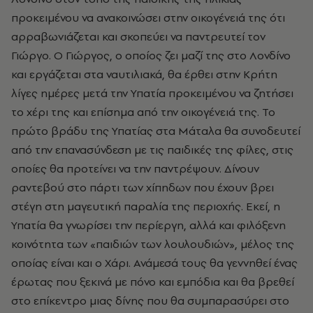
προκειμένου να ανακοινώσει στην οικογένειά της ότι
αρραβωνιάζεται και σκοπεύει να παντρευτεί τον
Γιώργο. Ο Γιώργος, ο οποίος ζει μαζί της στο Λονδίνο
και εργάζεται στα ναυτιλιακά, θα έρθει στην Κρήτη
λίγες ημέρες μετά την Υπατία προκειμένου να ζητήσει
το χέρι της και επίσημα από την οικογένειά της. Το
πρώτο βράδυ της Υπατίας στα Μάταλα θα συνοδευτεί
από την επανασύνδεση με τις παιδικές της φίλες, στις
οποίες θα προτείνει να την παντρέψουν. Δίνουν
ραντεβού στο πάρτι των χίπηδων που έχουν βρει
στέγη στη μαγευτική παραλία της περιοχής. Εκεί, η
Υπατία θα γνωρίσει την περίεργη, αλλά και φιλόξενη
κοινότητα των «παιδιών των λουλουδιών», μέλος της
οποίας είναι και ο Χάρι. Ανάμεσά τους θα γεννηθεί ένας
έρωτας που ξεκινά με πόνο και εμπόδια και θα βρεθεί
στο επίκεντρο μιας δίνης που θα συμπαρασύρει στο