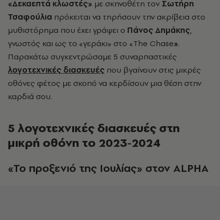
«Δεκαεπτά κλωστές»
με σκηνοθέτη τον
Σωτήρη
Τσαφούλια
πρόκειται να τηρήσουν την ακρίβεια στο
μυθιστόρημα που έχει γράψει ο
Πάνος Δημάκης
,
γνωστός και ως το «γεράκι» στο
«
The Chase
»
.
Παρακάτω συγκεντρώσαμε 5 συναρπαστικές
λογοτεχνικές διασκευές
που βγαίνουν στις μικρές
οθόνες φέτος με σκοπό να κερδίσουν μια θέση στην
καρδιά σου.
5 λογοτεχνικές διασκευές στη
μικρή οθόνη το 2023-2024
«Το προξενιό της Ιουλίας» στον ΑLPHA