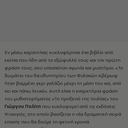
Εν μέσω καραντίνας κυκλοφόρησε ένα βιβλίο από
εκείνα που ήδη από το εξώφυλλό τους και την πρώτη
φράση τους, σου υποσχόταν αγωνία και μυστήριο. «Το
δωμάτιο του διευθυντηρίου των Φυλακών Αβέρωφ
ήταν βαμμένο γκρι γαλάζιο μέχρι τη μέση του και, από
κει και πάνω λευκό». Αυτή είναι η εναρκτήρια φράση
του μυθιστορήματος
«Το προξενιό της Ιουλίας»
του
Γιώργου Πολίτη
που κυκλοφορεί από τις εκδόσεις
Ψυχογιός, στο οποίο βασίζεται η νέα δραματική σειρά
εποχής που θα δούμε τη φετινή χρονιά