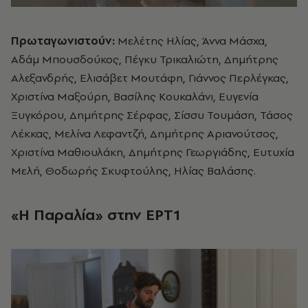
Πρωταγωνιστούν:
Μελέτης Ηλίας, Άννα Μάσχα,
Αδάμ Μπουσδούκος, Πέγκυ Τρικαλιώτη, Δημήτρης
Αλεξανδρής, Ελισάβετ Μουτάφη, Γιάννος Περλέγκας,
Χριστίνα Μαξούρη, Βασίλης Κουκαλάνι, Ευγενία
Ξυγκόρου, Δημήτρης Σέρφας, Σίσσυ Τουμάση, Τάσος
Λέκκας, Μελίνα Λεφαντζή, Δημήτρης Αριανούτσος,
Χριστίνα Μαθιουλάκη, Δημήτρης Γεωργιάδης, Ευτυχία
Μελή, Θοδωρής Σκυφτούλης, Ηλίας Βαλάσης.
«
Η
Παραλία» στην ΕΡΤ1