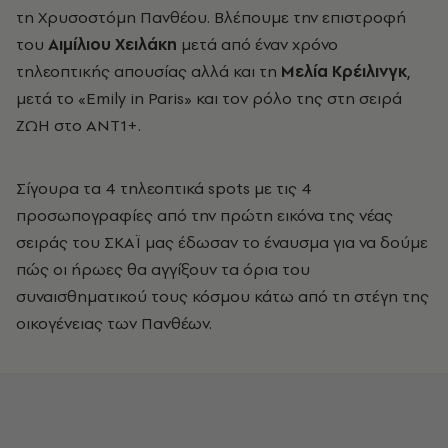
τη Χρυσοστόμη Πανθέου. Βλέπουμε την επιστροφή
του
Αιμίλιου Χειλάκη
μετά από έναν χρόνο
τηλεοπτικής απουσίας αλλά και τη
Μελία Κρέιλινγκ
,
μετά το «Emily in Paris» και τον ρόλο της στη σειρά
ΖΩΗ στο ΑΝΤ1+.
Σίγουρα τα 4 τηλεοπτικά spots με τις 4
προσωπογραφίες από την πρώτη εικόνα της νέας
σειράς του ΣΚΑΪ μας έδωσαν το έναυσμα για να δούμε
πώς οι ήρωες
θα αγγίξουν
τα όρια του
συναισθηματικού τους κόσμου κάτω από τη στέγη της
οικογένειας των Πανθέων.