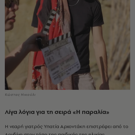
Κώστας Νικούλι
Λίγα λόγια για τη σειρά «Η π
αραλία
»
Η νεαρή γιατρός Υπατία Αρχοντάκη επιστρέφει από το
Λονδίνο στον τόπο της παιδικής της ηλικίας