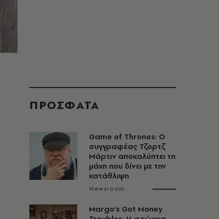
ΠΡΟΣΦΑΤΑ
Game of Thrones: Ο
συγγραφέας Τζορτζ
Μάρτιν αποκαλύπτει τη
μάχη που δίνει με την
κατάθλιψη
Newsroom
Margo’s Got Money
Troubles: H φτώχεια