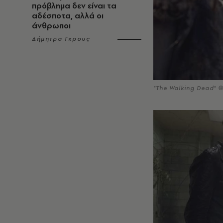
πρόβλημα δεν είναι τα
αδέσποτα, αλλά οι
άνθρωποι
Δήμητρα Γκρους
"The Walking Dead" 