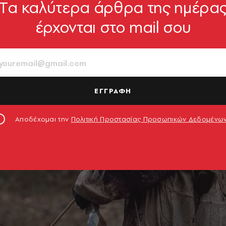
Tα καλύτερα άρθρα της ημέρα
έρχονται στο mail σου
ΕΓΓΡΑΦΗ
Αποδέχομαι την
Πολιτική Προστασίας Προσωπικών Δεδομένω