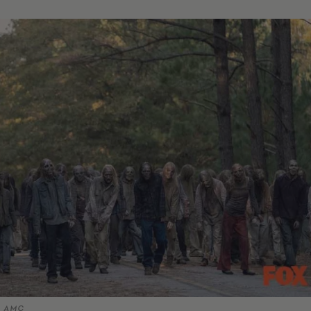
© AMC