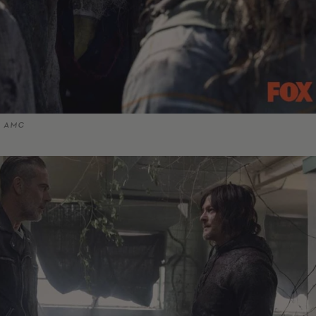
© AMC