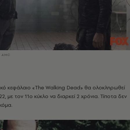
© AMC
πικό κεφάλαιο «The Walking Dead» θα ολοκληρωθεί
2, με τον 11ο κύκλο να διαρκεί 2 χρόνια. Τίποτα δεν
ακόμα.