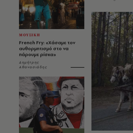
ΜΟΥΣΙΚΗ
French Fry: «Χάσαμε τον
αυθορμητισμό στο να
πάρουμε ρίσκα»
Δημήτρης
Αθανασιάδης