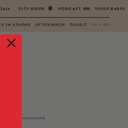
ΩΔΙΑ
CITY GUIDE
PODCAST
VOICE RADIO
FE IN ATHENS
ΑΥΤΟΚΙΝΗΣΗ
ΠΟΛΕΙΣ
TV + SERIES