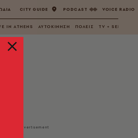
ΩΔΙΑ
CITY GUIDE
PODCAST
VOICE RADIO
FE IN ATHENS
ΑΥΤΟΚΙΝΗΣΗ
ΠΟΛΕΙΣ
TV + SERIES