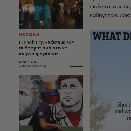
φαίνεται σαφώς 
καθηγήτρια χρισ
ΜΟΥΣΙΚΗ
French Fry: «Χάσαμε τον
αυθορμητισμό στο να
παίρνουμε ρίσκα»
Δημήτρης
Αθανασιάδης