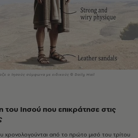
ζε ο Ιησούς σύμφωνα με ειδικούς © Daily Mail
η του Ιησού που επικράτησε στις
ς
ου χρονολογούνται από το πρώτο μισό του τρίτου