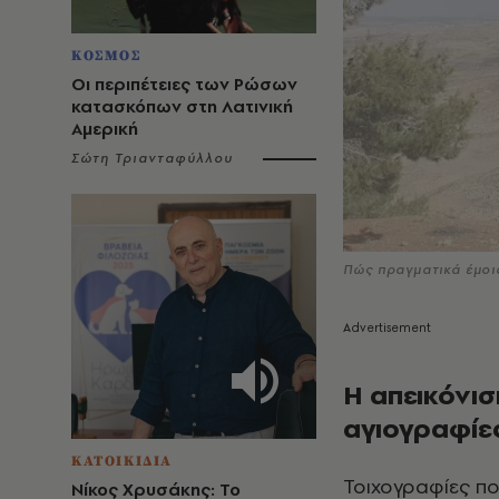
ΚΟΣΜΟΣ
Οι περιπέτειες των Ρώσων
κατασκόπων στη Λατινική
Αμερική
Σώτη Τριανταφύλλου
Πώς πραγματικά έμοια
Η απεικόνισ
αγιογραφίε
ΚΑΤΟΙΚΙΔΙΑ
Τοιχογραφίες π
Νίκος Χρυσάκης: Το