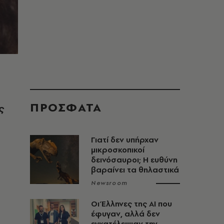
ΠΡΟΣΦΑΤΑ
ς
Γιατί δεν υπήρχαν
μικροσκοπικοί
δεινόσαυροι; Η ευθύνη
βαραίνει τα θηλαστικά
Newsroom
Οι Έλληνες της ΑΙ που
έφυγαν, αλλά δεν
εγκατέλειψαν την