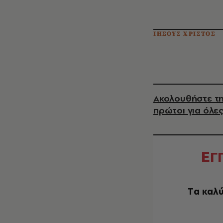
ΙΗΣΟΥΣ ΧΡΙΣΤΟΣ
Ακολουθήστε τη
πρώτοι για όλες
Ε
Γ
Tα καλύ
EMAIL