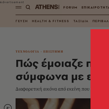
FORUM
ΕΠΙΚΑΙΡΟΤΗΤ
ΓΕΥΣΗ
HEALTH & FITNESS
ΤΑΞΙΔΙΑ
ΠΕΡΙΒΑ
ΤΕΧΝΟΛΟΓΙΑ - ΕΠΙΣΤΗΜΗ
Πώς έμοιαζε πρα
σύμφωνα με ειδι
Διαφορετική εικόνα από εκείνη που επικράτ