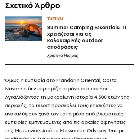
Σχετικό Άρθρο
ΤΑΞΙΔΙΑ
Summer Camping Essentials: Tι
χρειάζεσαι για τις
καλοκαιρινές outdoor
αποδράσεις
Χριστίνα Μισιρλή
Όμως η εμπειρία στο Mandarin Oriental, Costa
Navarino δεν περιορίζεται μόνο στο ποτήρι.
Αγκαλιάζοντας τη μακραίωνη ιστορία 4.500 ετών της
περιοχής, το resort προσκαλεί τους επισκέπτες να
ανακαλύψουν ξανά τον τόπο μέσα από βιωματικές
εμπειρίες εμπνευσμένες από τις αρχαίες αφηγήσεις
της Μεσσηνίας. Από το Messenian Odyssey Trail με
σταθμούς το Ανάκτορο του Νέστορα και τη