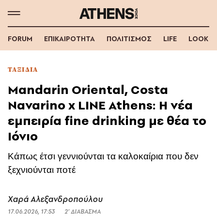
FORUM
ΕΠΙΚΑΙΡΟΤΗΤΑ
ΠΟΛΙΤΙΣΜΟΣ
LIFE
LOOK
ΤΑΞΙΔΙΑ
Mandarin Oriental, Costa
Navarino x LINE Athens: Η νέα
εμπειρία fine drinking με θέα το
Ιόνιο
Κάπως έτσι γεννιούνται τα καλοκαίρια που δεν
ξεχνιούνται ποτέ
Χαρά Αλεξανδροπούλου
17.06.2026, 17:53
2’ ΔΙΑΒΑΣΜΑ