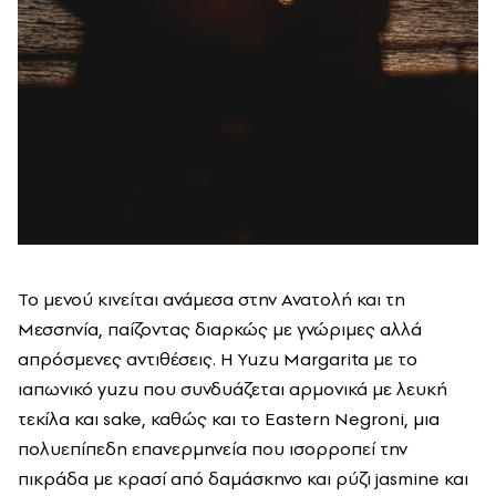
Το μενού κινείται ανάμεσα στην Ανατολή και τη
Μεσσηνία, παίζοντας διαρκώς με γνώριμες αλλά
απρόσμενες αντιθέσεις. Η Yuzu Margarita με το
ιαπωνικό yuzu που συνδυάζεται αρμονικά με λευκή
τεκίλα και sake, καθώς και το Eastern Negroni, μια
πολυεπίπεδη επανερμηνεία που ισορροπεί την
πικράδα με κρασί από δαμάσκηνο και ρύζι jasmine και