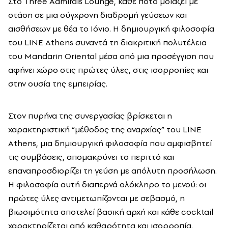
Στο Three Admirals Lounge, κάθε ποτό μοιάζει με
στάση σε μια σύγχρονη διαδρομή γεύσεων και
αισθήσεων με θέα το Ιόνιο. Η δημιουργική φιλοσοφία
του LINE Athens συναντά τη διακριτική πολυτέλεια
του Mandarin Oriental μέσα από μια προσέγγιση που
αφήνει χώρο στις πρώτες ύλες, στις ισορροπίες και
στην ουσία της εμπειρίας.
Στον πυρήνα της συνεργασίας βρίσκεται η
χαρακτηριστική “μέθοδος της αναρχίας” του LINE
Athens, μια δημιουργική φιλοσοφία που αμφισβητεί
τις συμβάσεις, απομακρύνει το περιττό και
επαναπροσδιορίζει τη γεύση με απόλυτη προσήλωση.
Η φιλοσοφία αυτή διαπερνά ολόκληρο το μενού: οι
πρώτες ύλες αντιμετωπίζονται με σεβασμό, η
βιωσιμότητα αποτελεί βασική αρχή και κάθε cocktail
χαρακτηρίζεται από καθαρότητα και ισορροπία.