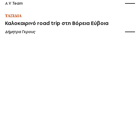
A.V. Team
ΤΑΞΙΔΙΑ
Καλοκαιρινό road trip στη Βόρεια Εύβοια
Δήμητρα Γκρους