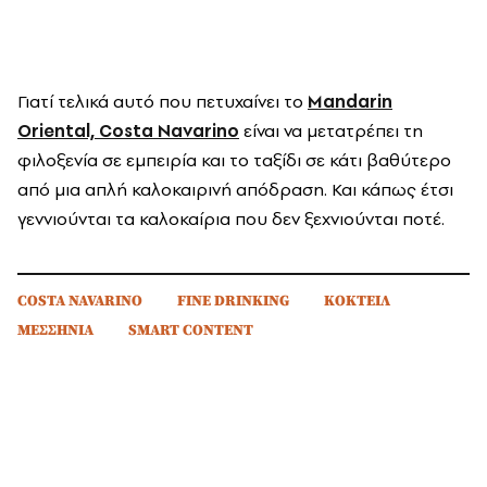
Γιατί τελικά αυτό που πετυχαίνει το
Mandarin
Oriental, Costa Navarino
είναι να μετατρέπει τη
φιλοξενία σε εμπειρία και το ταξίδι σε κάτι βαθύτερο
από μια απλή καλοκαιρινή απόδραση. Και κάπως έτσι
γεννιούνται τα καλοκαίρια που δεν ξεχνιούνται ποτέ.
COSTA NAVARINO
FINE DRINKING
ΚΟΚΤΕΙΛ
ΜΕΣΣΗΝΙΑ
SMART CONTENT