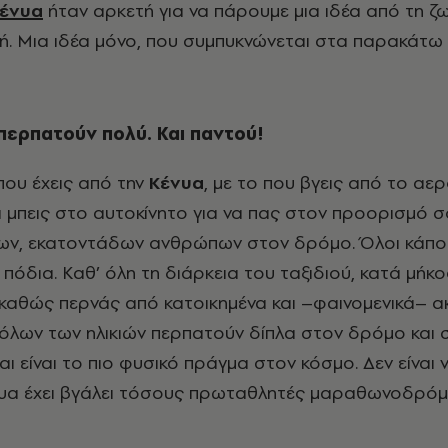
ένυα
ήταν αρκετή για να πάρουμε μια ιδέα από τη ζ
ή. Μια ιδέα μόνο, που συμπυκνώνεται στα παρακάτω
 περπατούν πολύ. Και παντού!
που έχεις από την
Κένυα
, με το που βγεις από το αε
 μπεις στο αυτοκίνητο για να πας στον προορισμό σο
ων, εκατοντάδων ανθρώπων στον δρόμο. Όλοι κάπο
 πόδια. Καθ’ όλη τη διάρκεια του ταξιδιού, κατά μήκο
 καθώς περνάς από κατοικημένα και –φαινομενικά– α
όλων των ηλικιών περπατούν δίπλα στον δρόμο και 
και είναι το πιο φυσικό πράγμα στον κόσμο. Δεν είναι 
ένυα έχει βγάλει τόσους πρωταθλητές μαραθωνοδρόμ