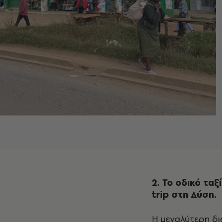
2. Το οδικό τα
trip στη Δύση.
Η μεγαλύτερη διαδρομή που κάναμε ήταν από το Ναϊρόμπι μέχρι το Νανιούκι και