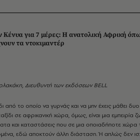
ν Κένυα για 7 μέρες: Η ανατολική Αφρική όπ
χνουν τα ντοκιμαντέρ
κολακάκη, Διευθυντή των εκδόσεων BELL
δι από το οποίο να γυρνάς και να μην έχεις μάθει δ
ξίδι σε αφρικανική χώρα, όμως, είναι μια εμπειρία 
ατα και καταστάσεις που σε μια οποιαδήποτε χώρα 
μένα, εδώ αποκτούν άλλη διάσταση. Ή απλώς δεν ισ