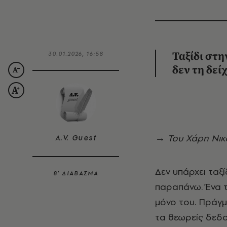
30.01.2026, 16:58
Ταξίδι στη
δεν τη δεί
→ Του Χάρη Νι
A.V. Guest
Δεν υπάρχει ταξί
8’ ΔΙΑΒΑΣΜΑ
παραπάνω. Ένα τα
μόνο του. Πράγμ
τα θεωρείς δεδο