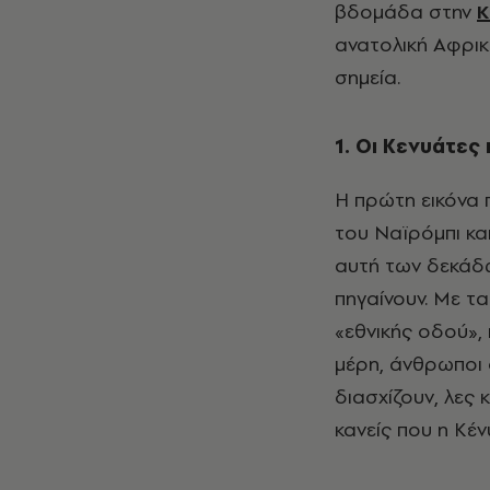
βδομάδα στην
Κ
ανατολική Αφρικ
σημεία.
1. Οι Κενυάτες
Η πρώτη εικόνα 
του Ναϊρόμπι και
αυτή των δεκάδ
πηγαίνουν. Με τα
«εθνικής οδού»,
μέρη, άνθρωποι 
διασχίζουν, λες 
κανείς που η Κ