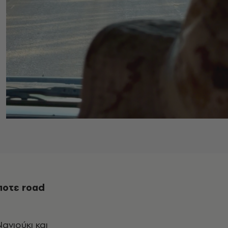
ήποτε road