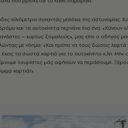
καλά πού βρίσκεται το κάθε σαμαράκι.
άδες χιλιόμετρα συναντάς μπλόκα της αστυνομίας. Κα
ρόμο και τα αυτοκίνητα περνάνε ένα ένα. «Κάνουν ε
νάστες – κυρίως Σομαλούς», μας είπε ο οδηγός μας
λώντας με νόημα: «Και πρέπει να τους δώσεις λεφτά 
 έχεις τα σωστά χαρτιά για το αυτοκίνητο κ.λπ. Μην 
ρουμε τουρίστες μάς αφήνουν να περάσουμε. Ξέρου
όμιμα χαρτιά!»