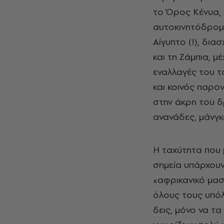
το Όρος Κένυα, 
αυτοκινητόδρομο
Αίγυπτο (!), δια
και τη Ζάμπια, μ
εναλλαγές του τ
και κοινός παρο
στην άκρη του δ
ανανάδες, μάνγκ
Η ταχύτητα που 
σημεία υπάρχουν
«αφρικανικό μασ
όλους τους υπόλ
δεις, μόνο να τα