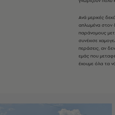
γνωρίζουν πολύ 
Ανά μερικές δεκ
απλωμένα στον δ
παράνομους μετα
συνέχισε χαμογε
περάσεις, αν δεν
εμάς που μεταφέ
έχουμε όλα τα ν