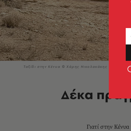
Ταξίδι στην Κένυα © Χάρης Νικολακάκης
Δέκα πράγ
Γιατί στην Κένυα